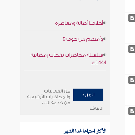
أخلاقنا أصالة ومعاصرة
وأمنهم من خوف 9
سلسلة محاضرات نفحات رمضانية
1444هـ
من الفعاليات
المزيد
والمحاضرات الأرشيفية
من خدمة البث
المباشر
الأكثر استماعا لهذا الشهر