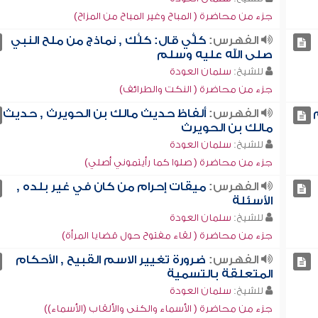
جزء من محاضرة ( المباح وغير المباح من المزاح)
الفهرس:
كلُّّي قال: كلُّك , نماذج من ملح النبي
صلى الله عليه وسلم
للشيخ:
سلمان العودة
جزء من محاضرة ( النكت والطرائف)
الفهرس:
ألفاظ حديث مالك بن الحويرث , حديث
مالك بن الحويرث
للشيخ:
سلمان العودة
جزء من محاضرة ( صلوا كما رأيتموني أصلي)
الفهرس:
ميقات إحرام من كان في غير بلده ,
الأسئلة
للشيخ:
سلمان العودة
جزء من محاضرة ( لقاء مفتوح حول قضايا المرأة)
الفهرس:
ضرورة تغيير الاسم القبيح , الأحكام
المتعلقة بالتسمية
للشيخ:
سلمان العودة
جزء من محاضرة ( الأسماء والكنى والألقاب (الأسماء))