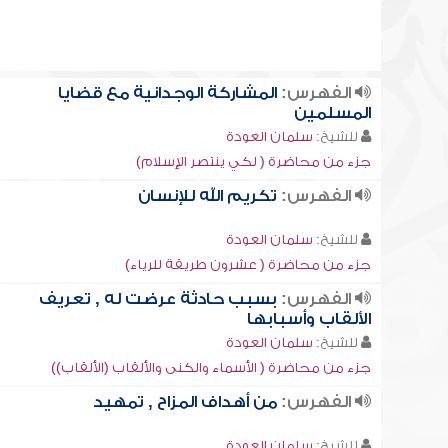
الفهرس:
المشاركة الوجدانية مع قضايا
المسلمين
للشيخ:
سلمان العودة
جزء من محاضرة ( لكي ينتصر الإسلام)
الفهرس:
تكريم الله للإنسان
للشيخ:
سلمان العودة
جزء من محاضرة ( عشرون طريقة للرياء)
الفهرس:
بسبب حادثة عرضت له , تعريف
الألقاب وأسبابها
للشيخ:
سلمان العودة
جزء من محاضرة ( الأسماء والكنى والألقاب (الألقاب))
الفهرس:
من أهداف المزاح , تمهيد
للشيخ:
سلمان العودة