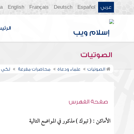
عربي
Español
Deutsch
Français
English
ia
الرئي
الصوتيات
الصوتيات
علماء ودعاة
محاضرات مفرغة
لكي ي
صفحة الفهرس
الأماكن : ( تبوك ) مذكور في المواضع التالية