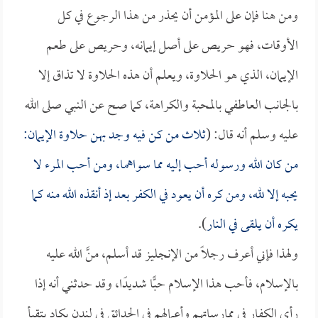
ومن هنا فإن على المؤمن أن يحذر من هذا الرجوع في كل
الأوقات، فهو حريص على أصل إيمانه، وحريص على طعم
الإيمان، الذي هو الحلاوة، ويعلم أن هذه الحلاوة لا تذاق إلا
بالجانب العاطفي بالمحبة والكراهة، كما صح عن النبي صلى الله
عليه وسلم أنه قال: (
ثلاث من كن فيه وجد بهن حلاوة الإيمان:
من كان الله ورسوله أحب إليه مما سواهما، ومن أحب المرء لا
يحبه إلا لله، ومن كره أن يعود في الكفر بعد إذ أنقذه الله منه كما
يكره أن يلقى في النار
).
ولهذا فإني أعرف رجلًا من الإنجليز قد أسلم، منَّ الله عليه
بالإسلام، فأحب هذا الإسلام حبًّا شديدًا، وقد حدثني أنه إذا
رأى الكفار في ممارساتهم وأعمالهم في الحدائق في لندن يكاد يتقيأ