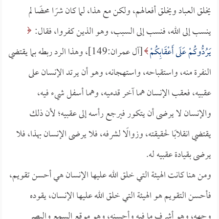
يخلق العباد ويخلق أفعالهم، ولكن مع هذا، لما كان شرًا محضًا لم
ينسب إلى الله، فنسب إلى السبب، وهو الذين كفروا، فقال:
يَرُدُّوكُمْ عَلَى أَعْقَابِكُمْ
[آل عمران:149]، وهذا الرد ربطه بما يقتضي
النفرة منه، واستقباحه، واستهجانه، وهو أن يرتد الإنسان على
عقبيه، فعقب الإنسان هما آخر قدميه، وهما أسفل شيء فيه،
والإنسان لا يرضى أن يتكور فيرجع رأسه إلى عقبيه؛ لأن ذلك
يقتضي انقلابًا لحقيقته، وزوالًا لشرفه، فلا يرضى الإنسان بهذا، فلا
يرضى بقيادة عقبيه له.
ومن هنا كانت الهيئة التي خلق الله عليها الإنسان هي أحسن تقويم،
فأحسن التقويم هو الهيئة التي خلق الله عليها الإنسان، يقوده
وجهه، وهو أشرف ما فيه وأحسنه، وهو موقع السمع والبصر