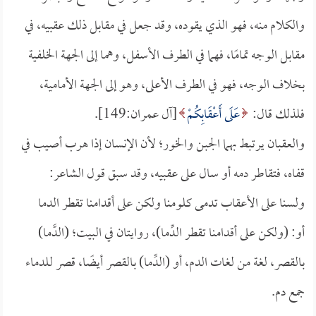
والكلام منه، فهو الذي يقوده، وقد جعل في مقابل ذلك عقبيه، في
مقابل الوجه تمامًا، فهما في الطرف الأسفل، وهما إلى الجهة الخلفية
بخلاف الوجه، فهو في الطرف الأعلى، وهو إلى الجهة الأمامية،
فلذلك قال:
عَلَى أَعْقَابِكُمْ
[آل عمران:149].
والعقبان يرتبط بهما الجبن والخور؛ لأن الإنسان إذا هرب أصيب في
قفاه، فتقاطر دمه أو سال على عقبيه، وقد سبق قول الشاعر:
ولسنا على الأعقاب تدمى كلومنا ولكن على أقدامنا تقطر الدما
أو: (ولكن على أقدامنا تقطر الدِّما)، روايتان في البيت؛ (الدَّما)
بالقصر، لغة من لغات الدم، أو (الدِّما) بالقصر أيضًا، قصر للدماء
جمع دم.