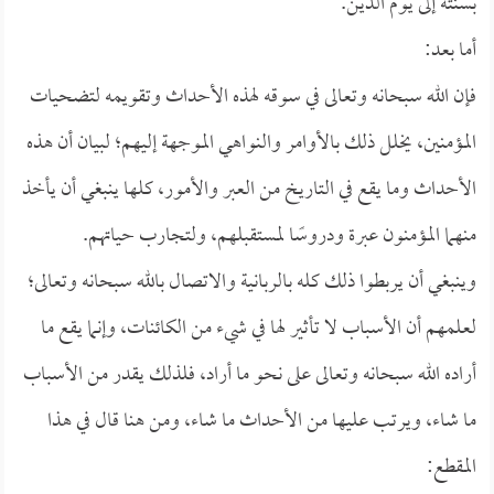
بسنته إلى يوم الدين.
أما بعد:
فإن الله سبحانه وتعالى في سوقه لهذه الأحداث وتقويمه لتضحيات
المؤمنين، يخلل ذلك بالأوامر والنواهي الموجهة إليهم؛ لبيان أن هذه
الأحداث وما يقع في التاريخ من العبر والأمور، كلها ينبغي أن يأخذ
منهما المؤمنون عبرة ودروسًا لمستقبلهم، ولتجارب حياتهم.
وينبغي أن يربطوا ذلك كله بالربانية والاتصال بالله سبحانه وتعالى؛
لعلمهم أن الأسباب لا تأثير لها في شيء من الكائنات، وإنما يقع ما
أراده الله سبحانه وتعالى على نحو ما أراد، فلذلك يقدر من الأسباب
ما شاء، ويرتب عليها من الأحداث ما شاء، ومن هنا قال في هذا
المقطع: