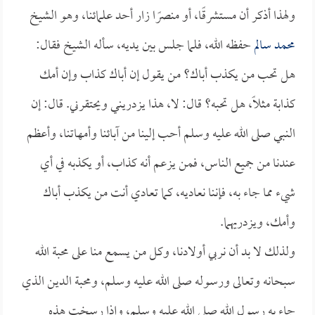
ولهذا أذكر أن مستشرقًا، أو منصرًا زار أحد علمائنا، وهو الشيخ
محمد سالم
حفظه الله، فلما جلس بين يديه، سأله الشيخ فقال:
هل تحب من يكذب أباك؟ من يقول إن أباك كذاب وإن أمك
كذابة مثلًا، هل تحبه؟ قال: لا، هذا يزدريني ويحتقرني. قال: إن
النبي صلى الله عليه وسلم أحب إلينا من آبائنا وأمهاتنا، وأعظم
عندنا من جميع الناس، فمن يزعم أنه كذاب، أو يكذبه في أي
شيء مما جاء به، فإننا نعاديه، كما تعادي أنت من يكذب أباك
وأمك، ويزدريهما.
ولذلك لا بد أن نربي أولادنا، وكل من يسمع منا على محبة الله
سبحانه وتعالى ورسوله صلى الله عليه وسلم، ومحبة الدين الذي
جاء به رسول الله صلى الله عليه وسلم، وإذا رسخت هذه