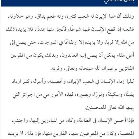
وذلك أن هذا الإيمان له شعب كثيرة، وله طعم يذاق، وهو حلاوته،
فشعبه إذا قطع الإنسان فيها شوطًا، فأنجز منها عددًا، فلا يزيده ذلك
من الله إلا قربًا، ولا يزيده إلا ارتفاعًا في الدرجات، حتى يصل إلى
أعلى مقام يمكن أن يصل إليه العابدون، وبذلك يكون من المقربين
الفائزين برضوان الله سبحانه وتعالى، وقربه.
كلما ازداد الإنسان في شعب الإيمان، وتحصيله، وأعماله، كلما ازداد
يقينًا، وسكينةً، ونورًا، وبصيرة، فهذه الأمور هي من الجوائز التي
يهبها الله تعالى للمحسنين.
فإذا أحسن الإنسان في الطاعة، وكان من المبادرين إليها، واجتنب
المعصية، وكان من المعرضين عنها، الفارين منها، فإن ذلك لا يزيده