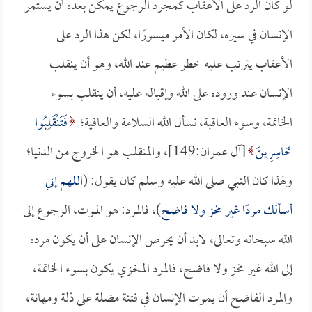
لو كان الرد على الأعقاب كمجرد الرجوع يمكن بعده أن يستمر
الإنسان في سيره، لكان الأمر ميسورًا، لكن هذا الرد على
الأعقاب يترتب عليه خطر عظيم عند الله، وهو أن ينقلب
الإنسان عند وروده على الله وإقباله عليه، أن ينقلب بسوء
الخاتمة، وسوء العاقبة، نسأل الله السلامة والعافية؛
فَتَنْقَلِبُوا
خَاسِرِينَ
[آل عمران:149]، والمنقلب هو الخروج من الدنيا؛
ولهذا كان النبي صلى الله عليه وسلم كان يقول: (
اللهم إني
أسألك مردًا غير مخز ولا فاضح
)، فالمرد: هو الموت، الرجوع إلى
الله سبحانه وتعالى، لابد أن يحرص الإنسان على أن يكون مرده
إلى الله غير مخز ولا فاضح، فالمرد المخزي يكون بسوء الخاتمة،
والمرد الفاضح أن يموت الإنسان في فتنة مضلة على ذلة ومهانة،