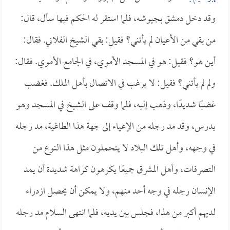
وقد دخل دمشق بجيوشه، فلما استقر له الحكم فيها سأل، قال:
من بقي من الأعيان لم يأتني؟ فقيل: بقي الشيخ الفلاني. فقال:
أين هو؟ فقيل: هو في المسجد الأموي، في الجامع الأموي. فقال:
ولم لم يأتني؟ فقيل: لا يرغب في الاتصال بأهل الملك. فغضب
غضبًا شديدًا، وذهب إليه، فلما وقف على الشيخ في المسجد وهو
يدرس، وقد مد رجله من الإعياء إلى جهة هذا الطاغية، مد رجله
في وجهه، وأهل تلك البلاد لا يتحملون مثل هذا النوع من
التصرفات، وأهل المشرق جميعًا يكرهون كراهة شديدة أن يمد
الإنسان رجله في وجه أحد منهم، ولا يمكن أن يحصل ازدراء
لديهم أكبر من هذا، فجلس بين يديه، فلما انتهى السلام مد رجله