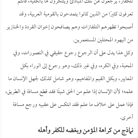
للكفار، يرجعون عن تلك المبادئ ويتنكرون لها بالكلية، فأنتم
تعرفون كثيرًا من الذين كانوا يتمدحون بالقومية العربية، وقد
أصبحوا تظهرهم التلفازات وهم يصافحون إخوان القردة والخنازير
من اليهود المحتلين المستعمرين.
وكل هذا يدل على أن الرجوع رجوع حقيقي في التصورات، وفي
المحبة، وفي الكره، وفي غير ذلك، وهو رجوع إلى الوراء بكل
المعايير، وبكل القيم والمفاهيم، وهو شامل كذلك لجهل الإنسان ما
علمه؛ لأن الإنسان إذا علم من الحق شيئًا فقد قطع مسافة في الطريق،
فإذا عمل على خلاف ما علم فقد انتكس على عقبيه ورجع مسافة
أخرى.
نماذج من كراهة المؤمن وبغضه للكفر وأهله