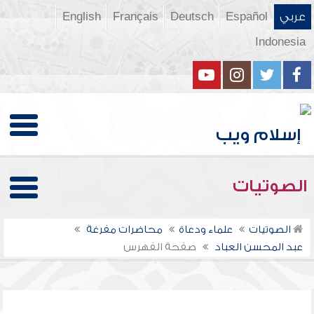
عربي
Español
Deutsch
Français
English
Indonesia
الصوتيات
الصوتيات
علماء ودعاة
محاضرات مفرغة
عبد المحسن العباد
صفحة الفهرس