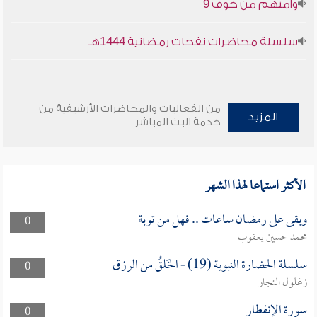
وأمنهم من خوف 9
سلسلة محاضرات نفحات رمضانية 1444هـ
من الفعاليات والمحاضرات الأرشيفية من
المزيد
خدمة البث المباشر
الأكثر استماعا لهذا الشهر
وبقى على رمضان ساعات .. فهل من توبة
0
محمد حسين يعقوب
سلسلة الحضارة النبوية (19) - الخَلقُ من الرزق
0
زغلول النجار
سورة الإنفطار
0