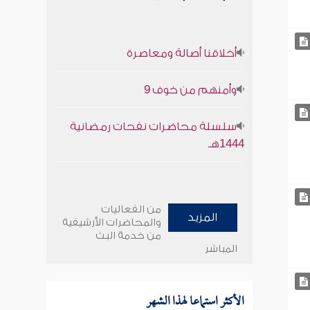
أخلاقنا أصالة ومعاصرة
وأمنهم من خوف 9
سلسلة محاضرات نفحات رمضانية
1444هـ
من الفعاليات
المزيد
والمحاضرات الأرشيفية
من خدمة البث
المباشر
الأكثر استماعا لهذا الشهر