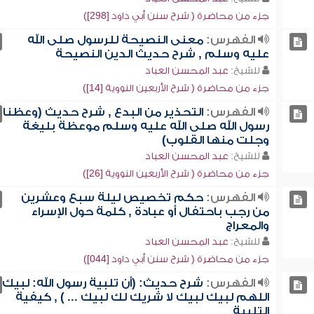
جزء من محاضرة ( شرح سنن أبي داود [298])
الفهرس:
معنى النصيحة للرسول صلى الله
عليه وسلم , شرح حديث الدين النصيحة
للشيخ:
عبد المحسن العباد
جزء من محاضرة ( شرح الأربعين النووية [14])
الفهرس:
التحذير من البدع , شرح حديث (وعظنا
رسول الله صلى الله عليه وسلم موعظة بليغة
وجلت منها القلوب)
للشيخ:
عبد المحسن العباد
جزء من محاضرة ( شرح الأربعين النووية [26])
الفهرس:
حكم تخصيص ليلة سبع وعشرين
من رجب باحتفال أو عبادة , كلمة حول الإسراء
والمعراج
للشيخ:
عبد المحسن العباد
جزء من محاضرة ( شرح سنن أبي داود [044])
الفهرس:
شرح حديث: (أن تلبية رسول الله: لبيك
اللهم لبيك لبيك لا شريك لك لبيك ... ) , كيفية
التلبية