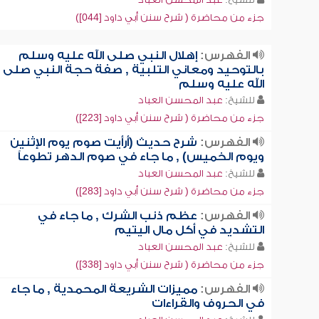
جزء من محاضرة ( شرح سنن أبي داود [044])
الفهرس:
إهلال النبي صلى الله عليه وسلم
بالتوحيد ومعاني التلبية , صفة حجة النبي صلى
الله عليه وسلم
للشيخ:
عبد المحسن العباد
جزء من محاضرة ( شرح سنن أبي داود [223])
الفهرس:
شرح حديث (أرأيت صوم يوم الإثنين
ويوم الخميس) , ما جاء في صوم الدهر تطوعاً
للشيخ:
عبد المحسن العباد
جزء من محاضرة ( شرح سنن أبي داود [283])
الفهرس:
عظم ذنب الشرك , ما جاء في
التشديد في أكل مال اليتيم
للشيخ:
عبد المحسن العباد
جزء من محاضرة ( شرح سنن أبي داود [338])
الفهرس:
مميزات الشريعة المحمدية , ما جاء
في الحروف والقراءات