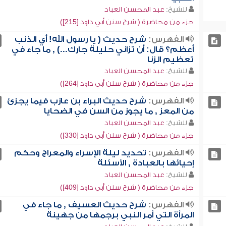
للشيخ:
عبد المحسن العباد
جزء من محاضرة ( شرح سنن أبي داود [215])
الفهرس:
شرح حديث ( يا رسول الله! أي الذنب
أعظم؟ قال: أن تزاني حليلة جارك...) , ما جاء في
تعظيم الزنا
للشيخ:
عبد المحسن العباد
جزء من محاضرة ( شرح سنن أبي داود [264])
الفهرس:
شرح حديث البراء بن عازب فيما يجزئ
من المعز , ما يجوز من السن في الضحايا
للشيخ:
عبد المحسن العباد
جزء من محاضرة ( شرح سنن أبي داود [330])
الفهرس:
تحديد ليلة الإسراء والمعراج وحكم
إحيائها بالعبادة , الأسئلة
للشيخ:
عبد المحسن العباد
جزء من محاضرة ( شرح سنن أبي داود [409])
الفهرس:
شرح حديث العسيف , ما جاء في
المرأة التي أمر النبي برجمها من جهينة