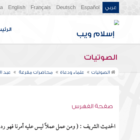
عربي
Español
Deutsch
Français
English
ia
الرئي
الصوتيات
الصوتيات
علماء ودعاة
محاضرات مفرغة
عبد ا
صفحة الفهرس
الحديث الشريف : ( ومن عمل عملاً ليس عليه أمرنا فهو رد ) 