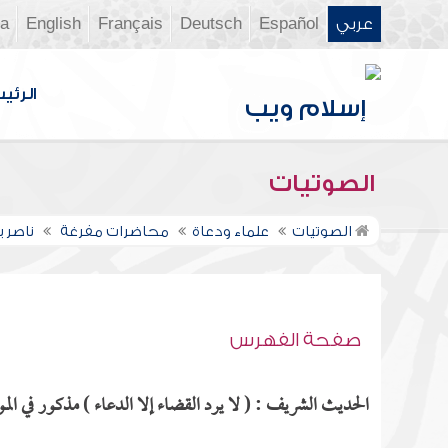
عربي
Español
Deutsch
Français
English
ia
الرئي
الصوتيات
الصوتيات
علماء ودعاة
محاضرات مفرغة
ناصر 
صفحة الفهرس
الحديث الشريف : ( لا يرد القضاء إلا الدعاء ) مذكور في المو