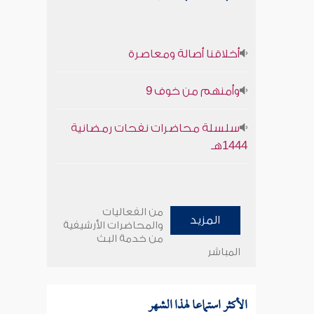
أخلاقنا أصالة ومعاصرة
وأمنهم من خوف 9
سلسلة محاضرات نفحات رمضانية
1444هـ
من الفعاليات
المزيد
والمحاضرات الأرشيفية
من خدمة البث
المباشر
الأكثر استماعا لهذا الشهر