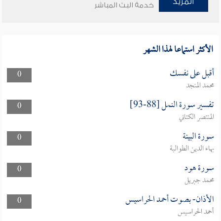
المزيد
خدمة البث المباشر
الأكثر استماعا لهذا الشهر
أقبل على نفسك
0
محمد المنجد
تفسير سورة النمل [88-93]
0
المنتصر الكتاني
سورة البينة
0
بهاء الدين الطوالبة
سورة هود
0
محمد جبريل
الأذان- بصوت أحمد الحراسيس
0
أحمد الحراسيس