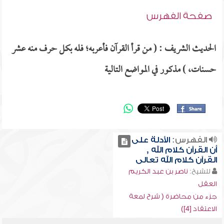
صفحة الفهرس
الحديث الشريف : ( من قرأ القرآن فأعربه؛ فله بكل حرف منه عشر
حسنات، ) مذكور في المواضع التالية
الفهرس:
الأدلة على
أن القرآن كلام الله ,
القرآن كلام الله تعالى
للشيخ:
ناصر بن عبد الكريم
العقل
جزء من محاضرة ( شرح لمعة
الاعتقاد [4])