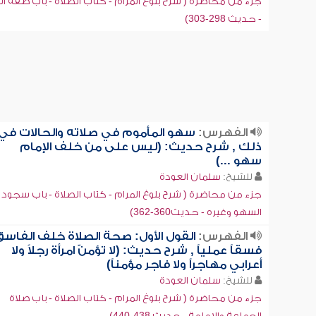
جزء من محاضرة ( شرح بلوغ المرام - كتاب الصلاة - باب صفة ال
- حديث 298-303)
الفهرس:
سهو المأموم في صلاته والحالات في
ذلك , شرح حديث: (ليس على من خلف الإمام
سهو ...)
للشيخ:
سلمان العودة
جزء من محاضرة ( شرح بلوغ المرام - كتاب الصلاة - باب سجود
السهو وغيره - حديث360-362)
الفهرس:
القول الأول: صحة الصلاة خلف الفاسق
فسقاً عملياً , شرح حديث: (لا تؤمنّ امرأة رجلاً ولا
أعرابي مهاجراً ولا فاجر مؤمناً)
للشيخ:
سلمان العودة
جزء من محاضرة ( شرح بلوغ المرام - كتاب الصلاة - باب صلاة
الجماعة والإمامة - حديث 438-440)