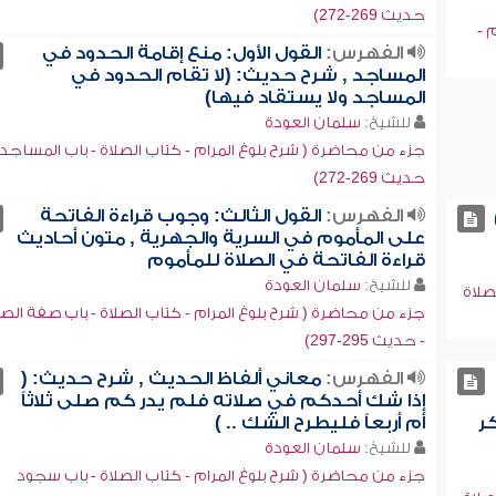
حديث 269-272)
 -
الفهرس:
القول الأول: منع إقامة الحدود في
المساجد , شرح حديث: (لا تقام الحدود في
المساجد ولا يستقاد فيها)
للشيخ:
سلمان العودة
جزء من محاضرة ( شرح بلوغ المرام - كتاب الصلاة - باب المساجد 
حديث 269-272)
الفهرس:
القول الثالث: وجوب قراءة الفاتحة
على المأموم في السرية والجهرية , متون أحاديث
قراءة الفاتحة في الصلاة للمأموم
للشيخ:
سلمان العودة
صلاة
جزء من محاضرة ( شرح بلوغ المرام - كتاب الصلاة - باب صفة الصل
- حديث 295-297)
الفهرس:
معاني ألفاظ الحديث , شرح حديث: (
إذا شك أحدكم في صلاته فلم يدر كم صلى ثلاثاً
ر
أم أربعاً فليطرح الشك .. )
للشيخ:
سلمان العودة
جزء من محاضرة ( شرح بلوغ المرام - كتاب الصلاة - باب سجود