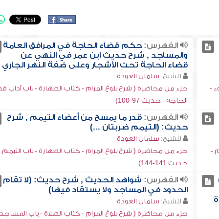
الفهرس:
حكم قضاء الحاجة في المرافق العامة
والمساجد , شرح حديث ابن عمر في النهي عن
قضاء الحاجة تحت الأشجار وعلى ضفة النهر الجاري
للشيخ:
سلمان العودة
ء -
جزء من محاضرة ( شرح بلوغ المرام - كتاب الطهارة - باب آداب ق
الحاجة - حديث 97-100)
الفهرس:
قدر ما يمسح من أعضاء التيمم , شرح
حديث: (التيمم ضربتان ...)
للشيخ:
سلمان العودة
 -
جزء من محاضرة ( شرح بلوغ المرام - كتاب الطهارة - باب التيمم -
حديث 141-144)
الفهرس:
شواهد الحديث , شرح حديث: (لا تقام
الحدود في المساجد ولا يستقاد فيها)
ة
للشيخ:
سلمان العودة
جزء من محاضرة ( شرح بلوغ المرام - كتاب الصلاة - باب المساجد 