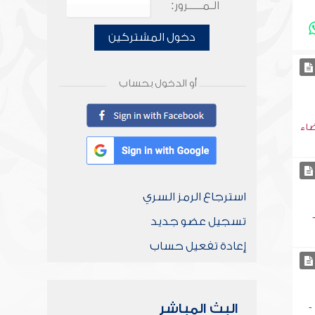
الـمـــــرور:
دخول المشتركين
أو الدخول بحساب
ضاء
استرجاع الرمز السري
تسجيل عضو جديد
إعادة تفعيل حساب
البث المباشر
-