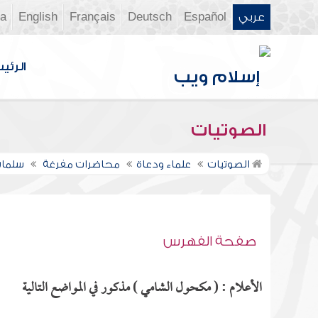
عربي
Español
Deutsch
Français
English
ia
الرئي
الصوتيات
الصوتيات
علماء ودعاة
محاضرات مفرغة
سلمان
صفحة الفهرس
الأعلام : ( مكحول الشامي ) مذكور في المواضع التالية