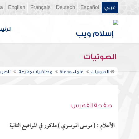
عربي
Español
Deutsch
Français
English
ia
الرئي
الصوتيات
الصوتيات
علماء ودعاة
محاضرات مفرغة
ناصر 
صفحة الفهرس
الأعلام : ( موسى الموسوي ) مذكور في المواضع التالية