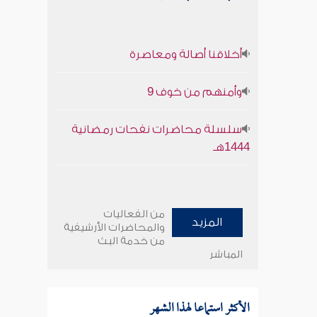
أخلاقنا أصالة ومعاصرة
وأمنهم من خوف 9
سلسلة محاضرات نفحات رمضانية
1444هـ
من الفعاليات
المزيد
والمحاضرات الأرشيفية
من خدمة البث
المباشر
الأكثر استماعا لهذا الشهر