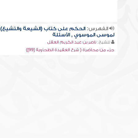
الفهرس:
الحكم على كتاب (الشيعة والتشيع)
لموسى الموسوي , الأسئلة
للشيخ:
ناصر بن عبد الكريم العقل
جزء من محاضرة ( شرح العقيدة الطحاوية [99])