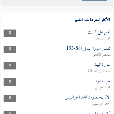
الأكثر استماعا لهذا الشهر
أقبل على نفسك
0
محمد المنجد
تفسير سورة النمل [88-93]
0
المنتصر الكتاني
سورة البينة
0
بهاء الدين الطوالبة
سورة هود
0
محمد جبريل
الأذان- بصوت أحمد الحراسيس
0
أحمد الحراسيس
أناشيد رمضان