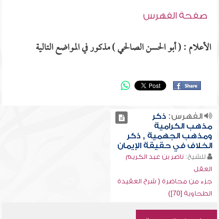
صفحة الفهرس
الأعلام : ( أبو الحسن الصالحي ) مذكور في المواضع التالية
الفهرس:
ذكر
مذهب الكرامية
ومذهب الجهمية , ذكر
الخلاف في حقيقة الإيمان
للشيخ:
ناصر بن عبد الكريم
العقل
جزء من محاضرة ( شرح العقيدة
الطحاوية [70])