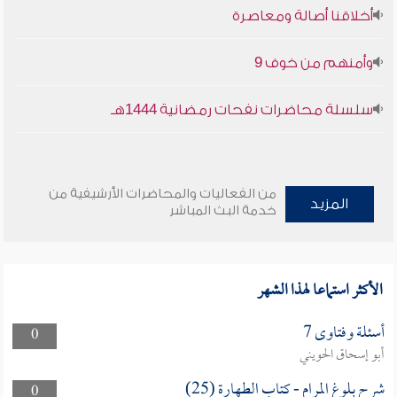
أخلاقنا أصالة ومعاصرة
وأمنهم من خوف 9
سلسلة محاضرات نفحات رمضانية 1444هـ
من الفعاليات والمحاضرات الأرشيفية من
المزيد
خدمة البث المباشر
الأكثر استماعا لهذا الشهر
أسئلة وفتاوى 7
0
أبو إسحاق الحويني
شرح بلوغ المرام - كتاب الطهارة (25)
0