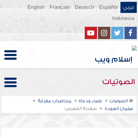
عربي
Español
Deutsch
Français
English
Indonesia
الصوتيات
الصوتيات
علماء ودعاة
محاضرات مفرغة
سلمان العودة
صفحة الفهرس