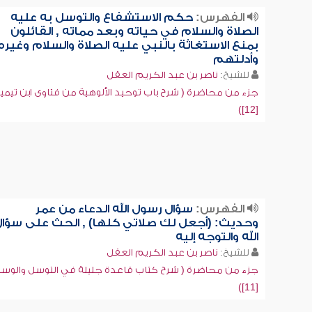
الفهرس:
حكم الاستشفاع والتوسل به عليه
الصلاة والسلام في حياته وبعد مماته , القائلون
بمنع الاستغاثة بالنبي عليه الصلاة والسلام وغيره.
وأدلتهم
للشيخ:
ناصر بن عبد الكريم العقل
جزء من محاضرة ( شرح باب توحيد الألوهية من فتاوى ابن تيمي
[12])
الفهرس:
سؤال رسول الله الدعاء من عمر
وحديث: (أجعل لك صلاتي كلها) , الحث على سؤا
الله والتوجه إليه
للشيخ:
ناصر بن عبد الكريم العقل
جزء من محاضرة ( شرح كتاب قاعدة جليلة في التوسل والوسي
[11])