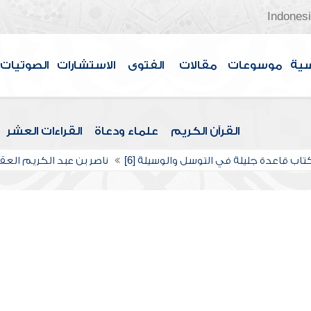
Indones
سية
موسوعات
مقالات
الفتوى
الاستشارات
الصوتيات
القرآن الكريم
علماء ودعاة
القراءات العشر
تاب قاعدة جليلة في التوسل والوسيلة [6]
ناصر بن عبد الكريم الع