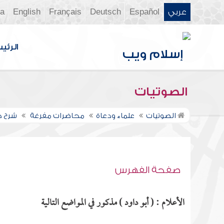
عربي
Español
Deutsch
Français
English
ia
الرئي
الصوتيات
الصوتيات
علماء ودعاة
محاضرات مفرغة
شرح ك
صفحة الفهرس
الأعلام : ( أبو داود ) مذكور في المواضع التالية