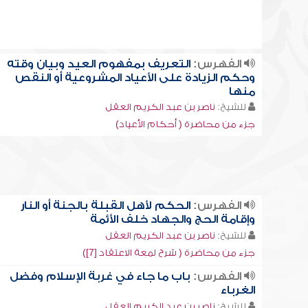
الفهرس:
التعريف بمفهوم العيد وبيان وقته
وحكم الزيادة على الأعياد المشروعية أو النقص
منها
للشيخ:
ناصر بن عبد الكريم العقل
جزء من محاضرة ( أحكام الأعياد)
الفهرس:
الحكم لأهل القبلة بالجنة أو النار
وإقامة الحج والجهاد خلف الأئمة
للشيخ:
ناصر بن عبد الكريم العقل
جزء من محاضرة ( شرح لمعة الاعتقاد [7])
الفهرس:
باب ما جاء في غربة الإسلام وفضل
الغرباء
للشيخ:
ناصر بن عبد الكريم العقل