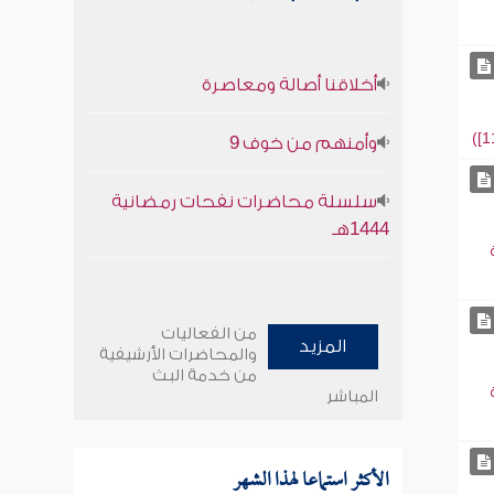
أخلاقنا أصالة ومعاصرة
وأمنهم من خوف 9
سلسلة محاضرات نفحات رمضانية
1444هـ
من الفعاليات
المزيد
والمحاضرات الأرشيفية
من خدمة البث
المباشر
الأكثر استماعا لهذا الشهر