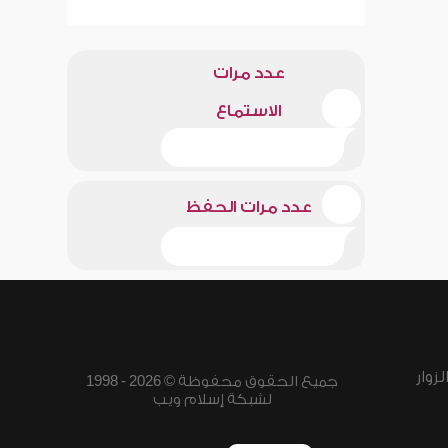
عدد مرات
الاستماع
عدد مرات الحفظ
زوار
جميع الحقوق محفوظة © 2026 - 1998
لشبكة إسلام ويب