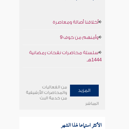
أخلاقنا أصالة ومعاصرة
وأمنهم من خوف 9
سلسلة محاضرات نفحات رمضانية
1444هـ
من الفعاليات
المزيد
والمحاضرات الأرشيفية
من خدمة البث
المباشر
الأكثر استماعا لهذا الشهر