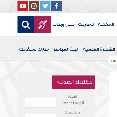
المكتبة
المواريث
بنين وبنات
الشجرة العلمية
البث المباشر
شارك بملفاتك
رس
مكتبتك الصوتية
اسم
المستخدم:
كـلـــمـة