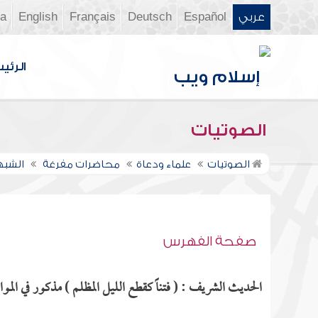
عربي
Español
Deutsch
Français
English
ia
الرئي
الصوتيات
الصوتيات
علماء ودعاة
محاضرات مفرغة
الشبه
صفحة الفهرس
الحديث الشريف : ( فتناً كقطع الليل المظلم ) مذكور في الموا