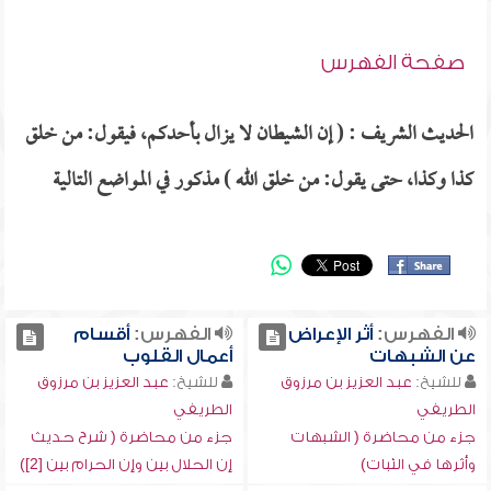
صفحة الفهرس
الحديث الشريف : ( إن الشيطان لا يزال بأحدكم، فيقول: من خلق
كذا وكذا، حتى يقول: من خلق الله ) مذكور في المواضع التالية
الفهرس:
أثر الإعراض
الفهرس:
أقسام
عن الشبهات
أعمال القلوب
للشيخ:
عبد العزيز بن مرزوق
للشيخ:
عبد العزيز بن مرزوق
الطريفي
الطريفي
جزء من محاضرة ( الشبهات
جزء من محاضرة ( شرح حديث
وأثرها في الثبات)
إن الحلال بين وإن الحرام بين [2])