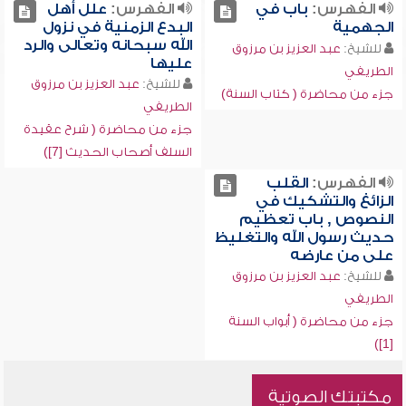
الفهرس:
باب في
الفهرس:
علل أهل
الجهمية
البدع الزمنية في نزول
الله سبحانه وتعالى والرد
للشيخ:
عبد العزيز بن مرزوق
عليها
الطريفي
للشيخ:
عبد العزيز بن مرزوق
جزء من محاضرة ( كتاب السنة)
الطريفي
جزء من محاضرة ( شرح عقيدة
السلف أصحاب الحديث [7])
الفهرس:
القلب
الزائغ والتشكيك في
النصوص , باب تعظيم
حديث رسول الله والتغليظ
على من عارضه
للشيخ:
عبد العزيز بن مرزوق
الطريفي
جزء من محاضرة ( أبواب السنة
[1])
مكتبتك الصوتية