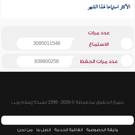
الأكثر استماعا لهذا الشهر
عدد مرات
3095011546
الاستماع
عدد مرات الحفظ
839800258
جميع الحقوق محفوظة © 2026 - 1998 لشبكة إسلام ويب
وثيقة الخصوصية
اتفاقية الخدمة
اتصل بنا
من نحن