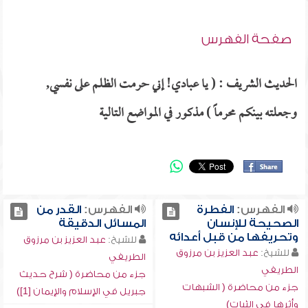
صفحة الفهرس
الحديث الشريف : ( يا عبادي! إني حرمت الظلم على نفسي,
وجعلته بينكم محرماً ) مذكور في المواضع التالية
الفهرس:
الفطرة
الفهرس:
القدر من
الصحيحة للإنسان
المسائل الدقيقة
وتحريفها من قبل أعدائه
للشيخ:
عبد العزيز بن مرزوق
للشيخ:
عبد العزيز بن مرزوق
الطريفي
الطريفي
جزء من محاضرة ( شرح حديث
جزء من محاضرة ( الشبهات
جبريل في الإسلام والإيمان [1])
وأثرها في الثبات)