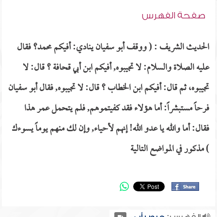
صفحة الفهرس
الحديث الشريف : ( ووقف أبو سفيان ينادي: أفيكم محمد؟ فقال
عليه الصلاة والسلام: لا تجيبوه, أفيكم ابن أبي قحافة ؟ قال: لا
تجيبوه، ثم قال: أفيكم ابن الخطاب ؟ قال: لا تجيبوه, فقال أبو سفيان
فرحاً مستبشراً: أما هؤلاء فقد كفيتموهم, فلم يتحمل عمر هذا
فقال: أما والله يا عدو الله! إنهم لأحياء, وإن لك منهم يوماً يسوءك
) مذكور في المواضع التالية