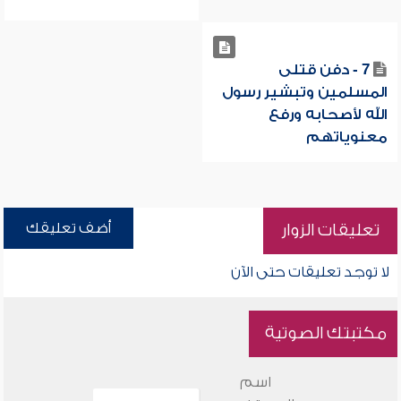
7 - دفن قتلى
المسلمين وتبشير رسول
الله لأصحابه ورفع
معنوياتهم
أضف تعليقك
تعليقات الزوار
لا توجد تعليقات حتى الآن
مكتبتك الصوتية
اسم