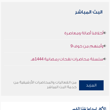
البث المباشر
أخلاقنا أصالة ومعاصرة
وأمنهم من خوف 9
سلسلة محاضرات نفحات رمضانية 1444هـ
من الفعاليات والمحاضرات الأرشيفية من
المزيد
خدمة البث المباشر
الأكثر استماعا لهذا الشهر