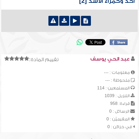
أحد وحمراء الأسد [2]
عبد الحي يوسف
تقييم المادة:
معلومات : ---
ملحوظة : ---
المستمعين : 114
التنزيل : 1039
قراءة: 958
الرسائل : 0
المقيميّن : 0
في خزائن : 0