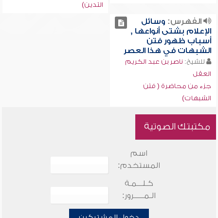
التدين)
الفهرس:
وسائل
الإعلام بشتى أنواعها ,
أسباب ظهور فتن
الشبهات في هذا العصر
للشيخ:
ناصر بن عبد الكريم
العقل
جزء من محاضرة ( فتن
الشبهات)
مكتبتك الصوتية
اسم
المستخدم:
كـلـــمـة
الـمـــــرور:
دخول المشتركين