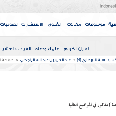
Indones
سية
موسوعات
مقالات
الفتوى
الاستشارات
الصوتيات
القرآن الكريم
علماء ودعاة
القراءات العشر
اب السنة للبربهاري [4]
عبد العزيز بن عبد الله الراجحي
صفحة ا
نة ) مذكور في المواضع التالية