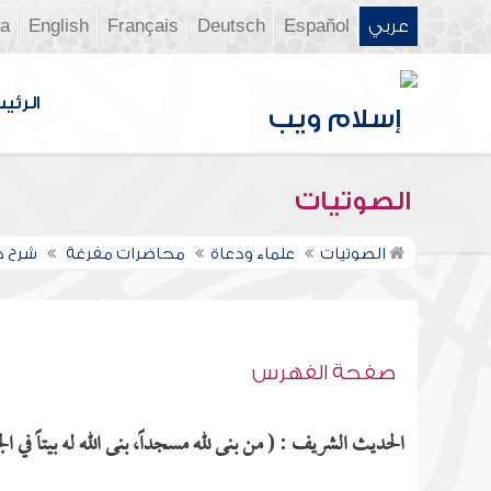
عربي
Español
Deutsch
Français
English
ia
الرئي
الصوتيات
الصوتيات
علماء ودعاة
محاضرات مفرغة
شرح كت
صفحة الفهرس
الحديث الشريف : ( من بنى لله مسجداً، بنى الله له بيتاً في الج