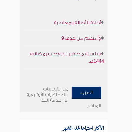
أخلاقنا أصالة ومعاصرة
وأمنهم من خوف 9
سلسلة محاضرات نفحات رمضانية
1444هـ
من الفعاليات
المزيد
والمحاضرات الأرشيفية
من خدمة البث
المباشر
الأكثر استماعا لهذا الشهر