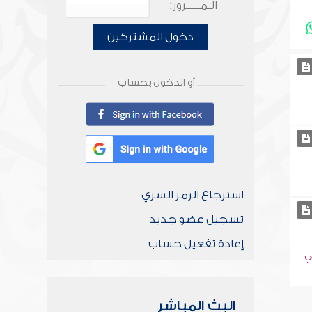
الـمـــــرور:
دخول المشتركين
أو الدخول بحساب
استرجاع الرمز السري
تسجيل عضو جديد
إعادة تفعيل حساب
ي
البث المباشر