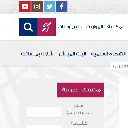
المكتبة
المواريث
بنين وبنات
الشجرة العلمية
البث المباشر
شارك بملفاتك
لفهرس
مكتبتك الصوتية
اسم
المستخدم:
كـلـــمـة