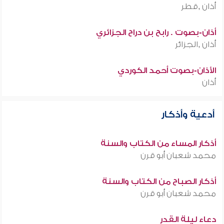
أذان ,قطر
أذان-بصوت . رابح بن دراح الجزائري
أذان ,الجزائر
الأذان-بصوت أحمد الكوردي
أذان
أدعية وأذكار
أذكار المساء من الكتاب والسنة
محمد شعبان أبو قرن
أذكار الصباح من الكتاب والسنة
محمد شعبان أبو قرن
دعاء ليلة القدر