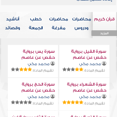
قرآن كريم
محاضرات
محاضرات
خطب
أناشيد
ودروس
مفرغة
الجمعة
وقصائد
المزيد
المزيد
المزيد
المزيد
المزيد
سورة الفيل برواية
سورة يس برواية
حفص عن عاصم
حفص عن عاصم
محمد مكي
محمد مكي
تقييم المادة:
تقييم المادة:
سورة الشعراء برواية
سورة الحج برواية
حفص عن عاصم
حفص عن عاصم
محمد مكي
محمد مكي
تقييم المادة:
تقييم المادة: