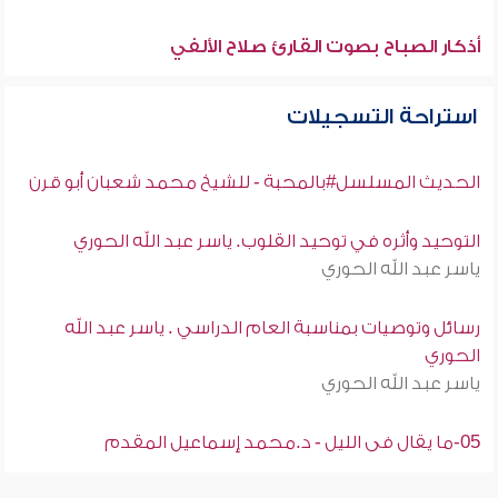
أذكار الصباح بصوت القارئ صلاح الألفي
استراحة التسجيلات
الحديث المسلسل#بالمحبة - للشيخ محمد شعبان أبو قرن
التوحيد وأثره في توحيد القلوب. ياسر عبد الله الحوري
ياسر عبد الله الحوري
رسائل وتوصيات بمناسبة العام الدراسي . ياسر عبد الله
الحوري
ياسر عبد الله الحوري
05-ما يقال فى الليل - د.محمد إسماعيل المقدم