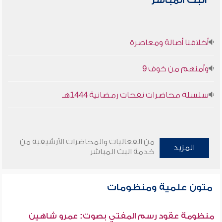
البث المباشر
أخلاقنا أصالة ومعاصرة
وأمنهم من خوف 9
سلسلة محاضرات نفحات رمضانية 1444هـ
من الفعاليات والمحاضرات الأرشيفية من
المزيد
خدمة البث المباشر
متون علمية ومنظومات
منظومة عقود رسم المفتي بصوت: عمرو شاهين