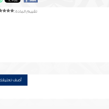
تقييم المادة:
أضف تعليقك