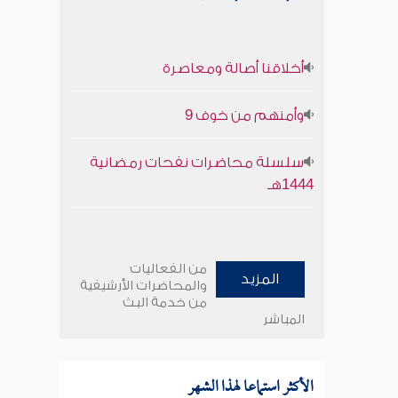
أخلاقنا أصالة ومعاصرة
وأمنهم من خوف 9
سلسلة محاضرات نفحات رمضانية
1444هـ
من الفعاليات
المزيد
والمحاضرات الأرشيفية
من خدمة البث
المباشر
الأكثر استماعا لهذا الشهر