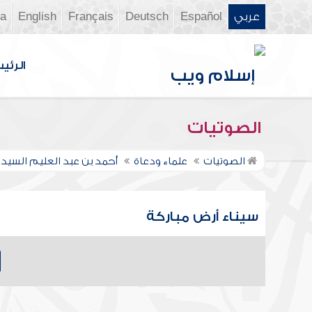
عربي
Español
Deutsch
Français
English
ia
الرئي
الصوتيات
الصوتيات
علماء ودعاة
أحمد بن عبد العليم السيد 
سيناء أرض مباركة