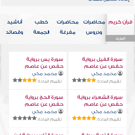
قرآن كريم
محاضرات
محاضرات
خطب
أناشيد
ودروس
مفرغة
الجمعة
وقصائد
المزيد
المزيد
المزيد
المزيد
المزيد
سورة الفيل برواية
سورة يس برواية
حفص عن عاصم
حفص عن عاصم
محمد مكي
محمد مكي
تقييم المادة:
تقييم المادة:
سورة الشعراء برواية
سورة الحج برواية
حفص عن عاصم
حفص عن عاصم
محمد مكي
محمد مكي
تقييم المادة:
تقييم المادة: