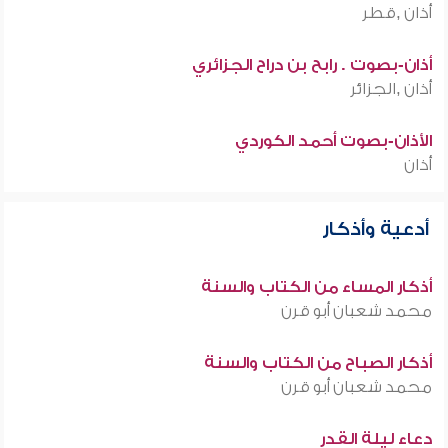
أذان ,قطر
أذان-بصوت . رابح بن دراح الجزائري
أذان ,الجزائر
الأذان-بصوت أحمد الكوردي
أذان
أدعية وأذكار
أذكار المساء من الكتاب والسنة
محمد شعبان أبو قرن
أذكار الصباح من الكتاب والسنة
محمد شعبان أبو قرن
دعاء ليلة القدر