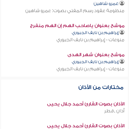
عمرو شاهين
منظومة عقود رسم المفتي بصوت: عمرو شاهين
موشح بعنوان ياصاحب الهم إن الهم منفرج
إبراهيم بن نايف الجبوري
منوعات - إبراهيم بن نايف الجبوري
موشح بعنوان شهر الهدى
إبراهيم بن نايف الجبوري
منوعات - إبراهيم بن نايف الجبوري
مختارات من الأذان
الأذان بصوت القارئ أحمد جلال يحيى
أذان ,قطر
الأذان بصوت القارئ أحمد جلال يحيى