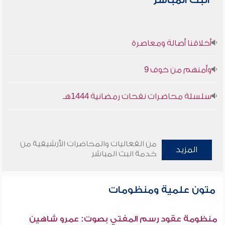
البث المباشر
أخلاقنا أصالة ومعاصرة
وأمنهم من خوف 9
سلسلة محاضرات نفحات رمضانية 1444هـ
من الفعاليات والمحاضرات الأرشيفية من
المزيد
خدمة البث المباشر
متون علمية ومنظومات
منظومة عقود رسم المفتي بصوت: عمرو شاهين