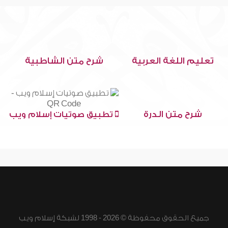
تعليم اللغة العربية
شرح متن الشاطبية
شرح متن الدرة
تطبيق صوتيات إسلام ويب
جميع الحقوق محفوظة © 2026 - 1998 لشبكة إسلام ويب