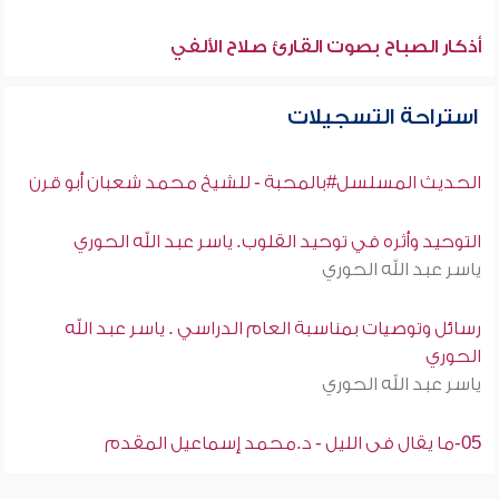
أذكار الصباح بصوت القارئ صلاح الألفي
استراحة التسجيلات
الحديث المسلسل#بالمحبة - للشيخ محمد شعبان أبو قرن
التوحيد وأثره في توحيد القلوب. ياسر عبد الله الحوري
ياسر عبد الله الحوري
رسائل وتوصيات بمناسبة العام الدراسي . ياسر عبد الله
الحوري
ياسر عبد الله الحوري
05-ما يقال فى الليل - د.محمد إسماعيل المقدم