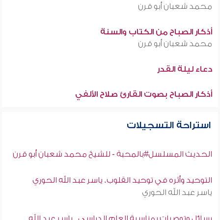
محمد شعبان أبو قرن
أذكار الصباح من الكتاب والسنة
محمد شعبان أبو قرن
دعاء ليلة القدر
أذكار الصباح بصوت القارئ صلاح الألفي
استراحة التسجيلات
الحديث المسلسل#بالمحبة - للشيخ محمد شعبان أبو قرن
التوحيد وأثره في توحيد القلوب. ياسر عبد الله الحوري
ياسر عبد الله الحوري
رسائل وتوصيات بمناسبة العام الدراسي . ياسر عبد الله