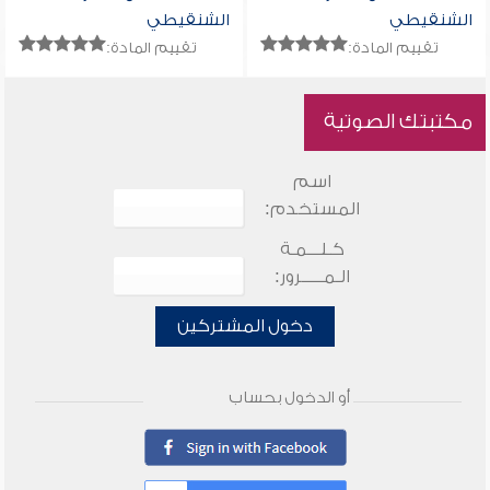
الشنقيطي
الشنقيطي
تقييم المادة:
تقييم المادة:
مكتبتك الصوتية
اسم
المستخدم:
كـلـــمـة
الـمـــــرور:
دخول المشتركين
أو الدخول بحساب