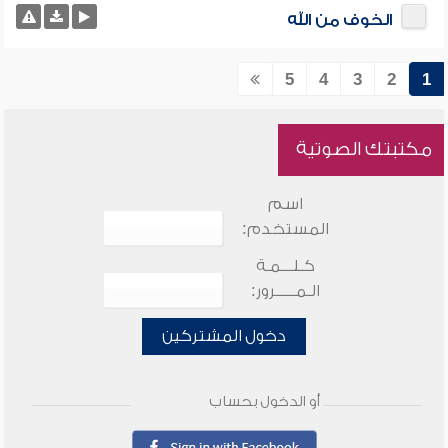
الخوف من الله
5
4
3
2
1
مكتبتك الصوتية
اسم
المستخدم:
كـلـــمـة
الـمـــــرور:
دخول المشتركين
أو الدخول بحساب