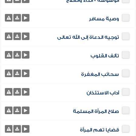
الوسوسة - الداء والعلاج
وصية مسافر
توجيه الدعاة إلى الله تعالى
تآلف القلوب
سحائب المغفرة
آداب الاستئذان
صلاح المرأة المسلمة
قضايا تهم المرأة