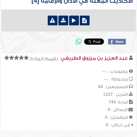
الأحاديث المعلة في الأذان والإقامة [4]
عبد العزيز بن مرزوق الطريفي
تقييم المادة:
معلومات : ---
ملحوظة : ---
المستمعين : 84
التنزيل : 1107
قراءة: 744
الرسائل : 0
المقيميّن : 0
في خزائن : 0