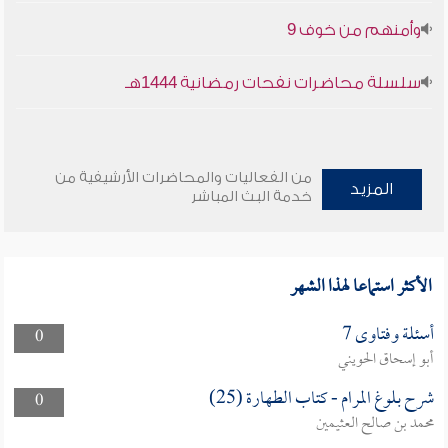
وأمنهم من خوف 9
سلسلة محاضرات نفحات رمضانية 1444هـ
من الفعاليات والمحاضرات الأرشيفية من
المزيد
خدمة البث المباشر
الأكثر استماعا لهذا الشهر
أسئلة وفتاوى 7
0
أبو إسحاق الحويني
شرح بلوغ المرام - كتاب الطهارة (25)
0
محمد بن صالح العثيمين