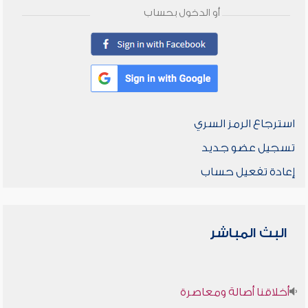
أو الدخول بحساب
استرجاع الرمز السري
تسجيل عضو جديد
إعادة تفعيل حساب
البث المباشر
أخلاقنا أصالة ومعاصرة