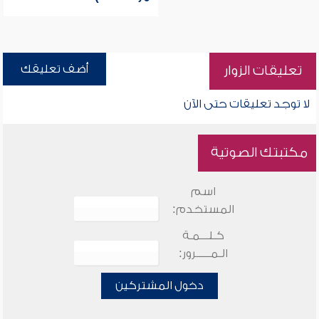
أضف تعليقك
تعليقات الزوار
لا توجد تعليقات حتى الآن
مكتبتك الصوتية
اسم
المستخدم:
كـلـــمـة
الـمـــــرور:
دخول المشتركين