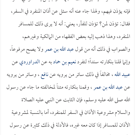
فإنه يؤذن فيهم، ولهذا جاء عنه أنه سئل عن أذان المنفرد في السفر،
فقال: تؤذن لمن؟ تؤذن للفأر، يعني: أنه لا يرى ذلك للمسافر
المنفرد، وهذا ذهب إليه بعض الفقهاء من المالكية وغيرهم،
والصواب في ذلك أنه من قول
عبد الله بن عمر
ولا يصح مرفوعاً،
وإنما قلنا بنكارته سنداً؛ لتفرد
نعيم بن حماد
به عن
الدراوردي
عن
عبيد الله
، مخالفاً في ذلك سائر من يرويه عن
نافع
، وسائر من يرويه
عن
عبد الله بن عمر
، وقمنا بنكارته متناً لمخالفته ما جاء عن رسول
الله صلى الله عليه وسلم، فإن الثابت عن النبي عليه الصلاة
والسلام مشروعية الأذان في السفر للمنفرد، أما بالنسبة لمشروعية
الأذان للمسافر إذا كان معه غيره، فالأدلة في ذلك كثيرة عن رسول