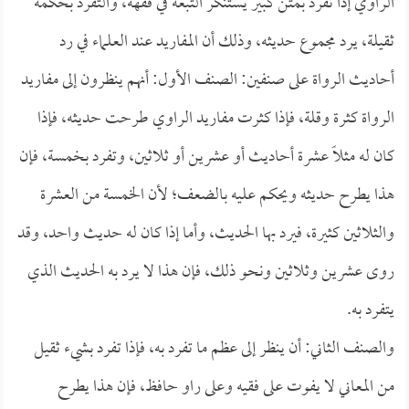
الراوي إذا تفرد بمتن كبير يستنكر التبعة في فقهه، والتفرد بحكمه
ثقيلة، يرد مجموع حديثه، وذلك أن المفاريد عند العلماء في رد
أحاديث الرواة على صنفين: الصنف الأول: أنهم ينظرون إلى مفاريد
الرواة كثرة وقلة، فإذا كثرت مفاريد الراوي طرحت حديثه، فإذا
كان له مثلاً عشرة أحاديث أو عشرين أو ثلاثين، وتفرد بخمسة، فإن
هذا يطرح حديثه ويحكم عليه بالضعف؛ لأن الخمسة من العشرة
والثلاثين كثيرة، فيرد بها الحديث، وأما إذا كان له حديث واحد، وقد
روى عشرين وثلاثين ونحو ذلك، فإن هذا لا يرد به الحديث الذي
يتفرد به.
والصنف الثاني: أن ينظر إلى عظم ما تفرد به، فإذا تفرد بشيء ثقيل
من المعاني لا يفوت على فقيه وعلى راو حافظ، فإن هذا يطرح