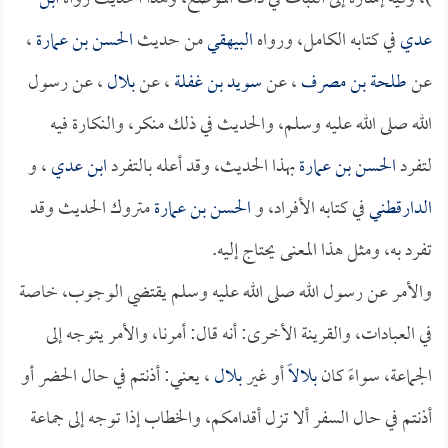
عدي
في كتابه الكامل، ورواه
البيهقي
من حديث
الحسن بن عمارة
،
عن
طلحة بن مصرف
، عن
سويد بن غفلة
، عن
بلال
، عن رسول
الله صلى الله عليه وسلم، والحديث في ذلك منكر، والنكارة فيه
لتفرد
الحسن بن عمارة
بهذا الحديث، وقد أعله بالتفرد
ابن عدي
، و
الدارقطني
في كتابه الأفراد، و
الحسن بن عمارة
متروك الحديث وقد
تفرد به، ومثل هذا المعنى يحتاج إليه.
والأمر عن رسول الله صلى الله عليه وسلم يقتضي الوجوب، خاصة
في العبادات، والقرينة الأخرى: أنه قال: أمرنا، والأمر يتوجه إلى
الجماعة، سواءً كان
بلال
اً أو غير
بلال
، يعني: أذنتم في حال الحضر أو
أذنتم في حال السفر ألا تزل أقدامكم، والخطاب إذا توجه إلى جماعة