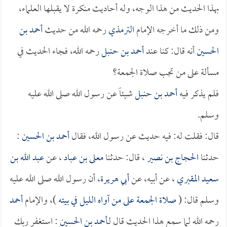
بهذا الحديث من هذا الوجه، وله أحاديث منكرة لا يقبلها العلماء،
ومن ذلك ما أخرجه الإمام
الترمذي
رحمه الله من حديث
أحمد بن
الحسين
أنه قال: كنا عند
أحمد بن حنبل
رحمه الله، فجاء الحديث في
مسألة على من تجب صلاة الجمعة؟
فلم يذكر فيه
أحمد بن حنبل
شيئاً عن رسول الله صلى الله عليه
وسلم.
قال: فقلت له: فيه حديث عن رسول الله، فقال
أحمد بن الحسين
:
حدثنا
الحجاج بن نصير
، قال: حدثنا
معلى بن عباد
، عن
عبد الله بن
سعيد المقبري
، عن أبيه، عن
أبي هريرة
، أن رسول الله صلى الله عليه
وسلم قال: (
صلاة الجمعة على من آواه الليل في بيته
)، والإمام
أحمد
رحمه الله لما سمع هذا الحديث قال لـ
أحمد بن الحسين
: استغفر ربك