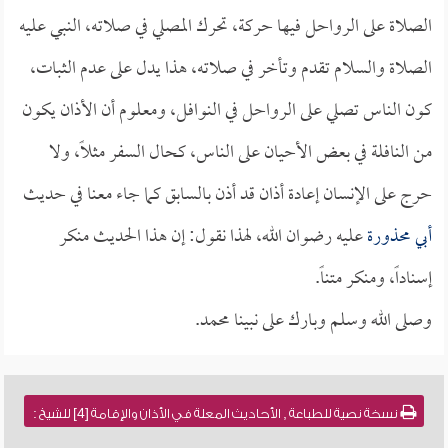
الصلاة على الرواحل فيها حركة، تحرك المصلي في صلاته، النبي عليه
الصلاة والسلام تقدم وتأخر في صلاته، هذا يدل على عدم الثبات،
كون الناس تصلي على الرواحل في النوافل، ومعلوم أن الأذان يكون
من النافلة في بعض الأحيان على الناس، كحال السفر مثلاً، ولا
حرج على الإنسان إعادة أذان قد أذن بالسابق كما جاء معنا في حديث
أبي محذورة
عليه رضوان الله، لهذا نقول: إن هذا الحديث منكر
إسناداً، ومنكر متناً.
وصلى الله وسلم وبارك على نبينا محمد.
نسخة نصية للطباعة , الأحاديث المعلة في الأذان والإقامة [4] للشيخ :