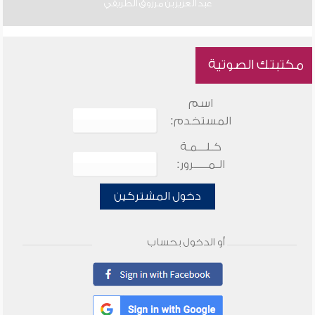
عبد العزيز بن مرزوق الطريفي
مكتبتك الصوتية
اسم
المستخدم:
كـلـــمـة
الـمـــــرور:
دخول المشتركين
أو الدخول بحساب