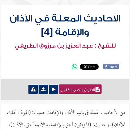
الأحاديث المعلة في الأذان
والإقامة [4]
للشيخ : عبد العزيز بن مرزوق الطريفي
التفريغ النصي الكامل
من الأحاديث المعلة في باب الأذان والإقامة: حديث: (المؤذن أملك
للأذان)، وحديث: (المؤذنون أحق بالإقامة، والأئمة أحق بالأذان)،