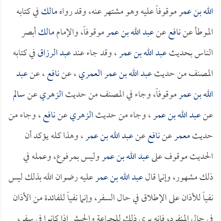
الله بن عمر
موقوفاً عليه وهو مشتهر عنه، وقد رواه
مالك
في كتابه
الموطأ عن
نافع
عن
عبد الله بن عمر
موقوفاً، والإمام
مالك
أبصر
الناس بحديث
عبد الله بن عمر
، وقد جاء عند
عبد الرزاق
في كتابه
المصنف من حديث
عبد الله بن عمر العمري
، عن
نافع
، عن
عبد
الله بن عمر
موقوفاً، وجاء في المصنف من حديث
الزهري
عن
سالم
عن
عبد الله بن عمر
، وجاء من حديث
الزهري
عن
نافع
، وجاء من
حديث
معمر
عن
نافع
عن
عبد الله بن عمر
، وهذا كله يؤكد أن
الحديث موقوف على
عبد الله بن عمر
وليس بمرفوع، وعمله في
ذلك مشهور، وإنما قال
عبد الله بن عمر
عليه رضوان الله بذلك ليس
نفياً للأذان على الإطلاق في حال السفر، وإنما نفياً للفائدة من الأذان
في حال المنفرد، فإنه يرى ذلك للجماعة والجيش إذا كانوا في سفر،