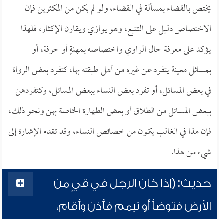
يختص بالقضاء بمسألة في القضاء، ولو لم يكن من المكثرين فإن
الاختصاص دليل على التتبع، وهو يوازي ويقارن الإكثار، فلهذا
يؤكد على معرفة حال الراوي واختصاصه بمهنةٍ أو حرفة، أو
بمسائل معينة يتفرد عن غيره من أهل طبقته بها، كتفرد بعض الرواة
في بعض المسائل، أو تفرد بعض النساء ببعض المسائل، وكتفردهن
ببعض المسائل من الطلاق أو بعض الطهارة الخاصة بهن ونحو ذلك،
فإن هذا في الغالب يكون من خصائص النساء، وقد تقدم الإشارة إلى
شيء من هذا.
حديث: (إذا كان الرجل في قيٍ من
الأرض فتوضأ أو تيمم فأذن وأقام،