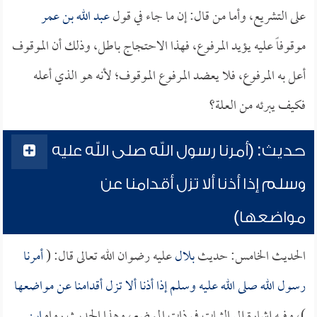
على التشريع، وأما من قال: إن ما جاء في قول
عبد الله بن عمر
موقوفاً عليه يؤيد المرفوع، فهذا الاحتجاج باطل، وذلك أن الموقوف
أعل به المرفوع، فلا يعضد المرفوع الموقوف؛ لأنه هو الذي أعله
فكيف يبرئه من العلة؟
حديث: (أمرنا رسول الله صلى الله عليه
وسلم إذا أذنا ألا تزل أقدامنا عن
مواضعها)
الحديث الخامس: حديث
بلال
عليه رضوان الله تعالى قال: (
أمرنا
رسول الله صلى الله عليه وسلم إذا أذنا ألا تزل أقدامنا عن مواضعها
)، وفيه إشارة إلى الثبات في ذات الموضع، وهذا الحديث رواه
ابن