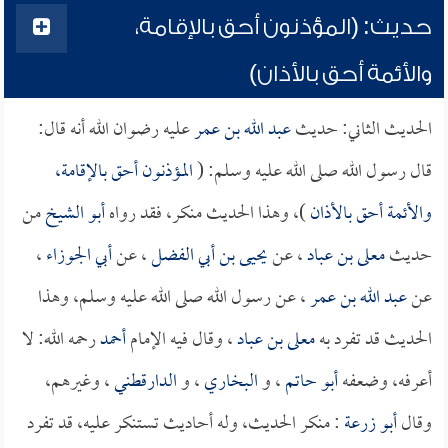
حديث: (المؤذنون أحق بالإقامة،
والأئمة أحق بالأذان)
الحديث الثاني: حديث
عبد الله بن عمر
عليه رضوان الله أنه قال:
قال رسول الله صلى الله عليه وسلم: (
المؤذنون أحق بالإقامة،
والأئمة أحق بالأذان
)، وهذا الحديث منكر، فقد رواه
أبو الشيخ
من
حديث
معلى بن عباد
، عن
يحيى بن أبي الفضل
، عن
أبي الجوزاء
،
عن
عبد الله بن عمر
، عن رسول الله صلى الله عليه وسلم، وهذا
الحديث قد تفرد به
معلى بن عباد
، وقال فيه الإمام
أحمد
رحمه الله: لا
أعرفه، وضعفه
أبو حاتم
، و
البخاري
، و
الدارقطني
، وغيرهم،
وقال
أبو زرعة
: منكر الحديث، وله أحاديث تستنكر عليه، قد تفرد