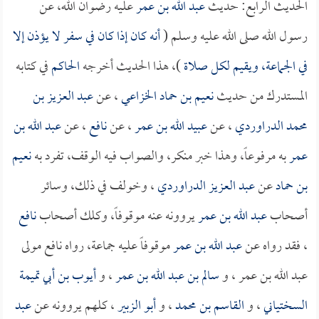
الحديث الرابع: حديث
عبد الله بن عمر
عليه رضوان الله، عن
رسول الله صلى الله عليه وسلم (
أنه كان إذا كان في سفر لا يؤذن إلا
في الجماعة، ويقيم لكل صلاة
)، هذا الحديث أخرجه
الحاكم
في كتابه
المستدرك من حديث
نعيم بن حماد الخزاعي
، عن
عبد العزيز بن
محمد الدراوردي
، عن
عبيد الله بن عمر
، عن
نافع
، عن
عبد الله بن
عمر
به مرفوعاً، وهذا خبر منكر، والصواب فيه الوقف، تفرد به
نعيم
بن حماد
عن
عبد العزيز الدراوردي
، وخولف في ذلك، وسائر
أصحاب
عبد الله بن عمر
يروونه عنه موقوفاً، وكلك أصحاب
نافع
، فقد رواه عن
عبد الله بن عمر
موقوفاً عليه جماعة، رواه نافع مولى
عبد الله بن عمر ، و
سالم بن عبد الله بن عمر
، و
أيوب بن أبي تميمة
السختياني
، و
القاسم بن محمد
، و
أبو الزبير
، كلهم يروونه عن
عبد