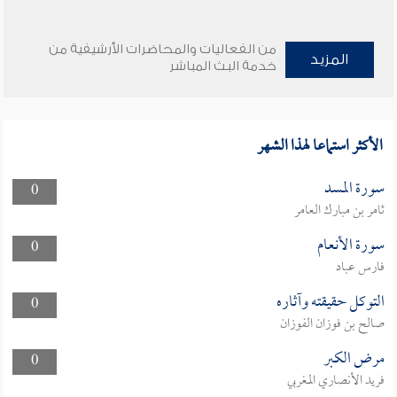
من الفعاليات والمحاضرات الأرشيفية من
المزيد
خدمة البث المباشر
الأكثر استماعا لهذا الشهر
سورة المسد
0
ثامر بن مبارك العامر
سورة الأنعام
0
فارس عباد
التوكل حقيقته وآثاره
0
صالح بن فوزان الفوزان
مرض الكبر
0
فريد الأنصاري المغربي