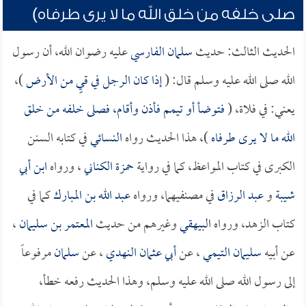
صلى خلفه من خلق الله ما لا يرى طرفاه)
الحديث الثالث: حديث
سلمان الفارسي
عليه رضوان الله، أن رسول
الله صلى الله عليه وسلم قال: (
إذا كان الرجل في قيٍ من الأرض
)،
يعني: في فلاة، (
فتوضأ أو تيمم فأذن وأقام، فصلى خلفه من خلق
الله ما لا يرى طرفاه
)، هذا الحديث رواه
النسائي
في كتابه السنن
الكبرى في كتاب المواعظ، كما في رواية
حمزة الكناني
، ورواه
ابن أبي
شيبة
و
عبد الرزاق
في مصنفيهما، ورواه
عبد الله بن المبارك
كما في
كتاب الزهد، ورواه
البيهقي
وغيرهم من حديث
المعتمر بن سليمان
،
عن أبيه
سليمان التيمي
، عن
أبي عثمان النهدي
، عن
سلمان
مرفوعاً
إلى رسول الله صلى الله عليه وسلم، وهذا الحديث رفعه خطأ،