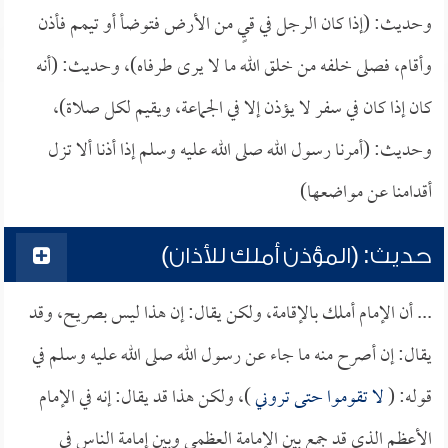
وحديث: (إذا كان الرجل في قيٍ من الأرض فتوضأ أو تيمم فأذن
وأقام، فصلى خلفه من خلق الله ما لا يرى طرفاه)، وحديث: (أنه
كان إذا كان في سفر لا يؤذن إلا في الجماعة، ويقيم لكل صلاة)،
وحديث: (أمرنا رسول الله صلى الله عليه وسلم إذا أذنا ألا تزل
أقدامنا عن مواضعها)
حديث: (المؤذن أملك للأذان)
... أن الإمام أملك بالإقامة، ولكن يقال: إن هذا ليس بصريح، وقد
يقال: إن أصرح منه ما جاء عن رسول الله صلى الله عليه وسلم في
قوله: (
لا تقوموا حتى تروني
)، ولكن هذا قد يقال: إنه في الإمام
الأعظم الذي قد جمع بين الإمامة العظمى وبين إمامة الناس في