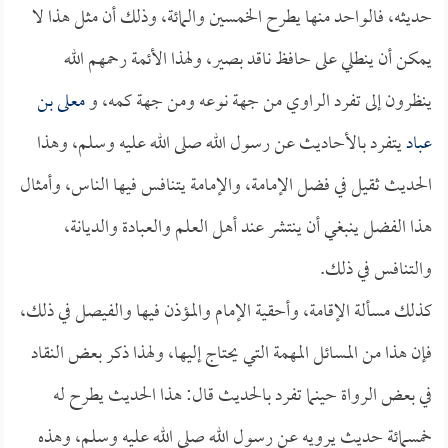
حديثه، فالواحد منها يطرح الخمسين والمائة، وذلك أن مثل هذا لا
يمكن أن ينطلي على حافظ ناقد بصير، ولهذا الأئمة رحمهم الله
ينظرون إلى تفرد الراوي من جهة نوعه ومن جهة كمه، و
معلى بن
عباد
يتفرد بالأحاديث عن رسول الله صلى الله عليه وسلم، وهذا
الحديث ثقيل في فضل الإمامة، والإمامة يتنافس فيها الناس، وأمثال
هذا الفضل ينبغي أن ينتشر عند أهل العلم والعبادة والديانة،
والتنافس في ذلك.
كذلك مسألة الإقامة، وأحقية الإمام والمؤذن فيها والفيصل في ذلك،
فإن هذا من المسائل المهمة التي يحتاج إليها، ولهذا ذكر بعض النقاد
في بعض الرواة حينما تفرد بالحديث قال: هذا الحديث يطرح له
خمسمائة حديث يرويه عن رسول الله صلى الله عليه وسلم، وهذه