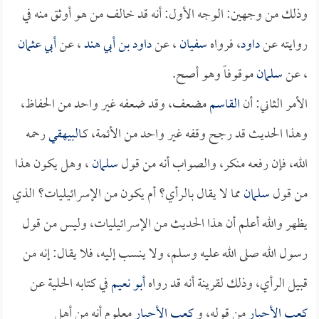
وذلك من وجهين: الوجه الأول: أنه قد خالف من هو أوثق منه في
روايته عن
داود
، فرواه
سفيان
، عن
داود بن أبي هند
، عن
أبي عثمان
، عن
سلمان
موقوفاً وهو أصح.
الأمر الثاني: أن
القاسم
مضعف، وقد ضعفه غير واحد من الحفاظ،
وهذا الحديث قد رجح وقفه غير واحد من الأئمة، كـ
البيهقي
رحمه
الله، فإن رفعه منكر، والصواب أنه من قول
سلمان
، وهل يكون هذا
من قول
سلمان
مما لا يقال بالرأي؟ أم يكون من الإسرائيليات؟ الذي
يظهر والله أعلم أن هذا الحديث من الإسرائيليات، وليس من قول
رسول الله صلى الله عليه وسلم، ولا ينسب إليه، فلا يقال: إنه من
قبيل الرأي، وذلك لقرينة أنه قد رواه
أبو نعيم
في كتابه الحلية عن
كعب الأحبار
من قوله، و
كعب الأحبار
معلوم أنه من أهل