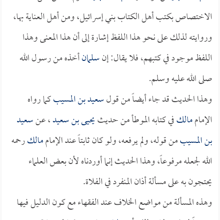
الاختصاص بكتب أهل الكتاب بني إسرائيل، ومن أهل العناية بها،
وروايته لذلك على نحو هذا اللفظ إشارة إلى أن هذا المعنى وهذا
اللفظ موجود في كتبهم، فلا يقال: إن
سلمان
أخذه من رسول الله
صلى الله عليه وسلم.
وهذا الحديث قد جاء أيضاً من قول
سعيد بن المسيب
كما رواه
الإمام
مالك
في كتابه الموطأ من حديث
يحيى بن سعيد
، عن
سعيد
بن المسيب
من قوله، ولم يرفعه، ولو كان ثابتاً عند الإمام
مالك
رحمه
الله لجعله مرفوعاً، وهذا الحديث إنما أوردناه لأن بعض العلماء
يحتجون به على مسألة أذان المنفرد في الفلاة.
وهذه المسألة من مواضع الخلاف عند الفقهاء مع كون الدليل فيها