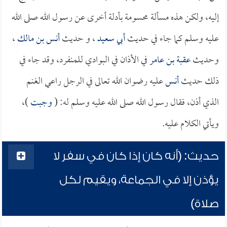
إليه، ولكن هذه مسألة محسومة بأدلة أخرى عن رسول الله صلى الله
عليه وسلم كما جاء في حديث
أبي سعيد
، و حديث
أنس بن مالك
،
وحديث
عقبة بن عامر
في الأذان في البوادي للمنفرد، وقد جاء في
ذلك حديث
أنس
عليه رضوان الله تعالى في الرجل راعي الغنم
الذي أذن، فقال رسول الله صلى الله عليه وسلم له: (
وجبت
)،
ويأتي الكلام عليه.
حديث: (أنه كان إذا كان في سفر لا
يؤذن إلا في الجماعة، ويقيم لكل
صلاة)