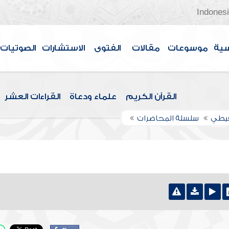
Indones
سية
موسوعات
مقالات
الفتوى
الاستشارات
الصوتيات
القرآن الكريم
علماء ودعاة
القراءات العشر
قيطي
سلسلة المحاضرات