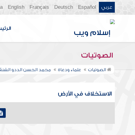
عربي
Español
Deutsch
Français
English
ia
الرئي
الصوتيات
الصوتيات
علماء ودعاة
محمد الحسن الددو الشن
الاستخلاف في الأرض