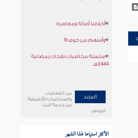
أخلاقنا أصالة ومعاصرة
وأمنهم من خوف 9
سلسلة محاضرات نفحات رمضانية
1444هـ
من الفعاليات
المزيد
والمحاضرات الأرشيفية
من خدمة البث
المباشر
الأكثر استماعا لهذا الشهر