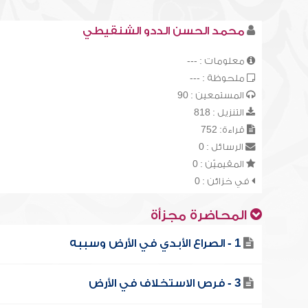
محمد الحسن الددو الشنقيطي
معلومات : ---
ملحوظة : ---
المستمعين : 90
التنزيل : 818
قراءة: 752
الرسائل : 0
المقيميّن : 0
في خزائن : 0
المحاضرة مجزأة
1 - الصراع الأبدي في الأرض وسببه
3 - فرص الاستخلاف في الأرض