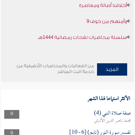
أخلاقنا أصالة ومعاصرة
وأمنهم من خوف 9
سلسلة محاضرات نفحات رمضانية 1444هـ
من الفعاليات والمحاضرات الأرشيفية من
المزيد
خدمة البث المباشر
الأكثر استماعا لهذا الشهر
صفة صلاة النبي (4)
0
محمد ناصر الدين الألباني
تفسير سورة النور (تابع) [6 - 10]
0