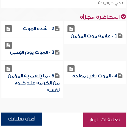
في خزائن : 0
المحاضرة مجزأة
2 - شدة الموت
1 - علامة موت المؤمن
3 - الموت يوم الإثنين
4 - الموت بغير مولده
5 - ما يُلقى به المؤمن
من الكرامة عند خروج
نفسه
أضف تعليقك
تعليقات الزوار