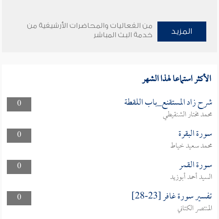
من الفعاليات والمحاضرات الأرشيفية من
المزيد
خدمة البث المباشر
الأكثر استماعا لهذا الشهر
شرح زاد المستقنع_باب اللقطة
0
محمد مختار الشنقيطي
سورة البقرة
0
محمد سعيد خياط
سورة القمر
0
السيد أحمد أبوزيد
تفسير سورة غافر [23-28]
0
المنتصر الكتاني