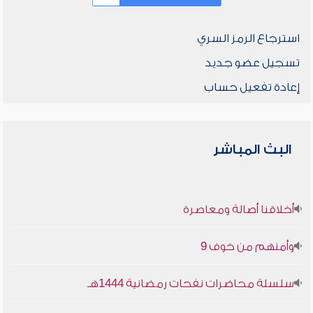
استرجاع الرمز السري
تسجيل عضو جديد
إعادة تفعيل حساب
البث المباشر
أخلاقنا أصالة ومعاصرة
وأمنهم من خوف 9
سلسلة محاضرات نفحات رمضانية 1444هـ