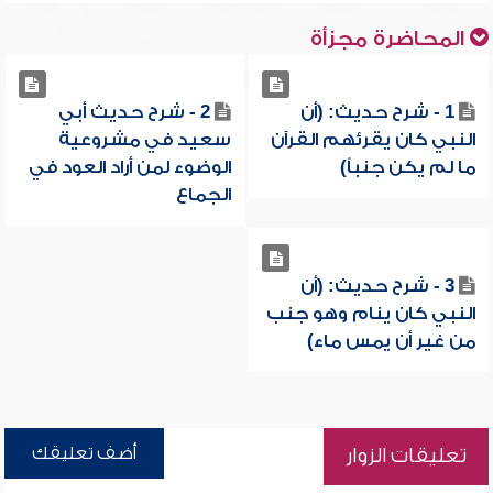
المحاضرة مجزأة
1 - شرح حديث: (أن
2 - شرح حديث أبي
النبي كان يقرئهم القرآن
سعيد في مشروعية
ما لم يكن جنباً)
الوضوء لمن أراد العود في
الجماع
3 - شرح حديث: (أن
النبي كان ينام وهو جنب
من غير أن يمس ماء)
أضف تعليقك
تعليقات الزوار