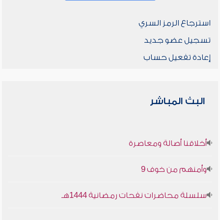
استرجاع الرمز السري
تسجيل عضو جديد
إعادة تفعيل حساب
البث المباشر
أخلاقنا أصالة ومعاصرة
وأمنهم من خوف 9
سلسلة محاضرات نفحات رمضانية 1444هـ