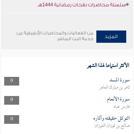
سلسلة محاضرات نفحات رمضانية 1444هـ
من الفعاليات والمحاضرات الأرشيفية من
المزيد
خدمة البث المباشر
الأكثر استماعا لهذا الشهر
سورة المسد
0
ثامر بن مبارك العامر
سورة الأنعام
0
فارس عباد
التوكل حقيقته وآثاره
0
صالح بن فوزان الفوزان