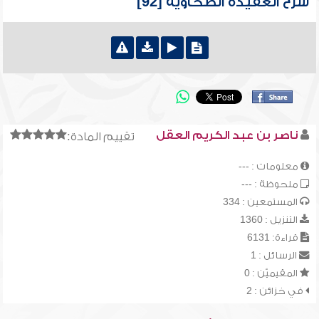
شرح العقيدة الطحاوية [92]
ناصر بن عبد الكريم العقل
تقييم المادة:
معلومات : ---
ملحوظة : ---
المستمعين : 334
التنزيل : 1360
قراءة: 6131
الرسائل : 1
المقيميّن : 0
في خزائن : 2