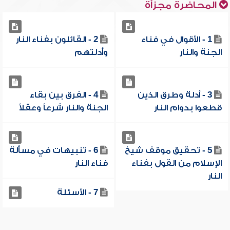
المحاضرة مجزأة
1 - الأقوال في فناء
2 - القائلون بفناء النار
الجنة والنار
وأدلتهم
3 - أدلة وطرق الذين
4 - الفرق بين بقاء
قطعوا بدوام النار
الجنة والنار شرعاً وعقلاً
5 - تحقيق موقف شيخ
6 - تنبيهات في مسألة
الإسلام من القول بفناء
فناء النار
النار
7 - الأسئلة