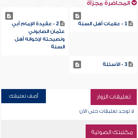
المحاضرة مجزأة
1 - علامات أهل السنة
2 - عقيدة الإمام أبي
عثمان الصابوني
ونصيحته لإخوانه أهل
السنة
3 - الأسئلة
أضف تعليقك
تعليقات الزوار
لا توجد تعليقات حتى الآن
مكتبتك الصوتية