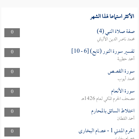
الأكثر استماعا لهذا الشهر
صفة صلاة النبي (4)
0
محمد ناصر الدين الألباني
تفسير سورة النور (تابع) [6 - 10]
0
أحمد حطيبة
سورة القصص
0
محمد أيوب
سورة الأنعام
0
مصحف الحرم المكي لعام 1426هـ
اختلاط السائق بالمحارم
0
أحمد القطان
الحرم المدني 1 - عصام البخارى
0
عصام بخاري