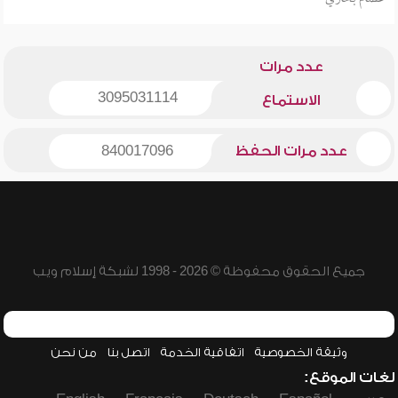
عدد مرات
3095031114
الاستماع
عدد مرات الحفظ
840017096
جميع الحقوق محفوظة © 2026 - 1998 لشبكة إسلام ويب
وثيقة الخصوصية
اتفاقية الخدمة
اتصل بنا
من نحن
لغات الموقع: