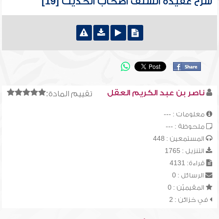
شرح عقيدة السلف أصحاب الحديث [19]
ناصر بن عبد الكريم العقل
تقييم المادة:
معلومات : ---
ملحوظة : ---
المستمعين : 448
التنزيل : 1765
قراءة: 4131
الرسائل : 0
المقيميّن : 0
في خزائن : 2