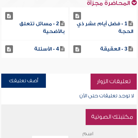
المحاضرة مجزأة
1 - فضل أيام عشر ذي
2 - مسائل تتعلق
الحجة
بالأضحية
3 - العقيقة
4 - الأسئلة
أضف تعليقك
تعليقات الزوار
لا توجد تعليقات حتى الآن
مكتبتك الصوتية
اسم