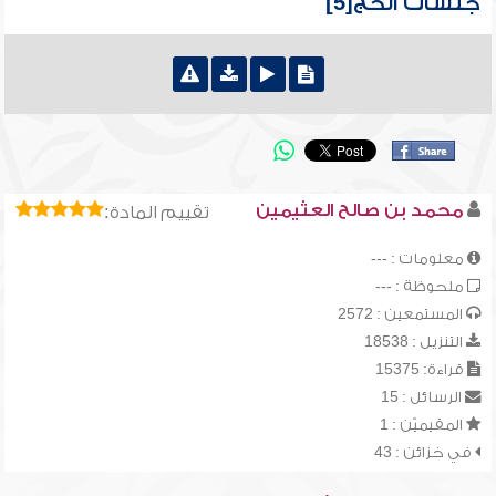
جلسات الحج[5]
محمد بن صالح العثيمين
تقييم المادة:
معلومات : ---
ملحوظة : ---
المستمعين : 2572
التنزيل : 18538
قراءة: 15375
الرسائل : 15
المقيميّن : 1
في خزائن : 43