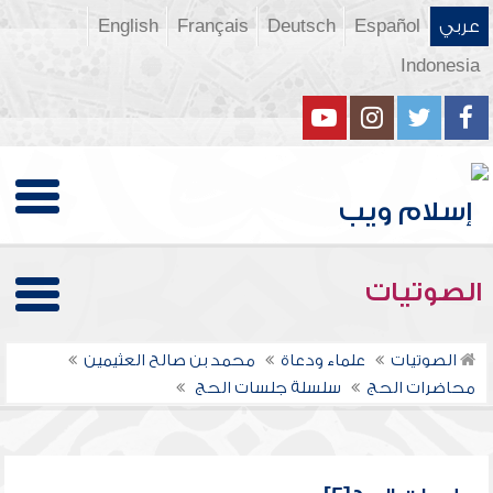
عربي
Español
Deutsch
Français
English
Indonesia
الصوتيات
الصوتيات
علماء ودعاة
محمد بن صالح العثيمين
محاضرات الحج
سلسلة جلسات الحج