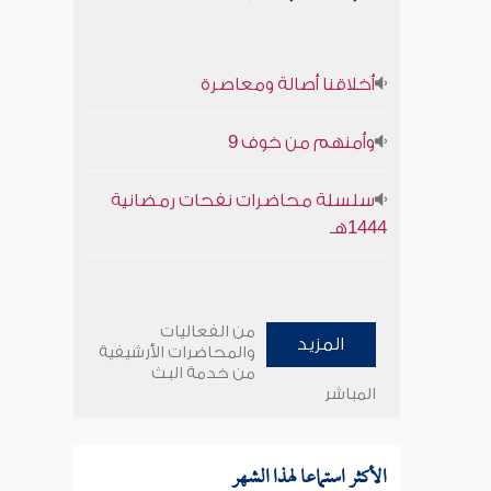
أخلاقنا أصالة ومعاصرة
وأمنهم من خوف 9
سلسلة محاضرات نفحات رمضانية
1444هـ
من الفعاليات
المزيد
والمحاضرات الأرشيفية
من خدمة البث
المباشر
الأكثر استماعا لهذا الشهر