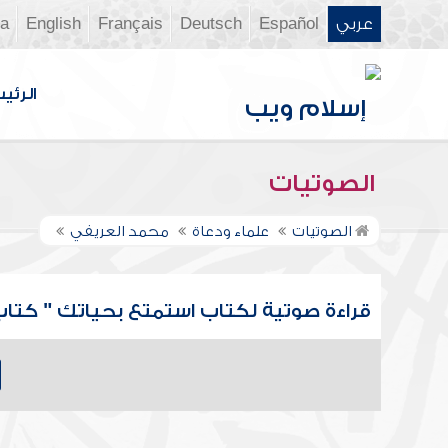
عربي
Español
Deutsch
Français
English
ia
الرئي
الصوتيات
الصوتيات
علماء ودعاة
محمد العريفي
قراءة صوتية لكتاب استمتع بحياتك " كتاب