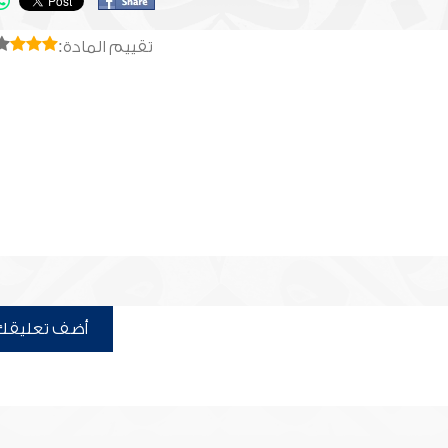
تقييم المادة:
أضف تعليقك