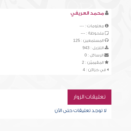
محمد العريفي
معلومات : ---
ملحوظة : ---
المستمعين : 125
التنزيل : 943
الرسائل : 0
المقيميّن : 2
في خزائن : 4
تعليقات الزوار
لا توجد تعليقات حتى الآن