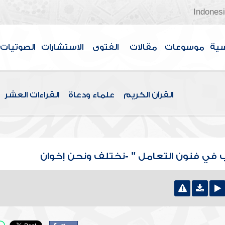
Indones
سية
موسوعات
مقالات
الفتوى
الاستشارات
الصوتيات
القرآن الكريم
علماء ودعاة
القراءات العشر
 في فنون التعامل " -نختلف ونحن إخوان