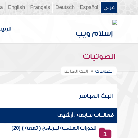
عربي
Español
Deutsch
Français
English
ia
الرئي
الصوتيات
الصوتيات
البث المباشر
البث المباشر
فعاليات سابقة ، أرشيف
الدورات العلمية لبرنامج ( تفقه ) [20]
1