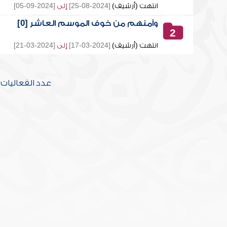
انتهت (أرشيف)
[2024-08-25]
إلى
[2024-09-05]
وآمنهم من خوف الموسم العاشر [0]
2
انتهت (أرشيف)
[2024-03-17]
إلى
[2024-03-21]
عدد الفعاليات [2] تحتوي على [20] محاض