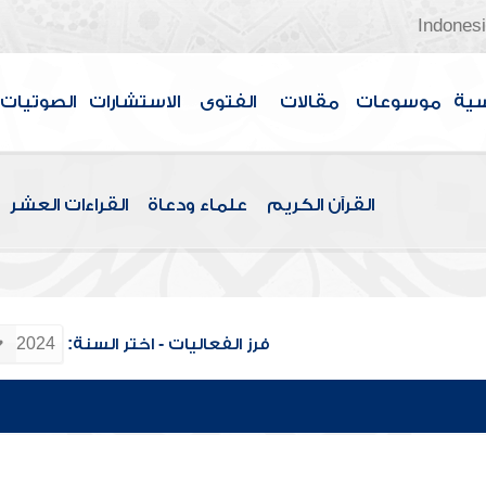
Indones
سية
موسوعات
مقالات
الفتوى
الاستشارات
الصوتيات
القرآن الكريم
علماء ودعاة
القراءات العشر
فرز الفعاليات - اختر السنة: