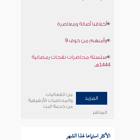
أخلاقنا أصالة ومعاصرة
وأمنهم من خوف 9
سلسلة محاضرات نفحات رمضانية
1444هـ
من الفعاليات
المزيد
والمحاضرات الأرشيفية
من خدمة البث
المباشر
الأكثر استماعا لهذا الشهر