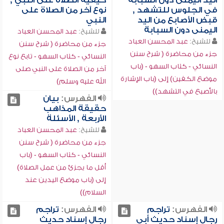
اليد اليمنى دون السبابة
كيفية الصلاة على النبي ,
في الجلوس للتشهد ,
نوع آخر من الصلاة على
قبض الأصابع من اليد
النبي
اليمنى دون السبابة
للشيخ:
عبد المحسن العباد
للشيخ:
عبد المحسن العباد
جزء من محاضرة ( شرح سنن
جزء من محاضرة ( شرح سنن
النسائي - كتاب السهو - تابع نوع
النسائي - كتاب السهو - (باب
آخر من الصلاة على النبي صلى
موضع الكفين) إلى (باب الإشارة
الله عليه وسلم)
بالأصبع في التشهد))
الفهرس:
بيان
حقيقة المذاهب
الأربعة , الأسئلة
للشيخ:
عبد المحسن العباد
جزء من محاضرة ( شرح سنن
النسائي - كتاب السهو - (باب
أقل ما يجزئ من عمل الصلاة)
إلى (باب موضع اليدين عند
السلام))
الفهرس:
تراجم
الفهرس:
تراجم
رجال إسناد حديث أبي
رجال إسناد حديث