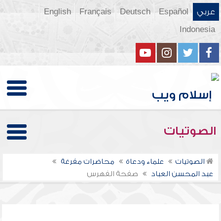
عربي
Español
Deutsch
Français
English
Indonesia
الصوتيات
الصوتيات
علماء ودعاة
محاضرات مفرغة
عبد المحسن العباد
صفحة الفهرس