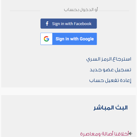
أو الدخول بحساب
استرجاع الرمز السري
تسجيل عضو جديد
إعادة تفعيل حساب
البث المباشر
أخلاقنا أصالة ومعاصرة