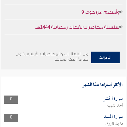
وأمنهم من خوف 9
سلسلة محاضرات نفحات رمضانية 1444هـ
من الفعاليات والمحاضرات الأرشيفية من
المزيد
خدمة البث المباشر
الأكثر استماعا لهذا الشهر
سورة الحشر
0
أحمد الديب
سورة المسد
0
ماجد فاروق