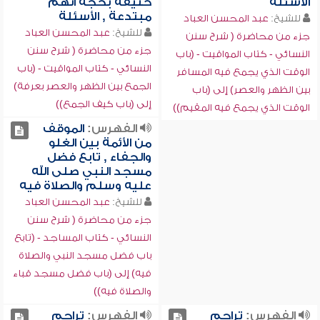
الأسئلة
حنيفة بحجة أنهم
مبتدعة , الأسئلة
للشيخ:
عبد المحسن العباد
للشيخ:
عبد المحسن العباد
جزء من محاضرة ( شرح سنن
جزء من محاضرة ( شرح سنن
النسائي - كتاب المواقيت - (باب
النسائي - كتاب المواقيت - (باب
الوقت الذي يجمع فيه المسافر
الجمع بين الظهر والعصر بعرفة)
بين الظهر والعصر) إلى (باب
إلى (باب كيف الجمع))
الوقت الذي يجمع فيه المقيم))
الفهرس:
الموقف
من الأئمة بين الغلو
والجفاء , تابع فضل
مسجد النبي صلى الله
عليه وسلم والصلاة فيه
للشيخ:
عبد المحسن العباد
جزء من محاضرة ( شرح سنن
النسائي - كتاب المساجد - (تابع
باب فضل مسجد النبي والصلاة
فيه) إلى (باب فضل مسجد قباء
والصلاة فيه))
الفهرس:
تراجم
الفهرس:
تراجم