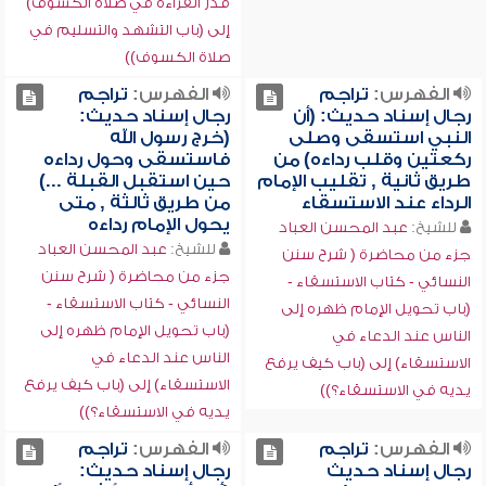
قدر القراءة في صلاة الكسوف)
إلى (باب التشهد والتسليم في
صلاة الكسوف))
الفهرس:
تراجم
الفهرس:
تراجم
رجال إسناد حديث: (أن
رجال إسناد حديث:
النبي استسقى وصلى
(خرج رسول الله
ركعتين وقلب رداءه) من
فاستسقى وحول رداءه
طريق ثانية , تقليب الإمام
حين استقبل القبلة ...)
الرداء عند الاستسقاء
من طريق ثالثة , متى
يحول الإمام رداءه
للشيخ:
عبد المحسن العباد
للشيخ:
عبد المحسن العباد
جزء من محاضرة ( شرح سنن
جزء من محاضرة ( شرح سنن
النسائي - كتاب الاستسقاء -
النسائي - كتاب الاستسقاء -
(باب تحويل الإمام ظهره إلى
(باب تحويل الإمام ظهره إلى
الناس عند الدعاء في
الناس عند الدعاء في
الاستسقاء) إلى (باب كيف يرفع
الاستسقاء) إلى (باب كيف يرفع
يديه في الاستسقاء؟))
يديه في الاستسقاء؟))
الفهرس:
تراجم
الفهرس:
تراجم
رجال إسناد حديث
رجال إسناد حديث: