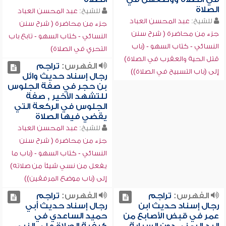
الصلاة
للشيخ:
عبد المحسن العباد
للشيخ:
عبد المحسن العباد
جزء من محاضرة ( شرح سنن
جزء من محاضرة ( شرح سنن
النسائي - كتاب السهو - تابع باب
النسائي - كتاب السهو - (باب
التحري في الصلاة)
قتل الحية والعقرب في الصلاة)
الفهرس:
تراجم
إلى (باب التسبيح في الصلاة))
رجال إسناد حديث وائل
بن حجر في صفة الجلوس
للتشهد الأخير , صفة
الجلوس في الركعة التي
يقضي فيها الصلاة
للشيخ:
عبد المحسن العباد
جزء من محاضرة ( شرح سنن
النسائي - كتاب السهو - (باب ما
يفعل من نسي شيئاً من صلاته)
إلى (باب موضع المرفقين))
الفهرس:
تراجم
الفهرس:
تراجم
رجال إسناد حديث ابن
رجال إسناد حديث أبي
عمر في قبض الأصابع من
حميد الساعدي في