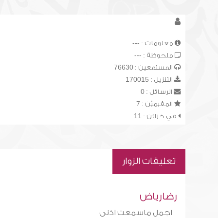
معلومات : ---
ملحوظة : ---
المستمعين : 76630
التنزيل : 170015
الرسائل : 0
المقيميّن : 7
في خزائن : 11
تعليقات الزوار
رضارياض
اجمل ماسمعت اذنى