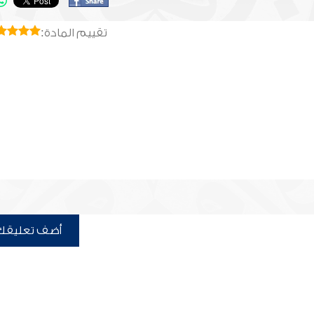
تقييم المادة:
أضف تعليقك