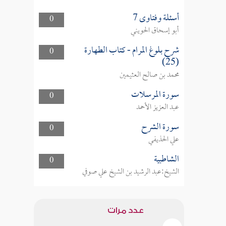
أسئلة وفتاوى 7
0
أبو إسحاق الحويني
شرح بلوغ المرام - كتاب الطهارة
0
(25)
محمد بن صالح العثيمين
سورة المرسلات
0
عبد العزيز الأحمد
سورة الشرح
0
علي الحذيفي
الشاطبية
0
الشيخ:عبد الرشيد بن الشيخ علي صوفي
عدد مرات