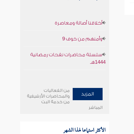
أخلاقنا أصالة ومعاصرة
وأمنهم من خوف 9
سلسلة محاضرات نفحات رمضانية
1444هـ
من الفعاليات
المزيد
والمحاضرات الأرشيفية
من خدمة البث
المباشر
الأكثر استماعا لهذا الشهر