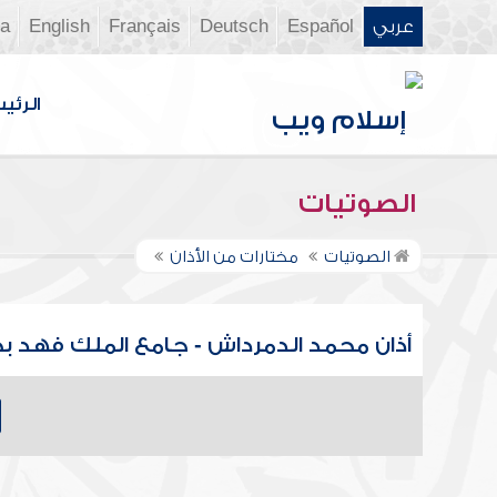
عربي
Español
Deutsch
Français
English
ia
الرئي
الصوتيات
الصوتيات
مختارات من الأذان
أذان محمد الدمرداش - جامع الملك فهد ب