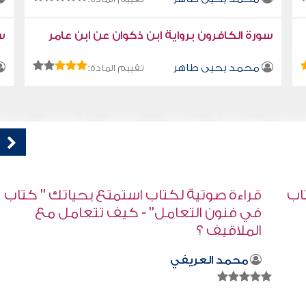
سورة الكافرون برواية ابن ذكوان عن ابن عامر
سو
محمد يحيى طاهر
تقييم المادة:
اب
فقه الدعوة إلى الله
صابر دياب