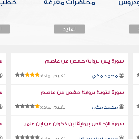
ودروس
محاضرات مفرغة
خطب 
المزيد
ا
سورة يس برواية حفص عن عاصم
س
محمد مكي
تقييم المادة:
سورة التوبة برواية حفص عن عاصم
سو
محمد مكي
تقييم المادة:
سورة الإخلاص برواية ابن ذكوان عن ابن عامر
سو
محمد يحيى طاهر
تقييم المادة: