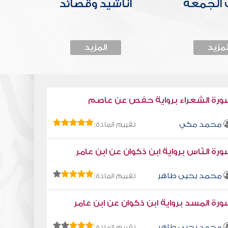
الجمعة
أناشيد وقصائد
لمزيد
المزيد
ورة الشعراء برواية حفص عن عاصم
محمد مكي
تقييم المادة:
رة النّاس برواية ابن ذكوان عن ابن عامر
محمد يحيى طاهر
تقييم المادة:
رة المسد برواية ابن ذكوان عن ابن عامر
محمد يحيى طاهر
تقييم المادة: