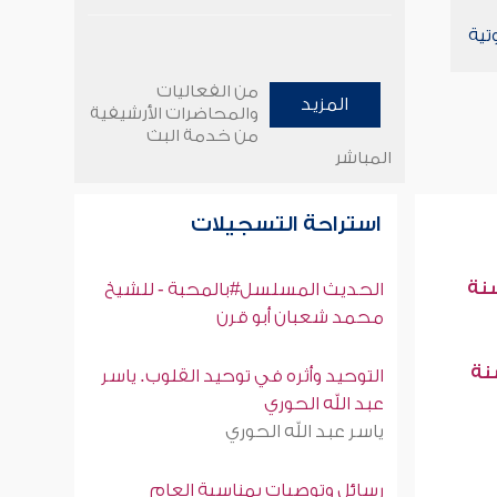
تية
من الفعاليات
المزيد
والمحاضرات الأرشيفية
من خدمة البث
المباشر
استراحة التسجيلات
سنة
الحديث المسلسل#بالمحبة - للشيخ
محمد شعبان أبو قرن
سنة
التوحيد وأثره في توحيد القلوب. ياسر
عبد الله الحوري
ياسر عبد الله الحوري
رسائل وتوصيات بمناسبة العام