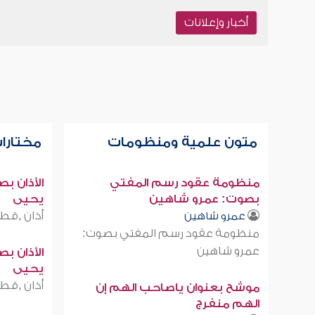
أخبار وإعلانات
متون علمية ومنظومات
مختارات
منظومة عقود رسم المفتي
الأذان ب
بصوت: عمرو شاهين
يحيى
أذان ,قطر
عمرو شاهين
منظومة عقود رسم المفتي بصوت:
عمرو شاهين
الأذان ب
يحيى
أذان ,قطر
موشح بعنوان ياصاحب الهم إن
الهم منفرج