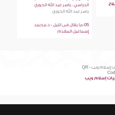
لاح
الدراسي . ياسر عبد الله الحوري
ياسر عبد الله الحوري
05-ما يقال فى الليل - د.محمد
إسماعيل المقدم
ات إسلام ويب