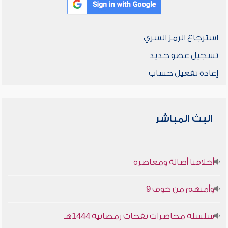
استرجاع الرمز السري
تسجيل عضو جديد
إعادة تفعيل حساب
البث المباشر
أخلاقنا أصالة ومعاصرة
وأمنهم من خوف 9
سلسلة محاضرات نفحات رمضانية 1444هـ