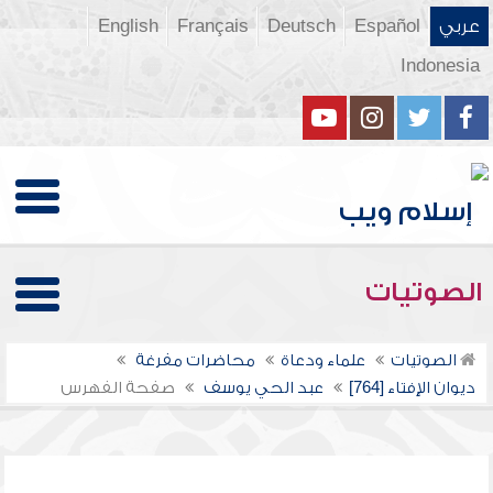
عربي
Español
Deutsch
Français
English
Indonesia
الصوتيات
الصوتيات
علماء ودعاة
محاضرات مفرغة
ديوان الإفتاء [764]
عبد الحي يوسف
صفحة الفهرس