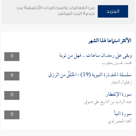
من الفعاليات والمحاضرات الأرشيفية من
المزيد
خدمة البث المباشر
الأكثر استماعا لهذا الشهر
وبقى على رمضان ساعات .. فهل من توبة
0
محمد حسين يعقوب
سلسلة الحضارة النبوية (19) - الخَلقُ من الرزق
0
زغلول النجار
سورة الإنفطار
0
عبد الرشيد بن الشيخ علي صوفي
سورة النبأ
0
أحمد المعصراوي