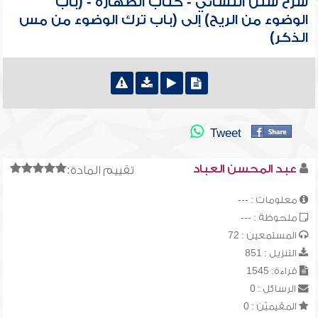
شرح سنن النسائي - كتاب الطهارة - (باب
الوضوء من الريح) إلى (باب ترك الوضوء من مس
الذكر)
Tweet
عبد المحسن العباد
تقييم المادة:
معلومات : ---
ملحوظة : ---
المستمعين : 72
التنزيل : 851
قراءة: 1545
الرسائل : 0
المقيميّن : 0