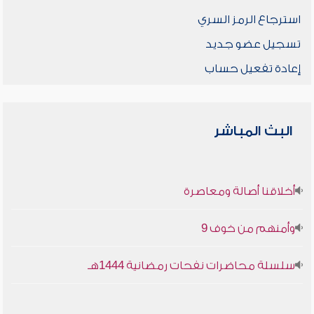
استرجاع الرمز السري
تسجيل عضو جديد
إعادة تفعيل حساب
البث المباشر
أخلاقنا أصالة ومعاصرة
وأمنهم من خوف 9
سلسلة محاضرات نفحات رمضانية 1444هـ