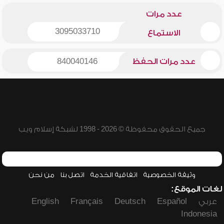
عدد مرات
3095033710
الاستماع
عدد مرات الحفظ
840040146
جميع الحقوق محفوظة © 2026 - 1998 لشبكة إسلام ويب
وثيقة الخصوصية
اتفاقية الخدمة
اتصل بنا
من نحن
لغات الموقع:
عربي
Español
Deutsch
Français
English
Indonesia