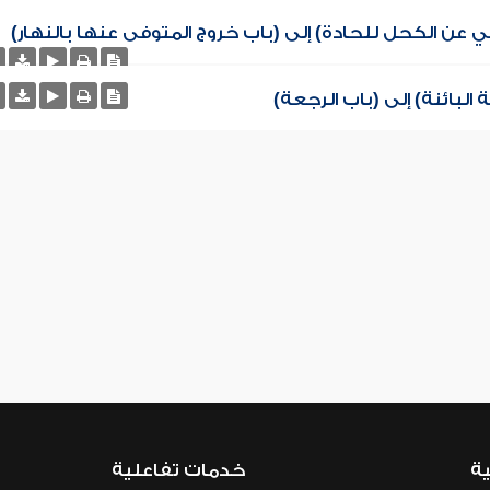
ي عن الكحل للحادة) إلى (باب خروج المتوفى عنها بالنهار)
البائنة) إلى (باب الرجعة)
ية
خدمات تفاعلية