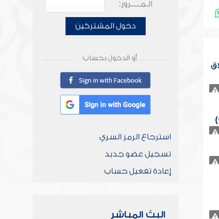
الـمـــــرور:
دخول المشتركين
أو الدخول بحساب
اق
)
استرجاع الرمز السري
تسجيل عضو جديد
إعادة تفعيل حساب
البث المباشر