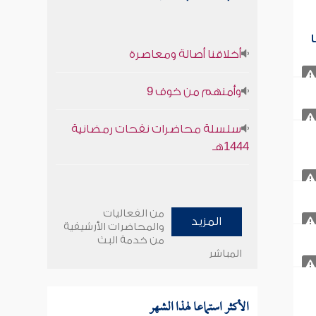
أخلاقنا أصالة ومعاصرة
وأمنهم من خوف 9
سلسلة محاضرات نفحات رمضانية
1444هـ
من الفعاليات
المزيد
والمحاضرات الأرشيفية
من خدمة البث
المباشر
الأكثر استماعا لهذا الشهر