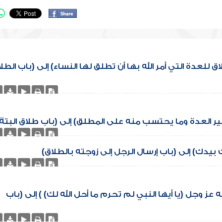
للعدة التي أمر الله بها أن تطلق لها النساء) إلى (باب الطل
ير العدة وما يحتسب منه على المطلق) إلى (باب طلاق البتة
بيدك) إلى (باب إرسال الرجل إلى زوجته بالطلاق)
عز وجل (يا أيها النبي لم تحرم ما أحل الله لك) ) إلى (باب