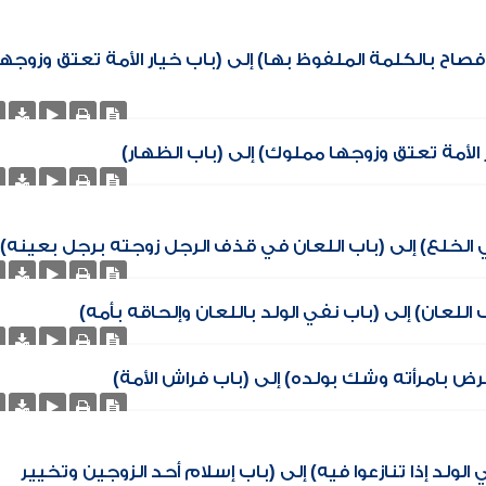
إفصاح بالكلمة الملفوظ بها) إلى (باب خيار الأمة تعتق وزوجها
الأمة تعتق وزوجها مملوك) إلى (باب الظهار)
 الخلع) إلى (باب اللعان في قذف الرجل زوجته برجل بعينه)
للعان) إلى (باب نفي الولد باللعان وإلحاقه بأمه)
رض بامرأته وشك بولده) إلى (باب فراش الأمة)
لولد إذا تنازعوا فيه) إلى (باب إسلام أحد الزوجين وتخيير