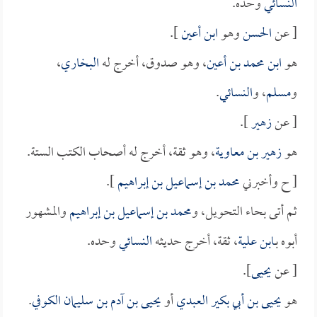
النسائي
وحده.
[ عن
الحسن
وهو
ابن أعين
].
هو
ابن محمد بن أعين
، وهو صدوق، أخرج له
البخاري
،
و
مسلم
، و
النسائي
.
[ عن
زهير
].
هو
زهير بن معاوية
، وهو ثقة، أخرج له أصحاب الكتب الستة.
[ ح وأخبرني
محمد بن إسماعيل بن إبراهيم
].
ثم أتى بحاء التحويل، و
محمد بن إسماعيل بن إبراهيم
والمشهور
أبوه بـ
ابن علية
، ثقة، أخرج حديثه
النسائي
وحده.
[ عن
يحيى
].
هو
يحيى بن أبي بكير العبدي
أو
يحيى بن آدم بن سليمان الكوفي
.