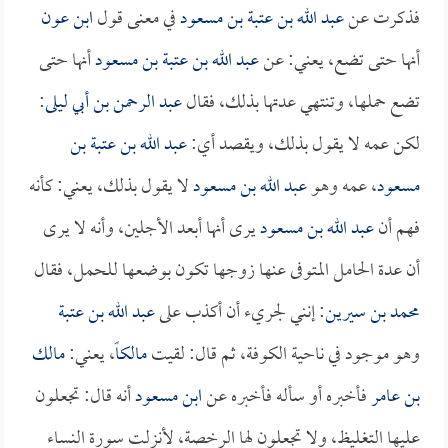
فذكرت عن
عبد الله بن عتبة بن مسعود
في معنى قول
ابن عون
أنها حتى تضع، يعني: عن
عبد الله بن عتبة بن مسعود
أنها حتى
تضع حملها، وتنتهي عدتها بذلك، فقال
عبد الرحمن بن أبي ليلى
:
لكن عمه لا يقول بذلك، ويقصد أي:
عبد الله بن عتبة بن
مسعود
، عمه وهو
عبد الله بن مسعود
لا يقول بذلك، يعني: كأنه
فهم أن
عبد الله بن مسعود
يرى أنها أبعد الأجلين، وأنه لا يرى
أن عدة الحامل المتوفى عنها زوجها تكون بوضعها للحمل، فقال
محمد بن سيرين
: إنني لجريء أن أكذب على
عبد الله بن عتبة
وهو موجود في ناحية الكوفة، ثم قال: لقيت
مالكاً
، يعني:
مالك
بن عامر
فأخبره أو سأله فأخبره عن
ابن مسعود
أنه قال: تجعلون
عليها التغليظ، ولا تجعلون لها الرخصة، لأنزلت سورة النساء