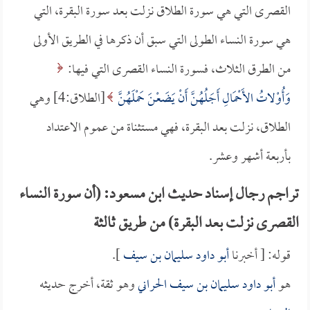
القصرى التي هي سورة الطلاق نزلت بعد سورة البقرة، التي
هي سورة النساء الطولى التي سبق أن ذكرها في الطريق الأولى
من الطرق الثلاث، فسورة النساء القصرى التي فيها:
وَأُوْلاتُ الأَحْمَالِ أَجَلُهُنَّ أَنْ يَضَعْنَ حَمْلَهُنَّ
[الطلاق:4] وهي
الطلاق، نزلت بعد البقرة، فهي مستثناة من عموم الاعتداد
بأربعة أشهر وعشر.
تراجم رجال إسناد حديث ابن مسعود: (أن سورة النساء
القصرى نزلت بعد البقرة) من طريق ثالثة
قوله: [ أخبرنا
أبو داود سليمان بن سيف
].
هو
أبو داود سليمان بن سيف الحراني
وهو ثقة، أخرج حديثه