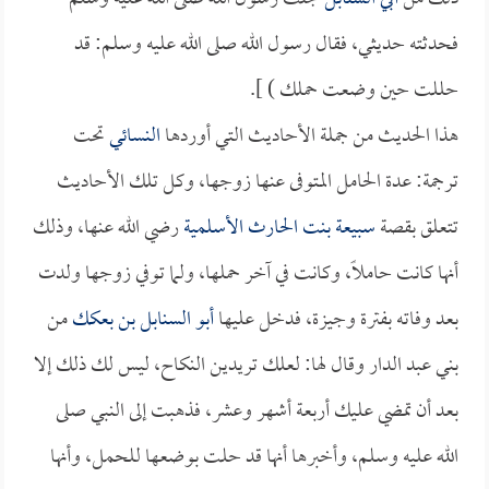
فحدثته حديثي، فقال رسول الله صلى الله عليه وسلم: قد
حللت حين وضعت حملك ) ].
هذا الحديث من جملة الأحاديث التي أوردها
النسائي
تحت
ترجمة: عدة الحامل المتوفى عنها زوجها، وكل تلك الأحاديث
تتعلق بقصة
سبيعة بنت الحارث الأسلمية
رضي الله عنها، وذلك
أنها كانت حاملاً، وكانت في آخر حملها، ولما توفي زوجها ولدت
بعد وفاته بفترة وجيزة، فدخل عليها
أبو السنابل بن بعكك
من
بني عبد الدار وقال لها: لعلك تريدين النكاح، ليس لك ذلك إلا
بعد أن تمضي عليك أربعة أشهر وعشر، فذهبت إلى النبي صلى
الله عليه وسلم، وأخبرها أنها قد حلت بوضعها للحمل، وأنها