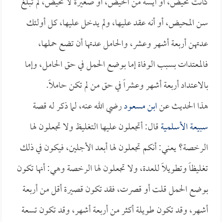
كانت تحيض، أو آيسة من الحيض، أو صغيرة لا تحيض، لم تبلغ
سن المحيض، أو أنه عقد عليها، ولم يدخل عليها، كل أولئك
عدتهن أربعة أشهر وعشر، والحامل عدتها أن تضع حملها،
فالمعتدات بسبب الوفاة إما بوضع الحمل في حق الحامل، وإما
بالاعتداد أربعة أشهر وعشراً في حق من لم تكن حاملاً.
هذا الحديث عن
ابن مسعود
رضي الله عنه، لما ذكر له قصة
سبيعة الأسلمية
قال: أتجعلون عليها التغليظ ولا تجعلون لها
الرخصة؟ يعني: أنكم تجعلون لها أبعد الأجلين، فيكون في ذلك
تغليظاً وتطويلاً للعدة، ولا تجعلون لها الرخصة وهي: أنها تكون
بوضع الحمل قلت أو قصرت، فقد تكون قصيرة أقل من أربعة
أشهر، وقد تكون طويلة أكثر من أربعة أشهر، وقد تكون تسعة