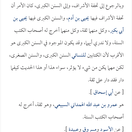
وبالرجوع إلى تحفة الأشراف، وإلى السنن الكبرى، كان الأمر أن
تحفة الأشراف فيها
يحيى بن آدم
، والسنن الكبرى فيها
يحيى بن
أبي بكير
، وكل منهما ثقة، وكل منهما أخرج له أصحاب الكتب
الستة، ولا ندري أيهما، وقد يكون الموجود في السنن الكبرى هو
الأقرب لأن الكتابين
للنسائي
السنن الكبرى، والسنن الصغرى،
لكن مهما يكن من شيء لا يؤثر، سواء هذا أو هذا الحديث كيفما
دار فقد دار على ثقة.
[ عن
أبي إسحاق
].
هو
عمرو بن عبد الله الهمداني السبيعي
، وهو ثقة، أخرج له
أصحاب الكتب الستة.
[ عن
الأسود
و
مسروق
و
عبيدة
].