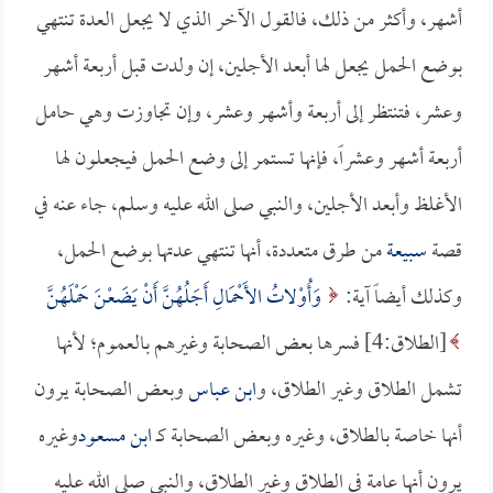
أشهر، وأكثر من ذلك، فالقول الآخر الذي لا يجعل العدة تنتهي
بوضع الحمل يجعل لها أبعد الأجلين، إن ولدت قبل أربعة أشهر
وعشر، فتنتظر إلى أربعة وأشهر وعشر، وإن تجاوزت وهي حامل
أربعة أشهر وعشراً، فإنها تستمر إلى وضع الحمل فيجعلون لها
الأغلظ وأبعد الأجلين، والنبي صلى الله عليه وسلم، جاء عنه في
قصة
سبيعة
من طرق متعددة، أنها تنتهي عدتها بوضع الحمل،
وكذلك أيضاً آية:
وَأُوْلاتُ الأَحْمَالِ أَجَلُهُنَّ أَنْ يَضَعْنَ حَمْلَهُنَّ
[الطلاق:4] فسرها بعض الصحابة وغيرهم بالعموم؛ لأنها
تشمل الطلاق وغير الطلاق، و
ابن عباس
وبعض الصحابة يرون
أنها خاصة بالطلاق، وغيره وبعض الصحابة كـ
ابن مسعود
وغيره
يرون أنها عامة في الطلاق وغير الطلاق، والنبي صلى الله عليه