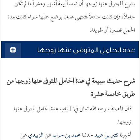
يشرع للمتوفى عنها زوجها أن تعتد أربعة أشهر وعشراً ما لم تكن
حاملاً، فإن كانت حاملاً فتنتهي عدتها بوضع حملها سواء كانت مدة
الحمل قصيرة أو طويلة.
عدة الحامل المتوفى عنها زوجها
شرح حديث سبيعة في عدة الحامل المتوفى عنها زوجها من
طريق خامسة عشرة
قال المصنف رحمه الله تعالى في: [ باب عدة الحامل المتوفى عنها
زوجها.
أخبرنا
كثير بن عبيد
حدثنا
محمد بن حرب
عن
الزبيدي
عن