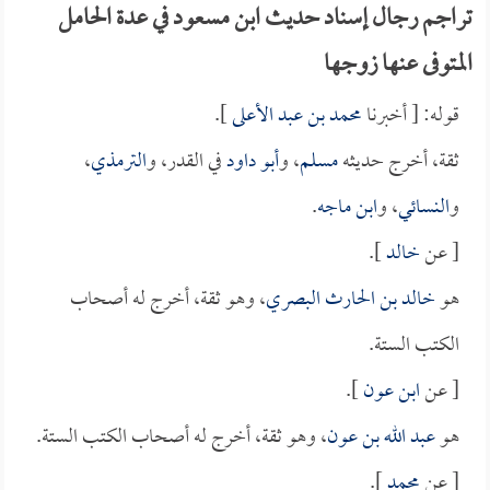
تراجم رجال إسناد حديث ابن مسعود في عدة الحامل
المتوفى عنها زوجها
قوله: [ أخبرنا
محمد بن عبد الأعلى
].
ثقة، أخرج حديثه
مسلم
، و
أبو داود
في القدر، و
الترمذي
،
و
النسائي
، و
ابن ماجه
.
[ عن
خالد
].
هو
خالد بن الحارث البصري
، وهو ثقة، أخرج له أصحاب
الكتب الستة.
[ عن
ابن عون
].
هو
عبد الله بن عون
، وهو ثقة، أخرج له أصحاب الكتب الستة.
[ عن
محمد
].