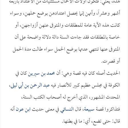
هذه، يعني: فتكون أولات الأحمال مستثنيات من الاعتداد بأربعة
أشهر وعشراً، وأنهن إنما يحصل اعتدادهن بوضع حملهن، وسواء
كانت هذه الآية عامة للمطلقات والمتوفى عنهن أزواجهن، أو
خاصة بالمطلقات فقد جاءت السنة دالة دلالة واضحة على أن
المتوفى عنها تنتهي عدتها بوضع الحمل سواء طالت مدة الحمل
أو قصرت.
الحديث أصله كان فيه قصة وهي: أن
محمد بن سيرين
كان في
الكوفة في مجلس عظيم كبير للأنصار فيه
عبد الرحمن بن أبي ليلى
،
المحدث المشهور، الذي أخرج له أصحاب الكتب الستة،
فتذاكروا قصة
سبيعة
، قال
النسائي
في معنى حديث
ابن عون
أنه
قال: حتى تضع، أي: ما في بطنها.