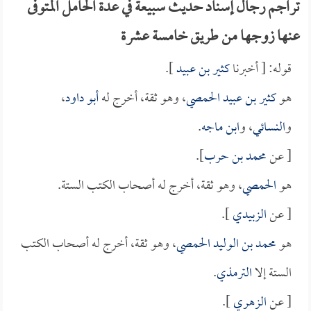
تراجم رجال إسناد حديث سبيعة في عدة الحامل المتوفى
عنها زوجها من طريق خامسة عشرة
قوله: [ أخبرنا
كثير بن عبيد
].
هو
كثير بن عبيد الحمصي
، وهو ثقة، أخرج له
أبو داود
،
و
النسائي
، و
ابن ماجه
.
[ عن
محمد بن حرب
].
هو
الحمصي
، وهو ثقة، أخرج له أصحاب الكتب الستة.
[ عن
الزبيدي
].
هو
محمد بن الوليد الحمصي
، وهو ثقة، أخرج له أصحاب الكتب
الستة إلا
الترمذي
.
[ عن
الزهري
].