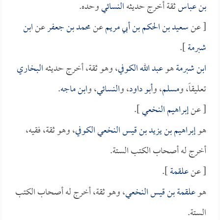
بن عباس
ثقة أخرج حديثه
النسائي
وحده.
[ عن
سعيد بن الحكم بن أبي مريم
عن
محمد بن جعفر
عن
ابن
شبرمة
].
ابن شبرمة
هو
عبد الله الكوفي
، وهو ثقة، أخرج حديثه
البخاري
تعليقاً، و
مسلم
، و
أبو داود
، و
النسائي
، و
ابن ماجه
.
[ عن
إبراهيم النخعي
].
هو
إبراهيم بن يزيد بن قيس النخعي الكوفي
، وهو ثقة، فقيه،
أخرج له أصحاب الكتب الستة.
[ عن
علقمة
].
هو
علقمة بن قيس النخعي
، وهو ثقة، أخرج له أصحاب الكتب
الستة.