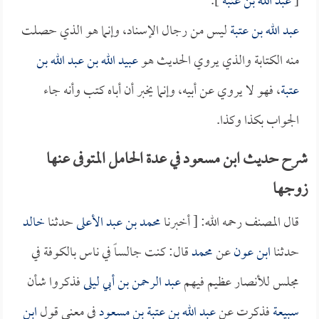
[
عبد الله بن عتبة
].
عبد الله بن عتبة
ليس من رجال الإسناد، وإنما هو الذي حصلت
منه الكتابة والذي يروي الحديث هو
عبيد الله بن عبد الله بن
عتبة
، فهو لا يروي عن أبيه، وإنما يخبر أن أباه كتب وأنه جاء
الجواب بكذا وكذا.
شرح حديث ابن مسعود في عدة الحامل المتوفى عنها
زوجها
قال المصنف رحمه الله: [ أخبرنا
محمد بن عبد الأعلى
حدثنا
خالد
حدثنا
ابن عون
عن
محمد
قال: كنت جالساً في ناس بالكوفة في
مجلس للأنصار عظيم فيهم
عبد الرحمن بن أبي ليلى
فذكروا شأن
سبيعة
فذكرت عن
عبد الله بن عتبة بن مسعود
في معنى قول
ابن