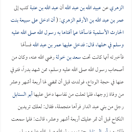
الزهري
عن
عبيد الله بن عبد الله
أن
عبد الله بن عتبة
كتب إلى
عمر بن عبد الله بن الأرقم الزهري
: (
أن ادخل على
سبيعة بنت
الحارث الأسلمية
فاسألها عما أفتاها به رسول الله صلى الله عليه
وسلم في حملها، قال: فدخل عليها
عمر بن عبد الله
فسألها
فأخبرته أنها كانت تحت
سعد بن خولة
رضي الله عنه، وكان من
أصحاب رسول الله صلى الله عليه وسلم، ممن شهد بدراً، فتوفي
عنها في حجة الوداع، فولدت قبل أن تمضي لها أربعة أشهر وعشر
من وفاة زوجها، فلما تعلت من نفاسها دخل عليها
أبو السنابل
رجل من بني عبد الدار فرآها متجملة، فقال: لعلك تريدين
النكاح قبل أن تمر عليك أربعة أشهر وعشر، قالت: فلما سمعت
ذلك من
أبي السنابل
جئت رسول الله صلى الله عليه وسلم