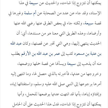
يمكنها أن تتزوج إذا شاءت، والحديث عن
سبيعة
في هذا
الإسناد، وقد جاء عن عدد من الصحابة عن
أم سلمة
وغيرها في
قصة
سبيعة
، ولكنه جاء في بعض الطرق عنها رضي الله عنها
وأرضاها، وهذه الطريق التي معنا هو من مسندها، أي: أن
الحديث ينتهي إليها، وهي التي تخبر عن قصتها، وكان
عبد الله
بن عتبة بن مسعود
كتب إلى
عمر بن عبد الله بن الأرقم
يطلب
منه أن يذهب إلى
سبيعة
ويسألها عن قصة حملها ووضعها،
وخروجها من عدتها، فأخبرته بالذي حصل لها، وما انتهى إليه
أمرها برجوعها إلى النبي صلى الله عليه وسلم، واستفتائها إياه،
وإفتاؤه إياها، بأنها قد انتهت عدتها بوضعها للحمل، وأنها
يمكنها أن تتزوج إذا شاءت، فدل هذا الحديث على أن الحامل