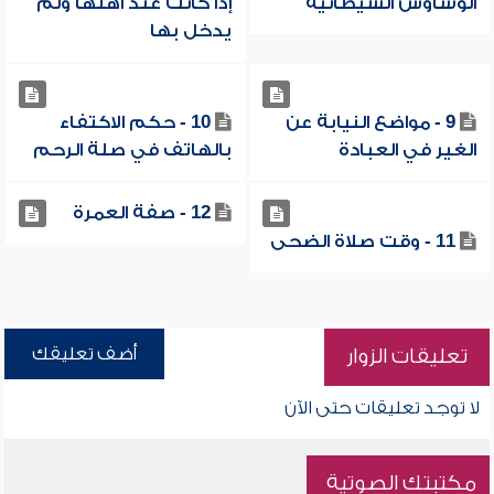
الوساوس الشيطانية
إذا كانت عند أهلها ولم
يدخل بها
9 - مواضع النيابة عن
10 - حكم الاكتفاء
الغير في العبادة
بالهاتف في صلة الرحم
12 - صفة العمرة
11 - وقت صلاة الضحى
أضف تعليقك
تعليقات الزوار
لا توجد تعليقات حتى الآن
مكتبتك الصوتية