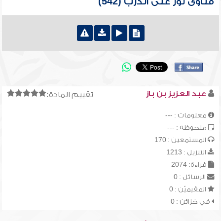
فتاوى نور على الدرب (542)
عبد العزيز بن باز
تقييم المادة:
معلومات : ---
ملحوظة : ---
المستمعين : 170
التنزيل : 1213
قراءة: 2074
الرسائل : 0
المقيميّن : 0
في خزائن : 0