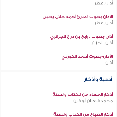
أذان ,قطر
الأذان بصوت القارئ أحمد جلال يحيى
أذان ,قطر
أذان-بصوت . رابح بن دراح الجزائري
أذان ,الجزائر
الأذان-بصوت أحمد الكوردي
أذان
أدعية وأذكار
أذكار المساء من الكتاب والسنة
محمد شعبان أبو قرن
أذكار الصباح من الكتاب والسنة