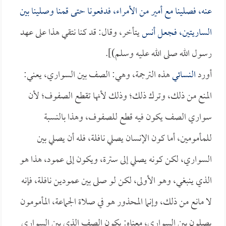
عنه، فصلينا مع أمير من الأمراء، فدفعونا حتى قمنا وصلينا بين
الساريتين، فجعل
أنس
يتأخر، وقال: قد كنا نتقي هذا على عهد
رسول الله صلى الله عليه وسلم)].
أورد
النسائي
هذه الترجمة، وهي: الصف بين السواري، يعني:
المنع من ذلك، وترك ذلك؛ وذلك لأنها تقطع الصفوف؛ لأن
سواري الصف يكون فيه قطع للصفوف، وهذا بالنسبة
للمأمومين، أما كون الإنسان يصلي نافلة، فله أن يصلي بين
السواري، لكن كونه يصلي إلى سترة، ويكون إلى عمود، هذا هو
الذي ينبغي، وهو الأولى، لكن لو صلى بين عمودين نافلة، فإنه
لا مانع من ذلك، وإنما المحذور هو في صلاة الجماعة، المأمومون
يصلون بين السواري، معناه: يكون الصف الذي بين السواري