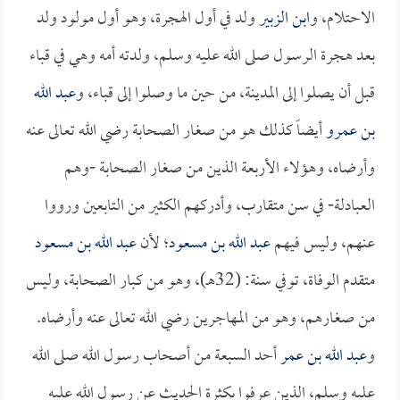
الاحتلام، و
ابن الزبير
ولد في أول الهجرة، وهو أول مولود ولد
بعد هجرة الرسول صلى الله عليه وسلم، ولدته أمه وهي في قباء
قبل أن يصلوا إلى المدينة، من حين ما وصلوا إلى قباء، و
عبد الله
بن عمرو
أيضاً كذلك هو من صغار الصحابة رضي الله تعالى عنه
وأرضاه، وهؤلاء الأربعة الذين من صغار الصحابة -وهم
العبادلة- في سن متقارب، وأدركهم الكثير من التابعين ورووا
عنهم، وليس فيهم
عبد الله بن مسعود
؛ لأن
عبد الله بن مسعود
متقدم الوفاة، توفي سنة: (32هـ)، وهو من كبار الصحابة، وليس
من صغارهم، وهو من المهاجرين رضي الله تعالى عنه وأرضاه.
و
عبد الله بن عمر
أحد السبعة من أصحاب رسول الله صلى الله
عليه وسلم، الذين عرفوا بكثرة الحديث عن رسول الله عليه