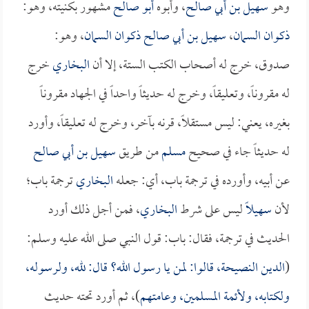
وهو
سهيل بن أبي صالح
، وأبوه
أبو صالح
مشهور بكنيته، وهو:
ذكوان السمان
،
سهيل بن أبي صالح ذكوان السمان
، وهو:
صدوق، خرج له أصحاب الكتب الستة، إلا أن
البخاري
خرج
له مقروناً، وتعليقاً، وخرج له حديثاً واحداً في الجهاد مقروناً
بغيره، يعني: ليس مستقلاً، قرنه بآخر، وخرج له تعليقاً، وأورد
له حديثاً جاء في صحيح
مسلم
من طريق
سهيل بن أبي صالح
عن أبيه، وأورده في ترجمة باب، أي: جعله
البخاري
ترجمة باب؛
لأن
سهيلاً
ليس على شرط
البخاري
، فمن أجل ذلك أورد
الحديث في ترجمة، فقال: باب: قول النبي صلى الله عليه وسلم:
(
الدين النصيحة، قالوا: لمن يا رسول الله؟ قال: لله، ولرسوله،
ولكتابه، ولأئمة المسلمين، وعامتهم
)، ثم أورد تحته حديث