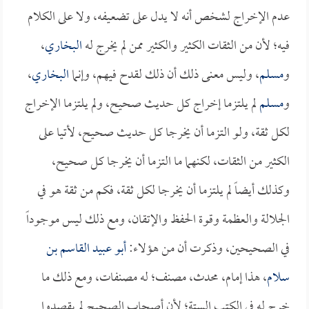
عدم الإخراج لشخص أنه لا يدل على تضعيفه، ولا على الكلام
فيه؛ لأن من الثقات الكثير والكثير ممن لم يخرج له
البخاري
،
و
مسلم
، وليس معنى ذلك أن ذلك لقدح فيهم، وإنما
البخاري
،
و
مسلم
لم يلتزما إخراج كل حديث صحيح، ولم يلتزما الإخراج
لكل ثقة، ولو التزما أن يخرجا كل حديث صحيح، لأتيا على
الكثير من الثقات، لكنهما ما التزما أن يخرجا كل صحيح،
وكذلك أيضاً لم يلتزما أن يخرجا لكل ثقة، فكم من ثقة هو في
الجلالة والعظمة وقوة الحفظ والإتقان، ومع ذلك ليس موجوداً
في الصحيحين، وذكرت أن من هؤلاء:
أبو عبيد القاسم بن
سلام
، هذا إمام، محدث، مصنف؛ له مصنفات، ومع ذلك ما
خرج له في الكتب الستة؛ لأن أصحاب الصحيح لم يقصدوا