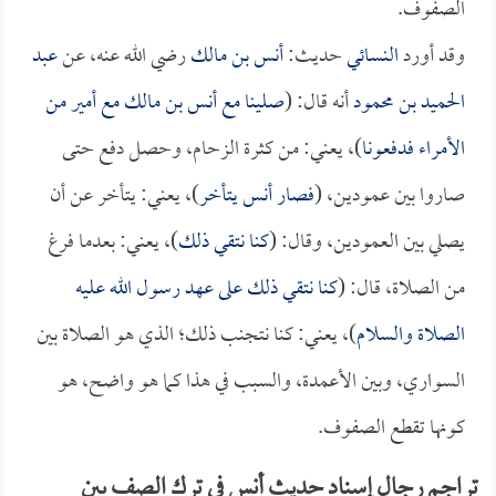
الصفوف.
وقد أورد
النسائي
حديث:
أنس بن مالك
رضي الله عنه، عن
عبد
الحميد بن محمود
أنه قال: (
صلينا مع
أنس بن مالك
مع أمير من
الأمراء فدفعونا
)، يعني: من كثرة الزحام، وحصل دفع حتى
صاروا بين عمودين، (
فصار
أنس
يتأخر
)، يعني: يتأخر عن أن
يصلي بين العمودين، وقال: (
كنا نتقي ذلك
)، يعني: بعدما فرغ
من الصلاة، قال: (
كنا نتقي ذلك على عهد رسول الله عليه
الصلاة والسلام
)، يعني: كنا نتجنب ذلك؛ الذي هو الصلاة بين
السواري، وبين الأعمدة، والسبب في هذا كما هو واضح، هو
كونها تقطع الصفوف.
تراجم رجال إسناد حديث أنس في ترك الصف بين