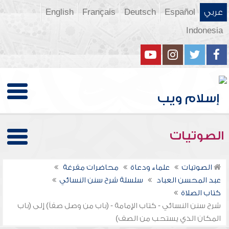
عربي
Español
Deutsch
Français
English
Indonesia
الصوتيات
الصوتيات
علماء ودعاة
محاضرات مفرغة
عبد المحسن العباد
سلسلة شرح سنن النسائي
كتاب الصلاة
شرح سنن النسائي - كتاب الإمامة - (باب من وصل صفاً) إلى (باب
المكان الذي يستحب من الصف)