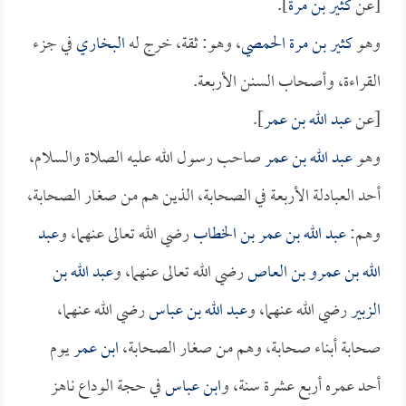
[عن
كثير بن مرة
].
وهو
كثير بن مرة الحمصي
، وهو: ثقة، خرج له
البخاري
في جزء
القراءة، وأصحاب السنن الأربعة.
[عن
عبد الله بن عمر
].
وهو
عبد الله بن عمر
صاحب رسول الله عليه الصلاة والسلام،
أحد العبادلة الأربعة في الصحابة، الذين هم من صغار الصحابة،
وهم:
عبد الله بن عمر بن الخطاب
رضي الله تعالى عنهما، و
عبد
الله بن عمرو بن العاص
رضي الله تعالى عنهما، و
عبد الله بن
الزبير
رضي الله عنهما، و
عبد الله بن عباس
رضي الله عنهما،
صحابة أبناء صحابة، وهم من صغار الصحابة،
ابن عمر
يوم
أحد عمره أربع عشرة سنة، و
ابن عباس
في حجة الوداع ناهز