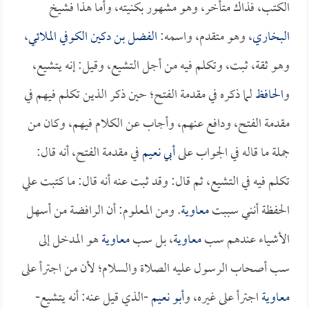
الكتب، فذاك متأخر، وهو مشهور بكنيته، وأما هذا فشيخ
البخاري
، وهو متقدم، واسمه:
الفضل بن دكين الكوفي الملائي
،
وهو ثقة، ثبت، وتكلم فيه من أجل التشيع، وقيل: إنه يتشيع،
و
الحافظ
لما ذكره في مقدمة الفتح؛ حين ذكر الذين تكلم فيهم في
مقدمة الفتح، ودافع عنهم، وأجاب عن الكلام فيهم، وكان من
جملة ما قاله في الجواب على
أبي نعيم
في مقدمة الفتح، أنه قال:
تكلم فيه في التشيع، ثم قال: وقد ثبت عنه أنه قال: ما كتبت علي
الحفظة أنني سببت
معاوية
. ومن المعلوم: أن الرافضة من أسهل
الأشياء عندهم سب
معاوية
، بل سب
معاوية
هو المدخل إلى
سب أصحاب الرسول عليه الصلاة والسلام؛ لأن من اجترأ على
معاوية
اجترأ على غيره، و
أبو نعيم
-الذي قيل عنه: أنه يتشيع-