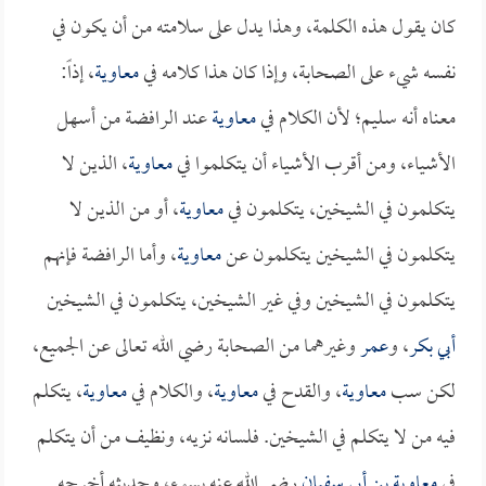
كان يقول هذه الكلمة، وهذا يدل على سلامته من أن يكون في
نفسه شيء على الصحابة، وإذا كان هذا كلامه في
معاوية
، إذاً:
معناه أنه سليم؛ لأن الكلام في
معاوية
عند الرافضة من أسهل
الأشياء، ومن أقرب الأشياء أن يتكلموا في
معاوية
، الذين لا
يتكلمون في الشيخين، يتكلمون في
معاوية
، أو من الذين لا
يتكلمون في الشيخين يتكلمون عن
معاوية
، وأما الرافضة فإنهم
يتكلمون في الشيخين وفي غير الشيخين، يتكلمون في الشيخين
أبي بكر
، و
عمر
وغيرهما من الصحابة رضي الله تعالى عن الجميع،
لكن سب
معاوية
، والقدح في
معاوية
، والكلام في
معاوية
، يتكلم
فيه من لا يتكلم في الشيخين. فلسانه نزيه، ونظيف من أن يتكلم
في
معاوية بن أبي سفيان
رضي الله عنه بسوء، وحديثه أخرجه