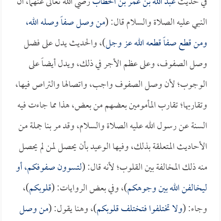
في حديث
عبد الله بن عمر بن الخطاب
رضي الله تعالى عنهما، أن
النبي عليه الصلاة والسلام قال: (
من وصل صفاً وصله الله،
ومن قطع صفاً قطعه الله عز وجل
)، والحديث يدل على فضل
وصل الصفوف، وعلى عظم الأجر في ذلك، ويدل أيضاً على
الوجوب؛ لأن وصل الصفوف واجب، واتصالها والتراص فيها،
وتقاربها؛ تقارب المأمومين بعضهم من بعض، هذا مما جاءت فيه
السنة عن رسول الله عليه الصلاة والسلام، وقد مر بنا جملة من
الأحاديث المتعلقة بذلك، وفيها الوعيد بأن يحصل لمن لم يحصل
منه ذلك المخالفة بين القلوب؛ لأنه قال: (
لتسوون صفوفكم، أو
ليخالفن الله بين وجوهكم
)، وفي بعض الروايات: (
قلوبكم
)،
وجاء: (
ولا تختلفوا فتختلف قلوبكم
)، وهنا يقول: (
من وصل