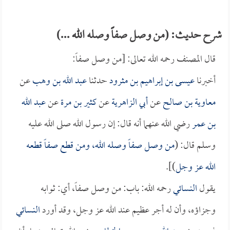
شرح حديث: (من وصل صفاً وصله الله ...)
قال المصنف رحمه الله تعالى: [من وصل صفاً:
أخبرنا
عيسى بن إبراهيم بن مثرود
حدثنا
عبد الله بن وهب
عن
معاوية بن صالح
عن
أبي الزاهرية
عن
كثير بن مرة
عن
عبد الله
بن عمر
رضي الله عنهما أنه قال: إن رسول الله صلى الله عليه
وسلم قال: (
من وصل صفاً وصله الله، ومن قطع صفاً قطعه
الله عز وجل
)].
يقول
النسائي
رحمه الله: باب: من وصل صفاً، أي: ثوابه
وجزاؤه، وأن له أجر عظيم عند الله عز وجل، وقد أورد
النسائي