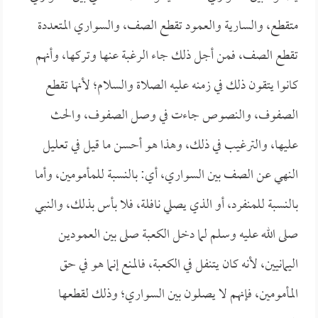
متقطع، والسارية والعمود تقطع الصف، والسواري المتعددة
تقطع الصف، فمن أجل ذلك جاء الرغبة عنها وتركها، وأنهم
كانوا يتقون ذلك في زمنه عليه الصلاة والسلام؛ لأنها تقطع
الصفوف، والنصوص جاءت في وصل الصفوف، والحث
عليها، والترغيب في ذلك، وهذا هو أحسن ما قيل في تعليل
النهي عن الصف بين السواري، أي: بالنسبة للمأمومين، وأما
بالنسبة للمنفرد، أو الذي يصلي نافلة، فلا بأس بذلك، والنبي
صلى الله عليه وسلم لما دخل الكعبة صلى بين العمودين
اليمانيين، لأنه كان يتنفل في الكعبة، فالمنع إنما هو في حق
المأمومين، فإنهم لا يصلون بين السواري؛ وذلك لقطعها