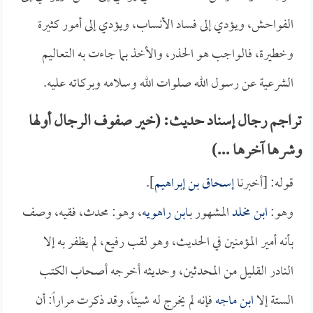
الفواحش، ويؤدي إلى فساد الأنساب، ويؤدي إلى أمور كثيرة
وخطيرة، فالواجب هو الحذر، والأخذ بما جاءت به التعاليم
الشرعية عن رسول الله صلوات الله وسلامه وبركاته عليه.
تراجم رجال إسناد حديث: (خير صفوف الرجال أولها
وشرها آخرها ...)
قوله: [أخبرنا
إسحاق بن إبراهيم
].
وهو:
ابن مخلد
المشهور بـ
ابن راهويه
، وهو: محدث، فقيه، وصف
بأنه أمير المؤمنين في الحديث، وهو لقب رفيع، لم يظفر به إلا
النادر القليل من المحدثين، وحديثه أخرجه أصحاب الكتب
الستة إلا
ابن ماجه
فإنه لم يخرج له شيئاً، وقد ذكرت مراراً: أن