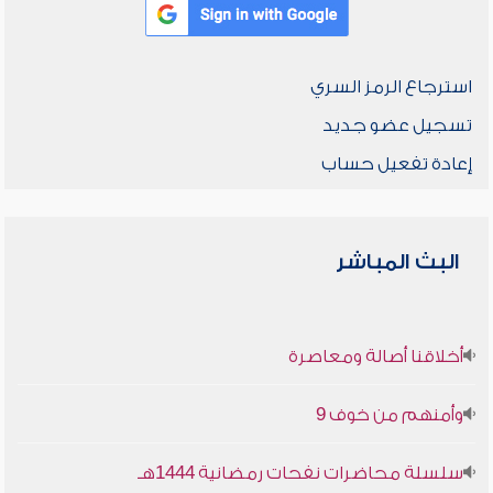
استرجاع الرمز السري
تسجيل عضو جديد
إعادة تفعيل حساب
البث المباشر
أخلاقنا أصالة ومعاصرة
وأمنهم من خوف 9
سلسلة محاضرات نفحات رمضانية 1444هـ