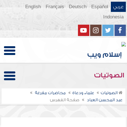
عربي
Español
Deutsch
Français
English
Indonesia
الصوتيات
الصوتيات
علماء ودعاة
محاضرات مفرغة
عبد المحسن العباد
صفحة الفهرس