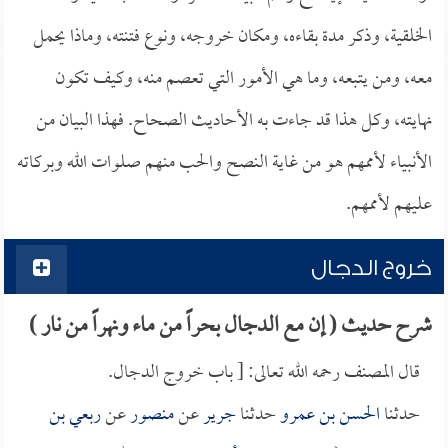
الخلقية، وذكر مدة بقاءه، ومكان خروجه، ونوع فتنته، وماذا يحمل
معه، ومن يتبعه، وما هي الأمور التي تعصم منه، وكيف تكون
نهايته، وكل هذا قد جاءت به الأحاديث الصحاح. فهذا البيان من
الأنبياء لأممهم هو من غاية النصح والحب منهم صلوات الله وبركاته
عليهم لأممهم.
خروج الدجال
شرح حديث ( إن مع الدجال بحراً من ماء ونهراً من نار )
قال المصنف رحمه الله تعالى: [ باب خروج الدجال.
حدثنا
الحسن بن عمرو
حدثنا
جرير
عن
منصور
عن
ربعي بن