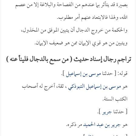
بصيرة قد يتأثر بما عندهم من الفصاحة والبلاغة إلا من عصم
الله، ولهذا فالابتعاد عنهم أمر مطلوب.
والحكمة من خروج الدجال أن يتبين الموفق من المخذول،
ويتبين من هو قوي الإيمان ممن هو ضعيف الإيمان.
تراجم رجال إسناد حديث ( من سمع بالدجال فلينأ عنه )
قوله: [ حدثنا
موسى بن إسماعيل
].
هو
موسى بن إسماعيل التبوذكي
، ثقة، أخرج له أصحاب
الكتب الستة.
[ حدثنا
جرير
].
هو
جرير بن عبد الحميد
مر ذكره.