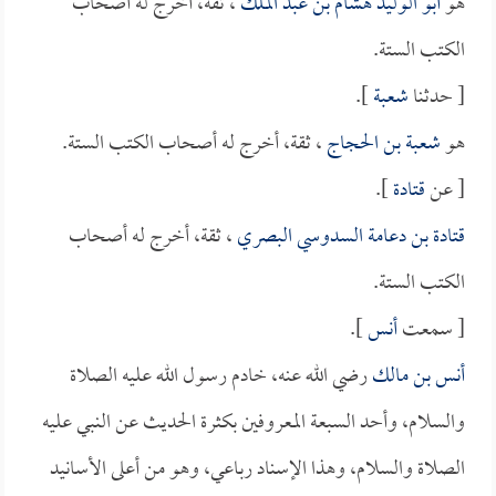
هو
أبو الوليد هشام بن عبد الملك
، ثقة، أخرج له أصحاب
الكتب الستة.
[ حدثنا
شعبة
].
هو
شعبة بن الحجاج
، ثقة، أخرج له أصحاب الكتب الستة.
[ عن
قتادة
].
قتادة بن دعامة السدوسي البصري
، ثقة، أخرج له أصحاب
الكتب الستة.
[ سمعت
أنس
].
أنس بن مالك
رضي الله عنه، خادم رسول الله عليه الصلاة
والسلام، وأحد السبعة المعروفين بكثرة الحديث عن النبي عليه
الصلاة والسلام، وهذا الإسناد رباعي، وهو من أعلى الأسانيد