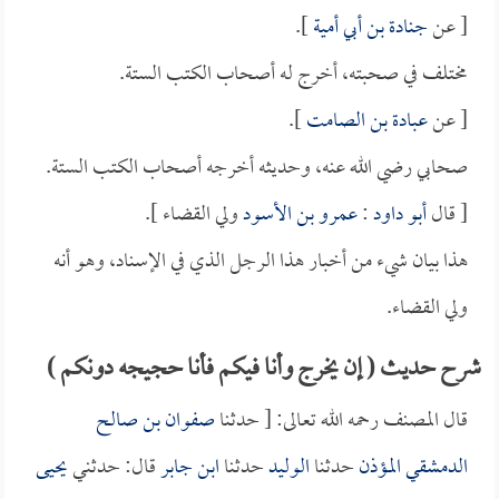
[ عن
جنادة بن أبي أمية
].
مختلف في صحبته، أخرج له أصحاب الكتب الستة.
[ عن
عبادة بن الصامت
].
صحابي رضي الله عنه، وحديثه أخرجه أصحاب الكتب الستة.
[ قال
أبو داود
:
عمرو بن الأسود
ولي القضاء ].
هذا بيان شيء من أخبار هذا الرجل الذي في الإسناد، وهو أنه
ولي القضاء.
شرح حديث ( إن يخرج وأنا فيكم فأنا حجيجه دونكم )
قال المصنف رحمه الله تعالى: [ حدثنا
صفوان بن صالح
الدمشقي المؤذن
حدثنا
الوليد
حدثنا
ابن جابر
قال: حدثني
يحيى