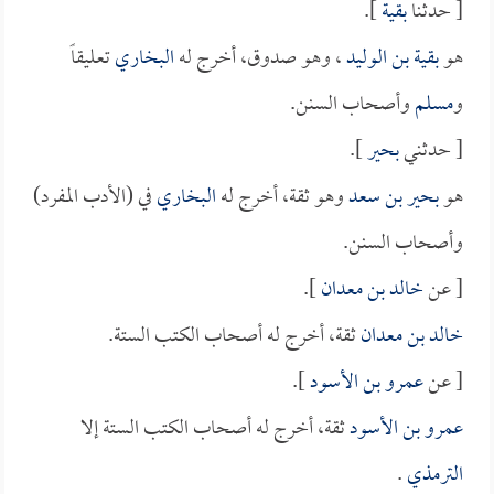
[ حدثنا
بقية
].
هو
بقية بن الوليد
، وهو صدوق، أخرج له
البخاري
تعليقاً
و
مسلم
وأصحاب السنن.
[ حدثني
بحير
].
هو
بحير بن سعد
وهو ثقة، أخرج له
البخاري
في (الأدب المفرد)
وأصحاب السنن.
[ عن
خالد بن معدان
].
خالد بن معدان
ثقة، أخرج له أصحاب الكتب الستة.
[ عن
عمرو بن الأسود
].
عمرو بن الأسود
ثقة، أخرج له أصحاب الكتب الستة إلا
الترمذي
.