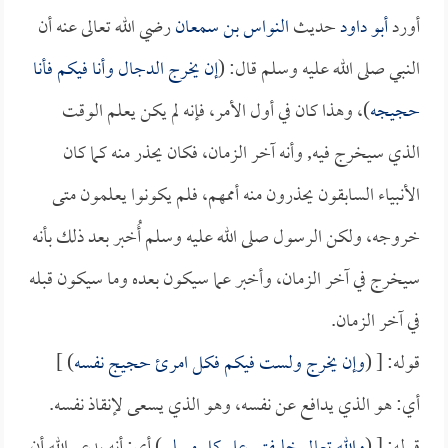
أورد
أبو داود
حديث
النواس بن سمعان
رضي الله تعالى عنه أن
النبي صلى الله عليه وسلم قال: (
إن يخرج الدجال وأنا فيكم فأنا
حجيجه
)، وهذا كان في أول الأمر، فإنه لم يكن يعلم الوقت
الذي سيخرج فيه, وأنه آخر الزمان، فكان يحذر منه كما كان
الأنبياء السابقون يحذرون منه أممهم، فلم يكونوا يعلمون متى
خروجه، ولكن الرسول صلى الله عليه وسلم أُخبر بعد ذلك بأنه
سيخرج في آخر الزمان، وأخبر عما سيكون بعده وما سيكون قبله
في آخر الزمان.
قوله: [ (
وإن يخرج ولست فيكم فكل امرئ حجيج نفسه
) ]
أي: هو الذي يدافع عن نفسه، وهو الذي يسعى لإنقاذ نفسه.