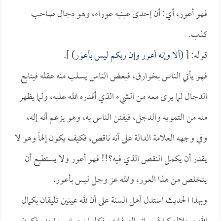
فهو أعور، أي: أن إحدى عينيه عوراء، وهو دجال صاحب
كذب.
قوله: [ (
ألا وإنه أعور وإن ربكم ليس بأعور
) ].
فهو يأتي الناس بخوارق، فبعض الناس يسلب منه عقله فيتابع
الدجال لما يرى معه من الشيء الذي أقدره الله عليه، ولما يظهر
منه من التمويه والدجل، فيفتن الناس به، وهو يزعم أنه إله،
وفي وجهه العلامة الدالة على أنه ناقص، فكيف يكون إلهاً وهو لا
يقدر أن يكمل النقص الذي فيه؟!! فهو أعور ولا يستطيع أن
يتخلص من هذا العور، والله عز وجل ليس بأعور.
وبهذا الحديث استدل أهل السنة على أن لله عينين تليقان بكمال