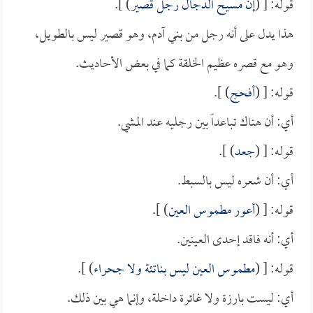
قوله: [ (
إن مسيح الدجال رجل قصير
) ].
هذا يدل على أنه رجل من بني آدم، وهو قصير ليس بالطويل،
وهو مع قصره عظيم الخلقة كما في بعض الأحاديث.
قوله: [ (
أفحج
) ].
أي: أن هناك تباعداً بين رجليه عند المشي.
قوله: [ (
جعد
) ].
أي: أن شعره ليس بالسبط.
قوله: [ (
أعور مطموس العين
) ].
أي: أنه فاقد إحدى العينين.
قوله: [ (
مطموس العين ليس بناتئة ولا جحراء
) ].
أي: ليست بارزة ولا غائرة داخلة، وإنما هي بين ذلك.