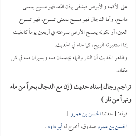
على الأكمه والأبرص فيشفى بإذن الله، فهو مسيح بمعنى
ماسح، وأما الدجال فهو مسيح بمعنى ممسوح، فهو ممسوح
العين، أو لكونه يمسح الأرض بسرعته في أربعين يوماً كالغيث
إذا استدبرته الريح، كما جاء في الحديث.
وظاهر الحديث أن النار والماء يجتمعان معه ويسيران معه في كل
مكان.
تراجم رجال إسناد حديث ( إن مع الدجال بحراً من ماء
ونهراً من نار )
قوله: [ حدثنا
الحسن بن عمرو
].
الحسن بن عمرو
صدوق، أخرج له
أبو داود
.