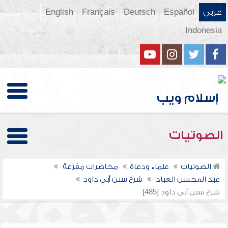
عربي
Español
Deutsch
Français
English
Indonesia
الصوتيات
الصوتيات
علماء ودعاة
محاضرات مفرغة
عبد المحسن العباد
شرح سنن أبي داود
شرح سنن أبي داود [485]