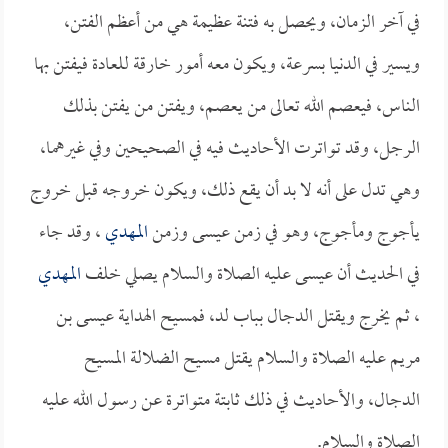
في آخر الزمان، ويحصل به فتنة عظيمة هي من أعظم الفتن،
ويسير في الدنيا بسرعة، ويكون معه أمور خارقة للعادة فيفتن بها
الناس، فيعصم الله تعالى من يعصم، ويفتن من يفتن بذلك
الرجل، وقد تواترت الأحاديث فيه في الصحيحين وفي غيرهما،
وهي تدل على أنه لا بد أن يقع ذلك، ويكون خروجه قبل خروج
يأجوج ومأجوج، وهو في زمن عيسى وزمن
المهدي
، وقد جاء
في الحديث أن عيسى عليه الصلاة والسلام يصلي خلف
المهدي
، ثم يخرج ويقتل الدجال بباب لد، فمسيح الهداية عيسى بن
مريم عليه الصلاة والسلام يقتل مسيح الضلالة المسيح
الدجال، والأحاديث في ذلك ثابتة متواترة عن رسول الله عليه
الصلاة والسلام.