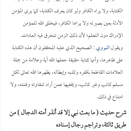
الكتابة، ولا يراه الكافر ولو كان يعرف الكتابة، كما يرى المؤمن
الأدلة بعين بصيرته ولا يراها الكافر، فيخلق الله للمؤمن
الإدراك دون التعلم؛ لأن ذلك الزمن تنخرق فيه العادات.
ويقول
النووي
: الصحيح الذي عليه المحققون أن هذه الكتابة
على ظاهرها، وأنها كتابة حقيقة جعلها الله آية وعلامة من جملة
العلامات القاطعة بكفره وكذبه وإبطاله، يظهرها الله تعالى لكل
مسلم كاتب وغير كاتب، ويخفيها عمن أراد شقاوته وفتنته، ولا
امتناع في ذلك.
شرح حديث ( ما بعث نبي إلا قد أنذر أمته الدجال ) من
طريق ثالثة، وتراجم رجال إسناده