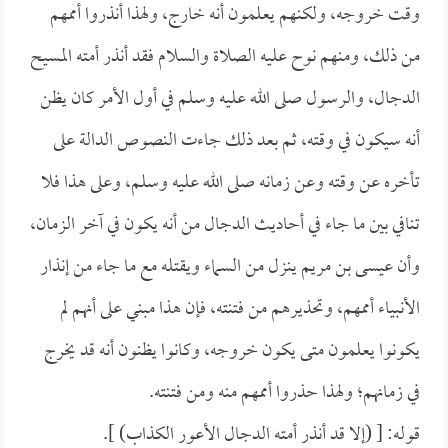
وقت خروجه، ولكنهم يعلمون أنه خارج، ولهذا أنذروا أممهم
من ذلك، ومنهم نوح عليه الصلاة والسلام فقد أنذر أمته المسيح
الدجال، والرسول صلى الله عليه وسلم في أول الأمر كان يظن
أنه سيكون في وقته، ثم بعد ذلك جاءت النصوص الدالة على
تأخره عن وقته وعن زمانه صلى الله عليه وسلم، وعلى هذا فلا
تنافي بين ما جاء في أحاديث الدجال من أنه يكون في آخر الزمان،
وأن عيسى بن مريم ينزل من السماء ويقتله مع ما جاء من إنذار
الأنبياء أممهم، وتحذيرهم من فتنته، فإن هذا مبني على أنهم لم
يكونوا يعلمون متى يكون خروجه، وكانوا يظنون أنه قد يخرج
في زمانهم؛ ولهذا حذروا أممهم منه ومن فتنته.
قوله: [ (إلا قد أنذر أمته الدجال الأعور الكذاب) ].