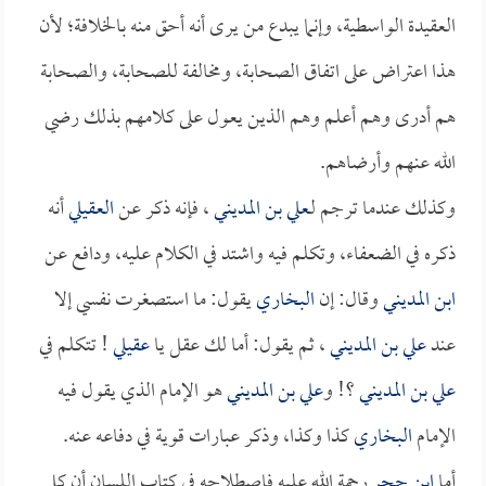
العقيدة الواسطية، وإنما يبدع من يرى أنه أحق منه بالخلافة؛ لأن
هذا اعتراض على اتفاق الصحابة، ومخالفة للصحابة، والصحابة
هم أدرى وهم أعلم وهم الذين يعول على كلامهم بذلك رضي
الله عنهم وأرضاهم.
وكذلك عندما ترجم لـ
علي بن المديني
، فإنه ذكر عن
العقيلي
أنه
ذكره في الضعفاء، وتكلم فيه واشتد في الكلام عليه، ودافع عن
ابن المديني
وقال: إن
البخاري
يقول: ما استصغرت نفسي إلا
عند
علي بن المديني
، ثم يقول: أما لك عقل يا
عقيلي
! تتكلم في
علي بن المديني
؟! و
علي بن المديني
هو الإمام الذي يقول فيه
الإمام
البخاري
كذا وكذا، وذكر عبارات قوية في دفاعه عنه.
أما
ابن حجر
رحمة الله عليه فاصطلاحه في كتاب اللسان أن كل