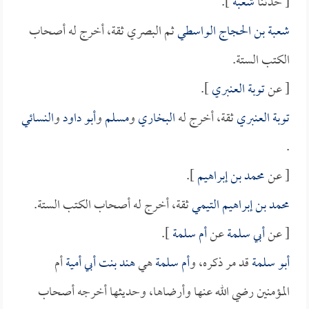
[ حدثنا
شعبة
].
شعبة بن الحجاج الواسطي
ثم البصري ثقة، أخرج له أصحاب
الكتب الستة.
[ عن
توبة العنبري
].
توبة العنبري
ثقة، أخرج له
البخاري
و
مسلم
و
أبو داود
و
النسائي
.
[ عن
محمد بن إبراهيم
].
محمد بن إبراهيم التيمي
ثقة، أخرج له أصحاب الكتب الستة.
[ عن
أبي سلمة
عن
أم سلمة
].
أبو سلمة
قد مر ذكره، و
أم سلمة
هي
هند بنت أبي أمية
أم
المؤمنين رضي الله عنها وأرضاها، وحديثها أخرجه أصحاب