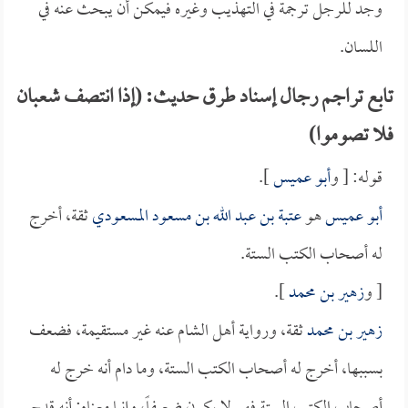
وجد للرجل ترجمة في التهذيب وغيره فيمكن أن يبحث عنه في
اللسان.
تابع تراجم رجال إسناد طرق حديث: (إذا انتصف شعبان
فلا تصوموا)
قوله: [ و
أبو عميس
].
أبو عميس
هو
عتبة بن عبد الله بن مسعود المسعودي
ثقة، أخرج
له أصحاب الكتب الستة.
[ و
زهير بن محمد
].
زهير بن محمد
ثقة، ورواية أهل الشام عنه غير مستقيمة، فضعف
بسببها، أخرج له أصحاب الكتب الستة، وما دام أنه خرج له