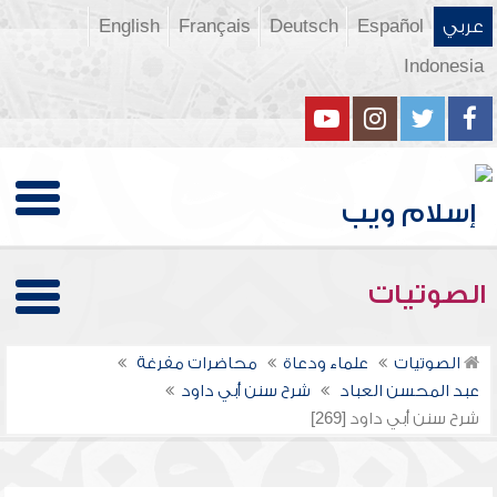
عربي
Español
Deutsch
Français
English
Indonesia
الصوتيات
الصوتيات
علماء ودعاة
محاضرات مفرغة
عبد المحسن العباد
شرح سنن أبي داود
شرح سنن أبي داود [269]