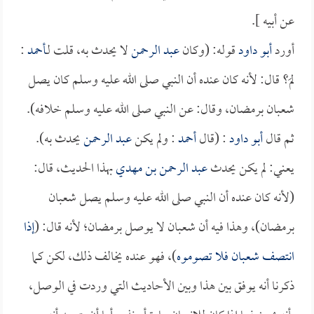
عن أبيه ].
أورد
أبو داود
قوله: (وكان
عبد الرحمن
لا يحدث به، قلت لـ
أحمد
:
لمَ؟ قال: لأنه كان عنده أن النبي صلى الله عليه وسلم كان يصل
شعبان برمضان، وقال: عن النبي صلى الله عليه وسلم خلافه).
ثم قال
أبو داود
: (قال
أحمد
: ولم يكن
عبد الرحمن
يحدث به).
يعني: لم يكن يحدث
عبد الرحمن بن مهدي
بهذا الحديث، قال:
(لأنه كان عنده أن النبي صلى الله عليه وسلم يصل شعبان
برمضان)، وهذا فيه أن شعبان لا يوصل برمضان؛ لأنه قال: (
إذا
انتصف شعبان فلا تصوموه
)، فهو عنده يخالف ذلك، لكن كما
ذكرنا أنه يوفق بين هذا وبين الأحاديث التي وردت في الوصل،