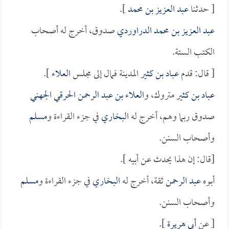
[ حدثنا
عبد العزيز بن محمد
].
عبد العزيز بن محمد الدراوردي
صدوق، أخرج له أصحاب
الكتب الستة.
[ قال: قدم
عباد بن كثير
المدينة فمال إلى مجلس
العلاء
].
عباد بن كثير
متروك، و
العلاء بن عبد الرحمن الحرقي الجهني
صدوق ربما وهم، أخرج له
البخاري
في جزء القراءة و
مسلم
وأصحاب السنن.
[قال: إن هذا يحدث عن أبيه ].
أبوه
عبد الرحمن
ثقة، أخرج له
البخاري
في جزء القراءة و
مسلم
وأصحاب السنن.
[ عن
أبي هريرة
].