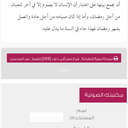
أن يجمع بينها على اعتبار أن الإنسان لا يصوم إلا في آخر شعبان
من أجل رمضان، وأما إذا كان صيامه من أجل عادة واتصل
بشهر رمضان فهذا جاء في السنة ما يدل عليه.
نسخة نصية للطباعة , شرح سنن أبي داود [269] للشيخ : عبد المحسن
العباد
مكتبتك الصوتية
اسم
المستخدم: