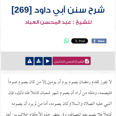
شرح سنن أبي داود [269]
للشيخ : عبد المحسن العباد
التفريغ النصي الكامل
لا يجوز تقدم رمضان بصوم يوم أو يومين إلا من كان يصوم صوماً
فليصمه، ومثله من أراد أن يصوم شهر شعبان كاملاً فله ذلك، فإن
النبي عليه الصلاة والسلام كان يصومه، أما من لم يرد أن يصومه
كاملاً فلا يصم بعد انتصافه، وفي بعض هذه الأحكام خلاف بين أهل