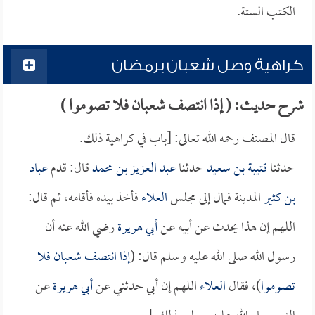
الكتب الستة.
كراهية وصل شعبان برمضان
شرح حديث: ( إذا انتصف شعبان فلا تصوموا )
قال المصنف رحمه الله تعالى: [باب في كراهية ذلك.
حدثنا
قتيبة بن سعيد
حدثنا
عبد العزيز بن محمد
قال: قدم
عباد
بن كثير
المدينة فمال إلى مجلس
العلاء
فأخذ بيده فأقامه، ثم قال:
اللهم إن هذا يحدث عن أبيه عن
أبي هريرة
رضي الله عنه أن
رسول الله صلى الله عليه وسلم قال: (
إذا انتصف شعبان فلا
تصوموا
)، فقال
العلاء
اللهم إن أبي حدثني عن
أبي هريرة
عن