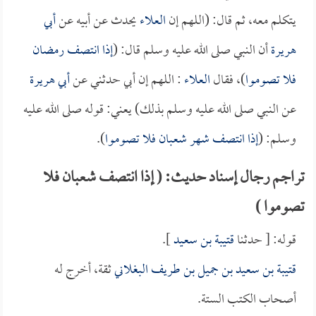
يتكلم معه، ثم قال: (اللهم إن
العلاء
يحدث عن أبيه عن
أبي
هريرة
أن النبي صلى الله عليه وسلم قال: (
إذا انتصف رمضان
فلا تصوموا
)، فقال
العلاء
: اللهم إن أبي حدثني عن
أبي هريرة
عن النبي صلى الله عليه وسلم بذلك) يعني: قوله صلى الله عليه
وسلم: (
إذا انتصف شهر شعبان فلا تصوموا
).
تراجم رجال إسناد حديث: ( إذا انتصف شعبان فلا
تصوموا )
قوله: [ حدثنا
قتيبة بن سعيد
].
قتيبة بن سعيد بن جميل بن طريف البغلاني
ثقة، أخرج له
أصحاب الكتب الستة.