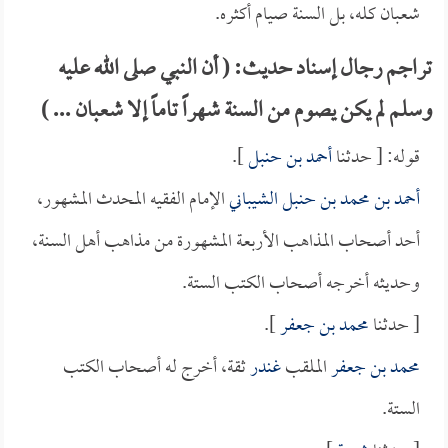
شعبان كله، بل السنة صيام أكثره.
تراجم رجال إسناد حديث: ( أن النبي صلى الله عليه
وسلم لم يكن يصوم من السنة شهراً تاماً إلا شعبان ... )
قوله: [ حدثنا
أحمد بن حنبل
].
أحمد بن محمد بن حنبل الشيباني
الإمام الفقيه المحدث المشهور،
أحد أصحاب المذاهب الأربعة المشهورة من مذاهب أهل السنة،
وحديثه أخرجه أصحاب الكتب الستة.
[ حدثنا
محمد بن جعفر
].
محمد بن جعفر
الملقب
غندر
ثقة، أخرج له أصحاب الكتب
الستة.