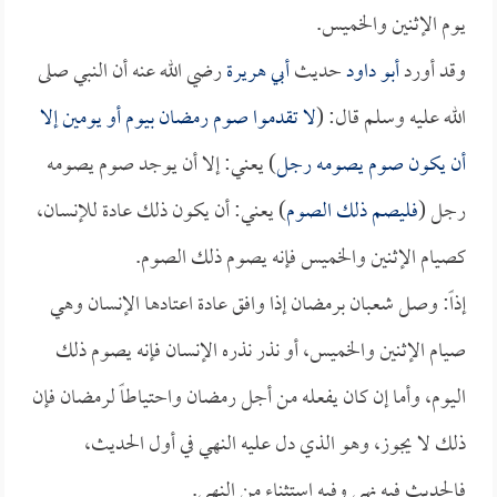
يوم الإثنين والخميس.
وقد أورد
أبو داود
حديث
أبي هريرة
رضي الله عنه أن النبي صلى
الله عليه وسلم قال: (
لا تقدموا صوم رمضان بيوم أو يومين إلا
أن يكون صوم يصومه رجل
) يعني: إلا أن يوجد صوم يصومه
رجل (
فليصم ذلك الصوم
) يعني: أن يكون ذلك عادة للإنسان،
كصيام الإثنين والخميس فإنه يصوم ذلك الصوم.
إذاً: وصل شعبان برمضان إذا وافق عادة اعتادها الإنسان وهي
صيام الإثنين والخميس، أو نذر نذره الإنسان فإنه يصوم ذلك
اليوم، وأما إن كان يفعله من أجل رمضان واحتياطاً لرمضان فإن
ذلك لا يجوز، وهو الذي دل عليه النهي في أول الحديث،
فالحديث فيه نهي وفيه استثناء من النهي.