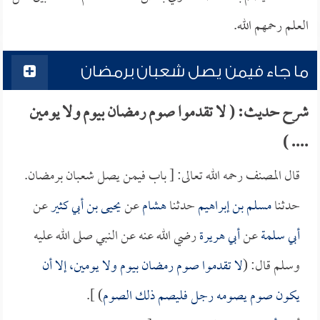
العلم رحمهم الله.
ما جاء فيمن يصل شعبان برمضان
شرح حديث: ( لا تقدموا صوم رمضان بيوم ولا يومين
.... )
قال المصنف رحمه الله تعالى: [ باب فيمن يصل شعبان برمضان.
حدثنا
مسلم بن إبراهيم
حدثنا
هشام
عن
يحيى بن أبي كثير
عن
أبي سلمة
عن
أبي هريرة
رضي الله عنه عن النبي صلى الله عليه
وسلم قال: (
لا تقدموا صوم رمضان بيوم ولا يومين، إلا أن
يكون صوم يصومه رجل فليصم ذلك الصوم
) ].