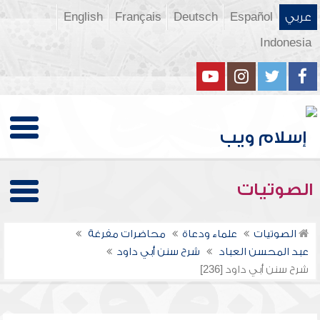
عربي
Español
Deutsch
Français
English
Indonesia
الصوتيات
الصوتيات
علماء ودعاة
محاضرات مفرغة
عبد المحسن العباد
شرح سنن أبي داود
شرح سنن أبي داود [236]