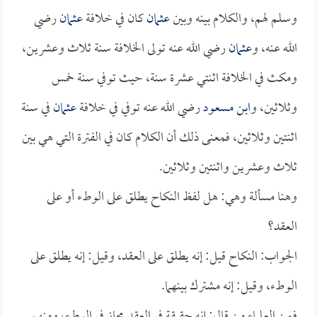
وسلم لهم، والكلام بينه وبين
عثمان
كان في خلافة
عثمان
رضي
الله عنه، و
عثمان
رضي الله عنه تولى الخلافة سنة ثلاث وعشرين،
ومكث في الخلافة اثنتي عشرة سنة، حيث توفي سنة خمس
وثلاثين، و
ابن مسعود
رضي الله عنه توفي في خلافة
عثمان
في سنة
اثنتين وثلاثين، فمعنى ذلك أن الكلام كان في الفترة التي هي بين
ثلاث وعشرين واثنتين وثلاثين.
وهنا مسألة وهي: هل لفظ النكاح يطلق على الوطء أو على
العقد؟
الجواب: النكاح قيل: إنه يطلق على العقد، وقيل: إنه يطلق على
الوطء، وقيل: إنه مشترك بينهما.
فمن العلماء من قال: إنه حقيقة في العقد مجاز في الوطء، ومنهم