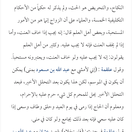
النكاح، والتحريض هو الحث، ولم يذكر له حكماً من الأحكام
التكليفية الخمسة، والعلماء على أن الزواج إنما هو من الأمور
المستحبة، وبعض أهل العلم قال: إنه يجب إذا خاف العنت، وأما
إذا لم يخف العنت فإنه لا يجب عليه. وكثير من أهل العلم
يقولون: إنه لا يجب عليه ولو خاف العنت، ويعتبرونه مستحباً.
وقول
علقمة
: (إني لأمشي مع
عبد الله بن مسعود
بمنى) يمكن
أن يكون في الموسم، لكن هذا يكون بعد التحلل الأخير، فبعد
التحلل الأخير يحل للمحرم كل شيء حرم عليه بالإحرام،
ومعلوم أن الحاج إذا رمى في يوم العيد وحلق وطاف وسعى إذا
كان عليه سعي فإنه بعد ذلك يجامع ولو كان في منى.
قول
علقمة
في حديثه: (فاستخلاه) يقصد
عثمان
مع
عبد الله بن