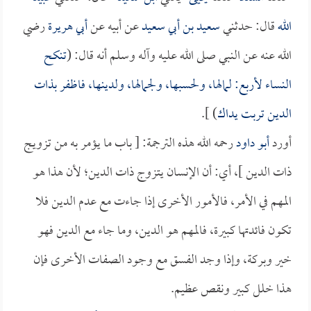
الله
قال: حدثني
سعيد بن أبي سعيد
عن أبيه عن
أبي هريرة
رضي
الله عنه عن النبي صلى الله عليه وآله وسلم أنه قال: (
تنكح
النساء لأربع: لمالها، ولحسبها، ولجمالها، ولدينها، فاظفر بذات
الدين تربت يداك
) ].
أورد
أبو داود
رحمه الله هذه الترجمة: [ باب ما يؤمر به من تزويج
ذات الدين ]، أي: أن الإنسان يتزوج ذات الدين؛ لأن هذا هو
المهم في الأمر، فالأمور الأخرى إذا جاءت مع عدم الدين فلا
تكون فائدتها كبيرة، فالمهم هو الدين، وما جاء مع الدين فهو
خير وبركة، وإذا وجد الفسق مع وجود الصفات الأخرى فإن
هذا خلل كبير ونقص عظيم.