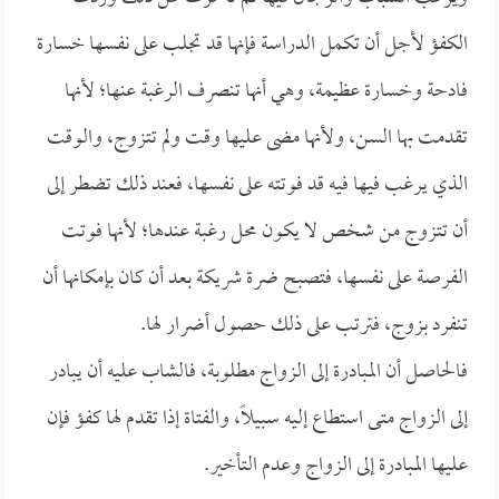
الكفؤ لأجل أن تكمل الدراسة فإنها قد تجلب على نفسها خسارة
فادحة وخسارة عظيمة، وهي أنها تنصرف الرغبة عنها؛ لأنها
تقدمت بها السن، ولأنها مضى عليها وقت ولم تتزوج، والوقت
الذي يرغب فيها فيه قد فوتته على نفسها، فعند ذلك تضطر إلى
أن تتزوج من شخص لا يكون محل رغبة عندها؛ لأنها فوتت
الفرصة على نفسها، فتصبح ضرة شريكة بعد أن كان بإمكانها أن
تنفرد بزوج، فترتب على ذلك حصول أضرار لها.
فالحاصل أن المبادرة إلى الزواج مطلوبة، فالشاب عليه أن يبادر
إلى الزواج متى استطاع إليه سبيلاً، والفتاة إذا تقدم لها كفؤ فإن
عليها المبادرة إلى الزواج وعدم التأخير.