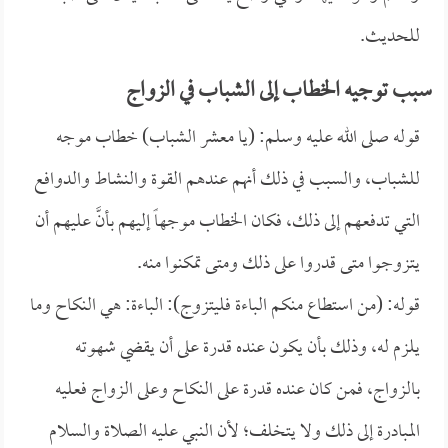
للحديث.
سبب توجيه الخطاب إلى الشباب في الزواج
قوله صلى الله عليه وسلم: (يا معشر الشباب) خطاب موجه
للشباب، والسبب في ذلك أنهم عندهم القوة والنشاط والدوافع
التي تدفعهم إلى ذلك، فكان الخطاب موجهاً إليهم بأنَّ عليهم أن
يتزوجوا متى قدروا على ذلك ومتى تمكنوا منه.
قوله: (من استطاع منكم الباءة فليتزوج): الباءة: هي النكاح وما
يلزم له، وذلك بأن يكون عنده قدرة على أن يقضي شهوته
بالزواج، فمن كان عنده قدرة على النكاح وعلى الزواج فعليه
المبادرة إلى ذلك ولا يتخلف؛ لأن النبي عليه الصلاة والسلام