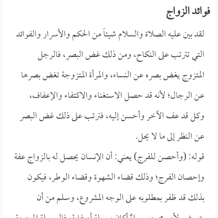
فوائد الزواج
لقد بين عليه الصلاة والسلام شيئاً من الحكم والأسرار والفوائد
التي تترتب على النكاح، ومن ذلك غض البصر، فالرجل
المتزوج يغض بصره عن النساء، والمرأة المتزوجة تغض بصرها
عن الرجال؛ لأنه قد حصل الاستغناء والاكتفاء والإعفاف،
وكل قد عف الآخر وأحسن إليه، فترتب على ذلك غض البصر
عن النظر إلى ما لا يحل.
قوله: (وأحصن للفرج) يعني: أن الإنسان يحصل له بالزواج عفة
وإحصان الفرج؛ وذلك قضاء الشهوة وقضاء الوطر، فيكون
بذلك قد ظفر بمطلوبه على الوجه المشروع، وسلم من أن