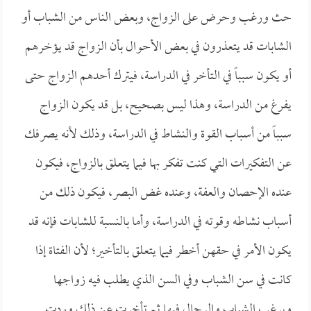
حث ورغب وحرض على الزواج، وبعض الناس من الشباب أو
الشابات قد يتعذرون في بعض الأحوال بأن الزواج قد يؤخرهم
أو يكون سبباً في التأخر في الدراسة، فيترك أحدهم الزواج حتى
يفرغ من الدراسة، وهذا ليس بصحيح، بل قد يكون الزواج
سبباً من أسباب القوة والنشاط في الدراسة، وذلك لأنه يصرفك
عن التفكيرات التي كنت تفكر بها فيما يتعلق بالزواج، فيكون
عنده الإحصان والعفة، وعنده غض البصر، فيكون ذلك من
أسباب نشاطه وقوته في الدراسة، وأما بالنسبة للشابات فإنه قد
يكون الأمر في حقهن أخطر فيما يتعلق بالتأخير؛ لأن الفتاة إذا
كانت في سن الشباب وفي السن الذي يطلب فيه زواجها
ويرغب الشباب والرجال فيها ثم تأخرت عن ذلك وردت