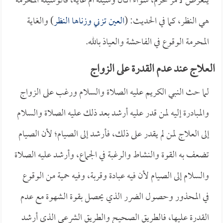
يتعرض لأمر محرم، سواءٌ أكان وسيلة أم غاية، فالوسيلة المحرمة
هي النظر، كما في الحديث: (
العين تزني وزناها النظر
) والغاية
المحرمة الوقوع في الفاحشة والعياذ بالله.
العلاج عند عدم القدرة على الزواج
لما حث النبي الكريم عليه الصلاة والسلام ورغب على الزواج
والمبادرة إليه لمن قدر عليه أرشد بعد ذلك عليه الصلاة والسلام
إلى العلاج لمن لم يقدر على ذلك، فأرشد إلى الصيام؛ لأن الصيام
تضعف به القوة والنشاط والرغبة في الجماع، وأرشد عليه الصلاة
والسلام إلى الصيام لأن فيه عبادة وقربة، وفيه حمية من الوقوع
في المحذور وحصول الضرر الذي يحصل بقوة الشهوة مع عدم
القدرة عليها، فالطريق الصحيح والطريق الشرعي الذي أرشد