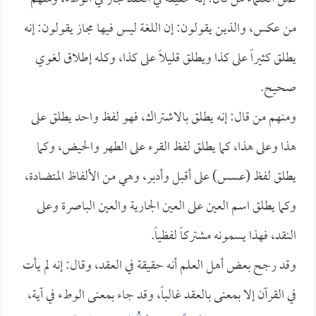
من عكس، والذين يقولون: إن اللغة ليس فيها مجاز يقولون: إنه
يطلق كثيراً على كذا ويطلق قليلاً على كذا، وكله إطلاق لغوي
صحيح.
ومنهم من قال: إنه يطلق بالاشتراك، فهو لفظ واحد يطلق على
هذا وعلى هذا، كما يطلق لفظ القرء على الطهر والحيض، وكما
يطلق لفظ (عسس) على أقبل وأدبر، وهي من الألفاظ المتضادة،
وكما يطلق اسم العين على العين الجارية والعين الباصرة وعلى
النقد، فهذا يسمونه مشتركاً لفظياً.
وقد رجح بعض أهل العلم أنه حقيقة في العقد، وقال: إنه لم يأت
في القرآن إلا بمعنى بالعقد غالباً، وقد جاء بمعنى الوطء في آية،