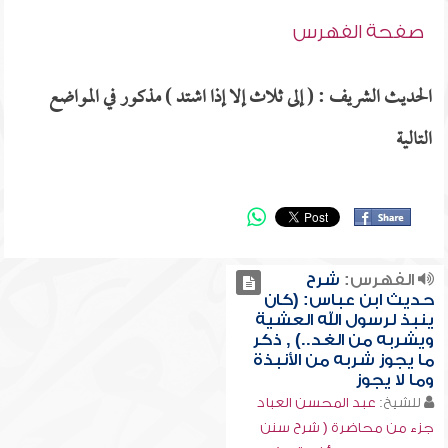
صفحة الفهرس
الحديث الشريف : ( إلى ثلاث إلا إذا اشتد ) مذكور في المواضع
التالية
الفهرس:
شرح
حديث ابن عباس: (كان
ينبذ لرسول الله العشية
ويشربه من الغد..) , ذكر
ما يجوز شربه من الأنبذة
وما لا يجوز
للشيخ:
عبد المحسن العباد
جزء من محاضرة ( شرح سنن