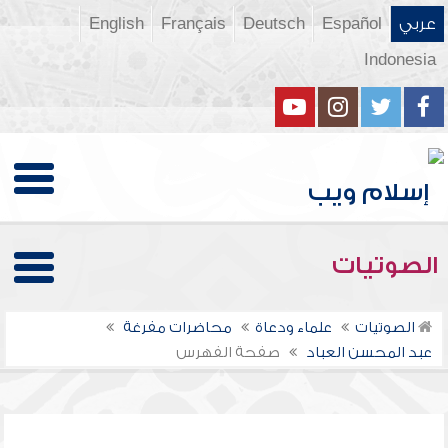
عربي
Español
Deutsch
Français
English
Indonesia
الصوتيات
الصوتيات
علماء ودعاة
محاضرات مفرغة
عبد المحسن العباد
صفحة الفهرس