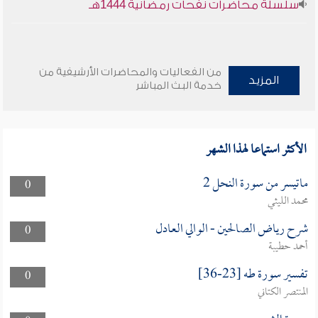
سلسلة محاضرات نفحات رمضانية 1444هـ
من الفعاليات والمحاضرات الأرشيفية من
المزيد
خدمة البث المباشر
الأكثر استماعا لهذا الشهر
ماتيسر من سورة النحل 2
0
محمد الليثي
شرح رياض الصالحين - الوالي العادل
0
أحمد حطيبة
تفسير سورة طه [23-36]
0
المنتصر الكتاني