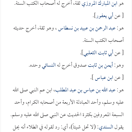
هو
ابن المبارك المروزي
ثقة، أخرج له أصحاب الكتب الستة.
[ عن
أبي يعفور
].
هو:
عبد الرحمن بن عبيد بن نسطاس
، وهو ثقة، أخرج حديثه
أصحاب الكتب الستة.
[ عن
أبي ثابت الثعلبي
].
وهو:
أيمن بن ثابت
صدوق أخرج له
النسائي
وحده.
[ عن
ابن عباس
].
هو:
عبد الله بن عباس بن عبد المطلب
، ابن عم النبي صلى الله
عليه وسلم، وأحد العبادلة الأربعة من أصحابه الكرام، وأحد
السبعة المعروفين بكثرة الحديث عن النبي صلى الله عليه وسلم.
يقول
السندي
: (لا تحل شيئاً)، أي: رد لقوله في الطلاء أنه يحل