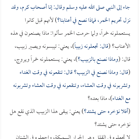
جاء إلى النبي صلى الله عليه وسلم وقال: إنا أصحاب كرم، وقد
نزل تحريم الخمر، فماذا نصع في أعنابنا؟
) لأنهم قبل كانوا
يستعملونه خمراً، ولما حرمت الخمر سألوا: ماذا يصنعون في هذه
الأعناب؟ (
قال: تجعلونه زبيباً
)، يعني: تيبسونه ويصير زبيب،
قال: (
وماذا نصنع بالزبيب؟
)، يعني: يستعملونه خمراً ويروج،
(
قال: وماذا نصنع في الزبيب؟ قال: تنقعونه في وقت الغداء
وتشربونه في وقت العشاء، وتنقعونه في وقت العشاء وتشربونه
مع الغداء
)، ماذا بعده؟
(
أفلا نؤخره حتى يشتد؟
) يعني: يبقى هذا الزبيب الذي نقع هل
نؤخره حتى يشتد؟
لا تجعلوه في القلل وهي الجرار السميكة، واجعلوه في الشنان