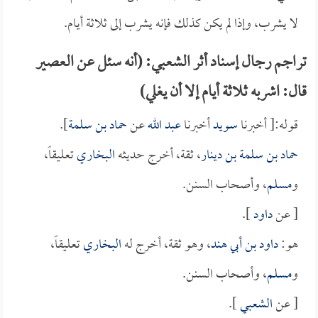
لا يشرب، وإذا لم يكن كذلك فإنه يشرب إلى ثلاثة أيام.
تراجم رجال إسناد أثر الشعبي: (أنه سئل عن العصير
قال: اشربه ثلاثة أيام إلا أن يغلي)
قوله:[ أخبرنا
سويد
أخبرنا
عبد الله
عن
حماد بن سلمة
].
حماد بن سلمة بن دينار
، ثقة، أخرج حديثه
البخاري
تعليقاً،
و
مسلم
، وأصحاب السنن.
[ عن
داود
].
هو:
داود بن أبي هند
، وهو ثقة، أخرج له
البخاري
تعليقاً،
و
مسلم
، وأصحاب السنن.
[ عن
الشعبي
].