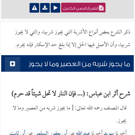
التفريغ النصي الكامل
ذكر الشرع بعض أنواع الأشربة التي يجوز شربها، والتي لا يجوز
شربها، وأن الأصل فيها الحل إلا إذا بلغ حد الإسكار فإنه يحرم.
ما يجوز شربه من العصير وما لا يجوز
شرح أثر ابن عباس: (... فإن النار لا تحل شيئاً قد حرم)
قال المصنف رحمه الله تعالى: [ ما يجوز شربه من العصير وما لا
يجوز.
أخبرنا
سويد
أخبرنا
عبد الله
عن
أبي يعفور السلمي
عن
أبي ثابت