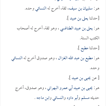
هو:
سليمان بن سيف
، ثقة، أخرج له
النسائي
وحده.
[حدثنا
يعلى بن عبيد
].
هو:
يعلى بن عبيد الطنافسي
، وهو ثقة، أخرج له أصحاب
الكتب الستة.
[حدثنا
مطيع
].
هو:
مطيع بن عبد الله الغزال
، وهو صدوق أخرج له
النسائي
وحده.
[ عن
يحيى بن عبيد
].
هو:
يحيى بن عبيد أبي عمرو البهراني
، وهو صدوق، أخرج
حديثه
مسلم
و
أبو داود
و
النسائي
و
ابن ماجه
.