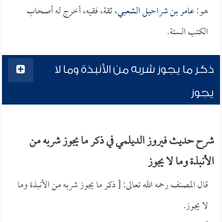
هو:
عامر بن شراحيل الشعبي
، ثقة، فقيه، أخرج له أصحاب
الكتب الستة.
ذكر ما يجوز شربه من الأنبذة وما لا
يجوز
شرح حديث فيروز الديلمي في ذكر ما يجوز شربه من
الأنبذة وما لا يجوز
قال المصنف رحمه الله تعالى: [ ذكر ما يجوز شربه من الأنبذة وما
لا يجوز.