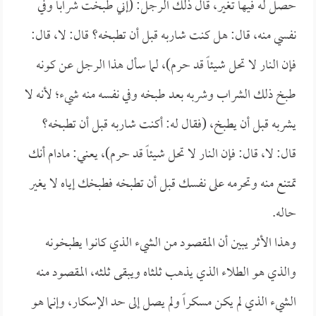
حصل له فيها تغير، قال ذلك الرجل: (إني طبخت شراباً وفي
نفسي منه، قال: هل كنت شاربه قبل أن تطبخه؟ قال: لا، قال:
فإن النار لا تحل شيئاً قد حرم)، لما سأل هذا الرجل عن كونه
طبخ ذلك الشراب وشربه بعد طبخه وفي نفسه منه شيء؛ لأنه لا
يشربه قبل أن يطبخ، (فقال له: أكنت شاربه قبل أن تطبخه؟
قال: لا، قال: فإن النار لا تحل شيئاً قد حرم)، يعني: مادام أنك
تمتنع منه وتحرمه على نفسك قبل أن تطبخه فطبخك إياه لا يغير
حاله.
وهذا الأثر يبين أن المقصود من الشيء الذي كانوا يطبخونه
والذي هو الطلاء الذي يذهب ثلثاه ويبقى ثلثه، المقصود منه
الشيء الذي لم يكن مسكراً ولم يصل إلى حد الإسكار، وإنما هو