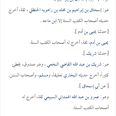
هو:
إسحاق بن إبراهيم بن مخلد بن راهويه الحنظلي
، ثقة، أخرج
حديثه أصحاب الكتب الستة إلا
ابن ماجه
.
[حدثنا
يحيى بن آدم
].
يحيى بن آدم
، ثقة، أخرج له أصحاب الكتب الستة.
[حدثنا
شريك
].
هو:
شريك بن عبد الله القاضي النخعي
، وهو صدوق، يخطئ
كثيراً، أخرج حديثه
البخاري
تعليقاً، و
مسلم
، وأصحاب السنن.
[ عن
أبي إسحاق
].
وهو:
عمرو بن عبد الله الهمداني السبيعي
ثقة، أخرج له
أصحاب الكتب الستة.