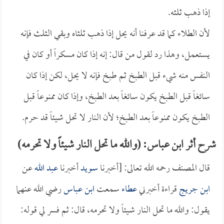
إذا ذهب ثلثه.
لأن الطلاء كما قد عرفنا أنه يحل إذا ذهب ثلثاه وبقي الثلث فإنه
يستعمل، وهذا رد لقول من قال: إنه إذا كان مسكراً أو كان في
النفس منه شيء قبل الطبخ ثم طبخ فإنه لا يحل، لكن إذا كان
سائغاً قبل الطبخ يكون سائغاً بعد الطبخ، وإذا كان ممنوعاً قبل
الطبخ يكون ممنوعاً بعد الطبخ؛ لأن النار لا تحل شيئاً قد حرم.
شرح أثر ابن عباس: (والله ما تحل النار شيئاً ولا تحرمه)
قال المصنف رحمه الله تعالى: [أخبرنا
سويد
أخبرنا
عبد الله
عن
ابن جريج
قراءة أخبرني
عطاء
سمعت
ابن عباس
رضي الله عنهما
يقول: والله ما تحل النار شيئاً ولا تحرمه، قال: ثم فسر لي قوله: