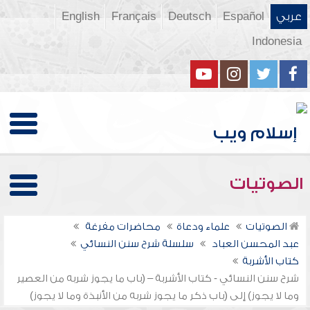
عربي
Español
Deutsch
Français
English
Indonesia
الصوتيات
الصوتيات
علماء ودعاة
محاضرات مفرغة
عبد المحسن العباد
سلسلة شرح سنن النسائي
كتاب الأشربة
شرح سنن النسائي - كتاب الأشربة – (باب ما يجوز شربه من العصير
وما لا يجوز) إلى (باب ذكر ما يجوز شربه من الأنبذة وما لا يجوز)