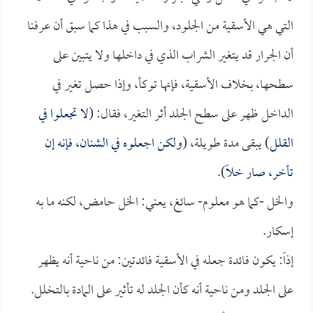
التي هي الأسقية من الجلود، والسبب في هذا كما سبق أن عرفنا
أن الجرار قد يتغير الشراب الذي في داخلها ولا يتبين على
سطحها، بخلاف الأسقية، فإنها توكأ، وإذا حصل تغير في
الداخل ظهر على سطح الجلد أثر التغير، فقال: (
لا تجعلوا في
القلل
) يبقى مدة طويلة، (
ولكن اجعلوه في الشنان، فإنه إن
تأخر، صار خلاً
).
والخل -كما هو معلوم- سائغ، يعني: الخل حامض، لكنه ما به
إسكار.
إذاً: يكون فائدة جعله في الأسقية فائدتين: من ناحية أنه يظهر
على الجلد ومن ناحية أنه كأن الجلد له تأثير على المادة بالتخلل.