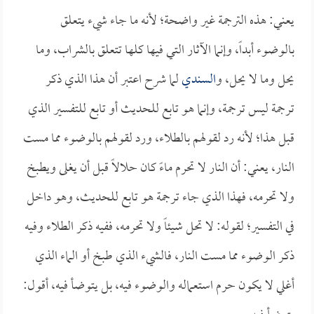
يعني: هذه الترجمة غير واضحة؛ لأنه ما جاء شيء يتعلق
بالوضوء أبداً، وإنما الآثار التي فيها كلها تتعلق بالشراب، وما
يحل وما لا يحل، و
السندي
لما شرح اعتبر أن هذا الذي ذكر
ترجمة ليس ترجمة، وإنما هو تابع للحديث أو تابع للتفسير الذي
قبل هذا؛ لأنه رد لقولهم بالطلاء، ورد لقولهم بالوضوء مما مست
النار، يعني: أن النار لا تحرم ماءً كان حلالاً قبل أن يغلى ويطبخ
ولا تحرمه، فهذا الذي جاء ترجمة هو تابع للحديث، وهو داخل
في التفسير؛ لقوله: لا تحل شيئاً ولا تحرمه، ففيه ذكر الطلاء وفيه
ذكر الوضوء مما مست النار، فالشيء الذي طبخ أو الماء الذي
أغلي لا يكون حرم استعماله والوضوء فيه، بل يتوضأ فيه، أقول: