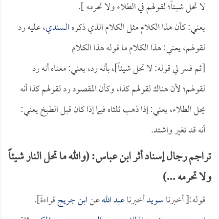
لا تحل شيئاً؛ لقولهم في الطلاء ولا تحرمه ].
يعني: كأن هذا الكلام مثل الكلام الذي ذكره
السندي
، عليه رد
لقولهم، يعني: هذا الكلام ما قوله هذا الكلام
[ثم فسر لي قوله: لا تحل شيئاً]، بأنه رد، يعني: معناه أنه رد
لقولهم؛ لأن هناك لقولهم كذا، وكأن المقصود رد لقولهم كذا أنه
يحل الطلاء، يعني: إذا ذهب ثلثاه فيما إذا كان قبل الطبخ يعني:
أنه قد تغير واشتد.
تراجم رجال إسناد أثر ابن عباس: (والله ما تحل النار شيئاً
ولا تحرمه ...)
قوله:[ أخبرنا
سويد
أخبرنا
عبد الله
عن
ابن جريج
قراءةً].