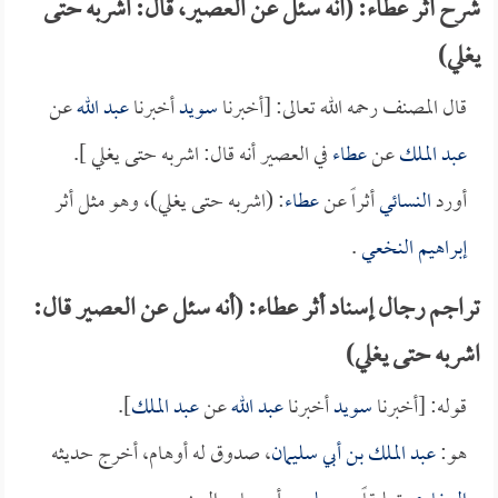
شرح أثر عطاء: (أنه سئل عن العصير، قال: اشربه حتى
يغلي)
قال المصنف رحمه الله تعالى: [أخبرنا
سويد
أخبرنا
عبد الله
عن
عبد الملك
عن
عطاء
في العصير أنه قال: اشربه حتى يغلي ].
أورد
النسائي
أثراً عن
عطاء
: (اشربه حتى يغلي)، وهو مثل أثر
إبراهيم النخعي
.
تراجم رجال إسناد أثر عطاء: (أنه سئل عن العصير قال:
اشربه حتى يغلي)
قوله: [أخبرنا
سويد
أخبرنا
عبد الله
عن
عبد الملك
].
هو:
عبد الملك بن أبي سليمان
، صدوق له أوهام، أخرج حديثه