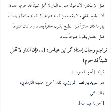
قبل الإسكار؛ لأن قوله هنا إن النار لا تحل شيئاً قد حرم، معناه:
أن الطبخ للشيء لا يغيره من كونه ممنوعاً إلى كونه سائغاً وجائزاً،
بل ما كان جائزاً قبل الطبخ يكون جائزاً بعده، وما كان ممنوعاً
قبل الطبخ يكون ممنوعاً بعده.
تراجم رجال إسناد أثر ابن عباس: (... فإن النار لا تحل
شيئاً قد حرم)
قوله: [أخبرنا
سويد
].
هو
سويد بن نصر المروزي
، ثقة، أخرج حديثه
الترمذي
،
و
النسائي
.
[أخبرنا
عبد الله
].